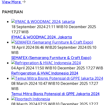
View More
PAMERAN
18 September 2024 21:11 WIB
10 December 2025
17:27 WIB
IFMAC & WOODMAC 2024, Jakarta
18 April 2024 06:46 WIB
20 September 2024 05:10
WIB
SEMAFEX (Semarang Furniture & Craft Expo)
04 April 2024 11:50 WIB
10 December 2025 17:27 WIB
Refrigeration & HVAC Indonesia 2024
08 March 2024 10:47 WIB
10 December 2025 17:27
WIB
Temui Mitra Bisnis Potensial di GPPE Jakarta 2024
08 March 2024 07:15 WIB
10 December 2025 17:27