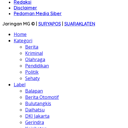
Redaksi
Disclaimer
Pedoman Media Siber
Jaringan MG © |
SURYAPOS
|
SUARAKLATEN
Home
Kategori
Berita
Kriminal
Olahraga
Pendidikan
Politik
Sehaty
Label
Balapan
Berita Otomotif
Bulutangkis
Daihatsu
DKI Jakarta
Gerindra