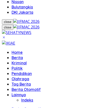
Nissan
Bulutangkis
DKI Jakarta
close
close
Home
Berita
Kriminal
Politik
Pendidikan
Olahraga
Tag Berita
Berita Otomotif
Lainnya
Indeks