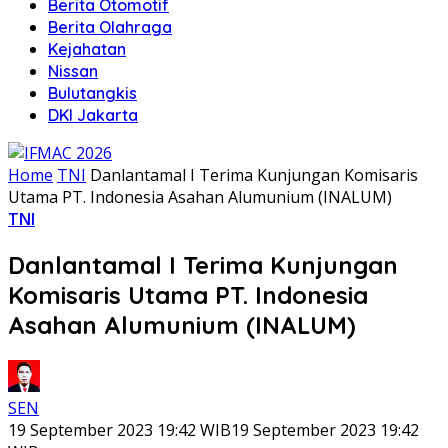
Berita Otomotif
Berita Olahraga
Kejahatan
Nissan
Bulutangkis
DKI Jakarta
Home
TNI
Danlantamal I Terima Kunjungan Komisaris
Utama PT. Indonesia Asahan Alumunium (INALUM)
TNI
Danlantamal I Terima Kunjungan
Komisaris Utama PT. Indonesia
Asahan Alumunium (INALUM)
SEN
19 September 2023 19:42 WIB
19 September 2023 19:42