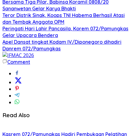
Bersama Tiga Pilar, Babinsa Koramil 0808/20
Sananwetan Gelar Karya Bhakti
Teror Distrik Sinak, Koops TNI Habema Berhasil Atasi
dan Tembak Anggota OPM
Peringati Hari Lahir Pancasila, Korem 072/Pamungkas
Gelar Upacara Bendera
Apel Dansat tingkat Kodam lV/Diponegoro dihadiri
Danrem 072/Pamungkas
Comment
Read Also
Kasrem 072/Pamungkas Hadiri Pembukaan Pelatihan