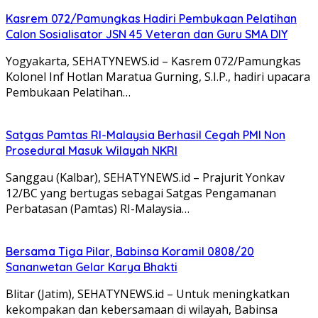
Kasrem 072/Pamungkas Hadiri Pembukaan Pelatihan
Calon Sosialisator JSN 45 Veteran dan Guru SMA DIY
Yogyakarta, SEHATYNEWS.id – Kasrem 072/Pamungkas
Kolonel Inf Hotlan Maratua Gurning, S.I.P., hadiri upacara
Pembukaan Pelatihan…
Satgas Pamtas RI-Malaysia Berhasil Cegah PMI Non
Prosedural Masuk Wilayah NKRI
Sanggau (Kalbar), SEHATYNEWS.id – Prajurit Yonkav
12/BC yang bertugas sebagai Satgas Pengamanan
Perbatasan (Pamtas) RI-Malaysia…
Bersama Tiga Pilar, Babinsa Koramil 0808/20
Sananwetan Gelar Karya Bhakti
Blitar (Jatim), SEHATYNEWS.id – Untuk meningkatkan
kekompakan dan kebersamaan di wilayah, Babinsa