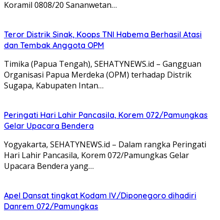
Koramil 0808/20 Sananwetan…
Teror Distrik Sinak, Koops TNI Habema Berhasil Atasi
dan Tembak Anggota OPM
Timika (Papua Tengah), SEHATYNEWS.id – Gangguan
Organisasi Papua Merdeka (OPM) terhadap Distrik
Sugapa, Kabupaten Intan…
Peringati Hari Lahir Pancasila, Korem 072/Pamungkas
Gelar Upacara Bendera
Yogyakarta, SEHATYNEWS.id – Dalam rangka Peringati
Hari Lahir Pancasila, Korem 072/Pamungkas Gelar
Upacara Bendera yang…
Apel Dansat tingkat Kodam lV/Diponegoro dihadiri
Danrem 072/Pamungkas