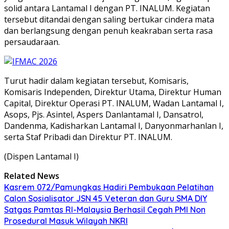
solid antara Lantamal I dengan PT. INALUM. Kegiatan
tersebut ditandai dengan saling bertukar cindera mata
dan berlangsung dengan penuh keakraban serta rasa
persaudaraan.
Turut hadir dalam kegiatan tersebut, Komisaris,
Komisaris Independen, Direktur Utama, Direktur Human
Capital, Direktur Operasi PT. INALUM, Wadan Lantamal I,
Asops, Pjs. Asintel, Aspers Danlantamal I, Dansatrol,
Dandenma, Kadisharkan Lantamal I, Danyonmarhanlan I,
serta Staf Pribadi dan Direktur PT. INALUM.
(Dispen Lantamal I)
Related News
Kasrem 072/Pamungkas Hadiri Pembukaan Pelatihan
Calon Sosialisator JSN 45 Veteran dan Guru SMA DIY
Satgas Pamtas RI-Malaysia Berhasil Cegah PMI Non
Prosedural Masuk Wilayah NKRI