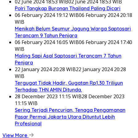
02 June 2024 18:53 WIB
02 June 2024 18:53 WIB
Polri Tangkap Buronan Thailand Paling Dicari
06 February 2024 19:12 WIB
06 February 2024 20:18
WIB
Menikah Belum Seumur Jagung Warga Saptosari
Terancam 9 Tahun Penjara
06 February 2024 16:05 WIB
06 February 2024 17:40
WIB
Maling Sapi Asal Saptosari Terancam 7 Tahun
Penjara
22 January 2024 20:28 WIB
22 January 2024 20:28
WIB
Tergugat Tidak Hadir, Gugatan Rp1,30 Triliyun
Terhadap THN AMIN Ditunda.
28 December 2023 11:15 WIB
28 December 2023
11:15 WIB
Sering Terjadi Pencurian, Tenaga Pengamanan
Pasar Permai Jakarta Utara Dituntut Lebih
Profesional
View More