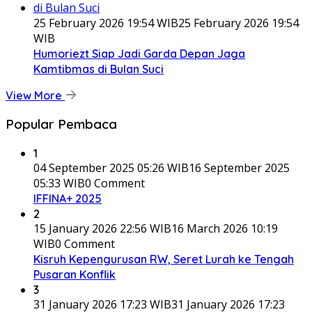
25 February 2026 19:54 WIB
25 February 2026 19:54
WIB
Humoriezt Siap Jadi Garda Depan Jaga
Kamtibmas di Bulan Suci
View More
Popular Pembaca
1
04 September 2025 05:26 WIB
16 September 2025
05:33 WIB
0 Comment
IFFINA+ 2025
2
15 January 2026 22:56 WIB
16 March 2026 10:19
WIB
0 Comment
Kisruh Kepengurusan RW, Seret Lurah ke Tengah
Pusaran Konflik
3
31 January 2026 17:23 WIB
31 January 2026 17:23