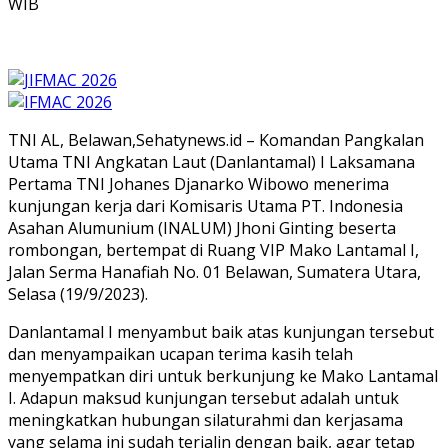
WIB
TNI AL, Belawan,Sehatynews.id – Komandan Pangkalan
Utama TNI Angkatan Laut (Danlantamal) I Laksamana
Pertama TNI Johanes Djanarko Wibowo menerima
kunjungan kerja dari Komisaris Utama PT. Indonesia
Asahan Alumunium (INALUM) Jhoni Ginting beserta
rombongan, bertempat di Ruang VIP Mako Lantamal I,
Jalan Serma Hanafiah No. 01 Belawan, Sumatera Utara,
Selasa (19/9/2023).
Danlantamal I menyambut baik atas kunjungan tersebut
dan menyampaikan ucapan terima kasih telah
menyempatkan diri untuk berkunjung ke Mako Lantamal
I. Adapun maksud kunjungan tersebut adalah untuk
meningkatkan hubungan silaturahmi dan kerjasama
yang selama ini sudah terjalin dengan baik, agar tetap