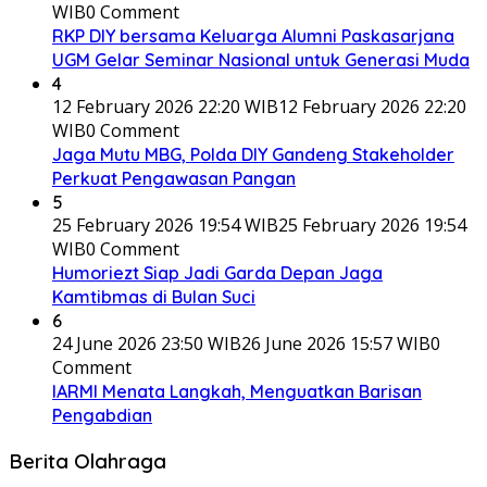
WIB
0 Comment
RKP DIY bersama Keluarga Alumni Paskasarjana
UGM Gelar Seminar Nasional untuk Generasi Muda
4
12 February 2026 22:20 WIB
12 February 2026 22:20
WIB
0 Comment
Jaga Mutu MBG, Polda DIY Gandeng Stakeholder
Perkuat Pengawasan Pangan
5
25 February 2026 19:54 WIB
25 February 2026 19:54
WIB
0 Comment
Humoriezt Siap Jadi Garda Depan Jaga
Kamtibmas di Bulan Suci
6
24 June 2026 23:50 WIB
26 June 2026 15:57 WIB
0
Comment
IARMI Menata Langkah, Menguatkan Barisan
Pengabdian
Berita Olahraga