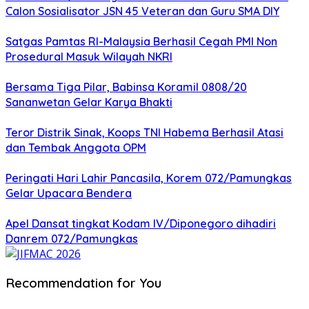
Calon Sosialisator JSN 45 Veteran dan Guru SMA DIY
Satgas Pamtas RI-Malaysia Berhasil Cegah PMI Non
Prosedural Masuk Wilayah NKRI
Bersama Tiga Pilar, Babinsa Koramil 0808/20
Sananwetan Gelar Karya Bhakti
Teror Distrik Sinak, Koops TNI Habema Berhasil Atasi
dan Tembak Anggota OPM
Peringati Hari Lahir Pancasila, Korem 072/Pamungkas
Gelar Upacara Bendera
Apel Dansat tingkat Kodam lV/Diponegoro dihadiri
Danrem 072/Pamungkas
Recommendation for You