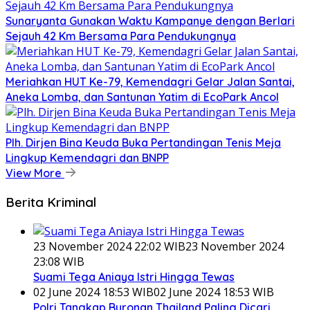
Sunaryanta Gunakan Waktu Kampanye dengan Berlari
Sejauh 42 Km Bersama Para Pendukungnya
Meriahkan HUT Ke-79, Kemendagri Gelar Jalan Santai,
Aneka Lomba, dan Santunan Yatim di EcoPark Ancol
Plh. Dirjen Bina Keuda Buka Pertandingan Tenis Meja
Lingkup Kemendagri dan BNPP
View More
Berita Kriminal
23 November 2024 22:02 WIB
23 November 2024
23:08 WIB
Suami Tega Aniaya Istri Hingga Tewas
02 June 2024 18:53 WIB
02 June 2024 18:53 WIB
Polri Tangkap Buronan Thailand Paling Dicari