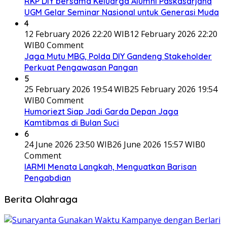
RKP DIY bersama Keluarga Alumni Paskasarjana
UGM Gelar Seminar Nasional untuk Generasi Muda
4
12 February 2026 22:20 WIB
12 February 2026 22:20
WIB
0 Comment
Jaga Mutu MBG, Polda DIY Gandeng Stakeholder
Perkuat Pengawasan Pangan
5
25 February 2026 19:54 WIB
25 February 2026 19:54
WIB
0 Comment
Humoriezt Siap Jadi Garda Depan Jaga
Kamtibmas di Bulan Suci
6
24 June 2026 23:50 WIB
26 June 2026 15:57 WIB
0
Comment
IARMI Menata Langkah, Menguatkan Barisan
Pengabdian
Berita Olahraga