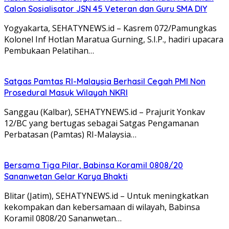
Calon Sosialisator JSN 45 Veteran dan Guru SMA DIY
Yogyakarta, SEHATYNEWS.id – Kasrem 072/Pamungkas
Kolonel Inf Hotlan Maratua Gurning, S.I.P., hadiri upacara
Pembukaan Pelatihan…
Satgas Pamtas RI-Malaysia Berhasil Cegah PMI Non
Prosedural Masuk Wilayah NKRI
Sanggau (Kalbar), SEHATYNEWS.id – Prajurit Yonkav
12/BC yang bertugas sebagai Satgas Pengamanan
Perbatasan (Pamtas) RI-Malaysia…
Bersama Tiga Pilar, Babinsa Koramil 0808/20
Sananwetan Gelar Karya Bhakti
Blitar (Jatim), SEHATYNEWS.id – Untuk meningkatkan
kekompakan dan kebersamaan di wilayah, Babinsa
Koramil 0808/20 Sananwetan…