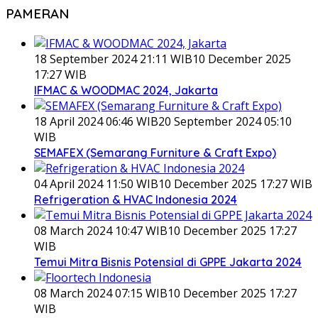
PAMERAN
18 September 2024 21:11 WIB
10 December 2025
17:27 WIB
IFMAC & WOODMAC 2024, Jakarta
18 April 2024 06:46 WIB
20 September 2024 05:10
WIB
SEMAFEX (Semarang Furniture & Craft Expo)
04 April 2024 11:50 WIB
10 December 2025 17:27 WIB
Refrigeration & HVAC Indonesia 2024
08 March 2024 10:47 WIB
10 December 2025 17:27
WIB
Temui Mitra Bisnis Potensial di GPPE Jakarta 2024
08 March 2024 07:15 WIB
10 December 2025 17:27
WIB