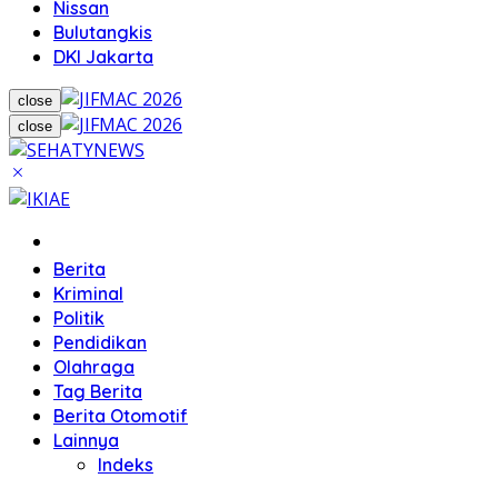
Nissan
Bulutangkis
DKI Jakarta
close
close
Home
Berita
Kriminal
Politik
Pendidikan
Olahraga
Tag Berita
Berita Otomotif
Lainnya
Indeks