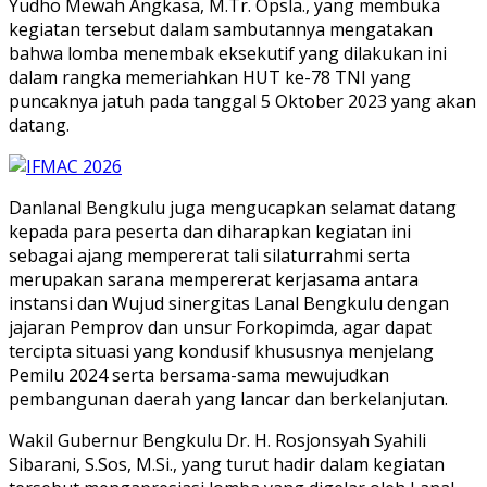
Yudho Mewah Angkasa, M.Tr. Opsla., yang membuka
kegiatan tersebut dalam sambutannya mengatakan
bahwa lomba menembak eksekutif yang dilakukan ini
dalam rangka memeriahkan HUT ke-78 TNI yang
puncaknya jatuh pada tanggal 5 Oktober 2023 yang akan
datang.
Danlanal Bengkulu juga mengucapkan selamat datang
kepada para peserta dan diharapkan kegiatan ini
sebagai ajang mempererat tali silaturrahmi serta
merupakan sarana mempererat kerjasama antara
instansi dan Wujud sinergitas Lanal Bengkulu dengan
jajaran Pemprov dan unsur Forkopimda, agar dapat
tercipta situasi yang kondusif khususnya menjelang
Pemilu 2024 serta bersama-sama mewujudkan
pembangunan daerah yang lancar dan berkelanjutan.
Wakil Gubernur Bengkulu Dr. H. Rosjonsyah Syahili
Sibarani, S.Sos, M.Si., yang turut hadir dalam kegiatan