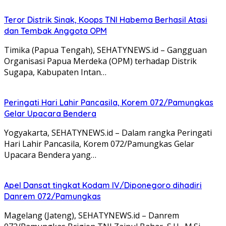
Teror Distrik Sinak, Koops TNI Habema Berhasil Atasi
dan Tembak Anggota OPM
Timika (Papua Tengah), SEHATYNEWS.id – Gangguan
Organisasi Papua Merdeka (OPM) terhadap Distrik
Sugapa, Kabupaten Intan…
Peringati Hari Lahir Pancasila, Korem 072/Pamungkas
Gelar Upacara Bendera
Yogyakarta, SEHATYNEWS.id – Dalam rangka Peringati
Hari Lahir Pancasila, Korem 072/Pamungkas Gelar
Upacara Bendera yang…
Apel Dansat tingkat Kodam lV/Diponegoro dihadiri
Danrem 072/Pamungkas
Magelang (Jateng), SEHATYNEWS.id – Danrem