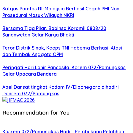
Satgas Pamtas RI-Malaysia Berhasil Cegah PMI Non
Prosedural Masuk Wilayah NKRI
Bersama Tiga Pilar, Babinsa Koramil 0808/20
Sananwetan Gelar Karya Bhakti
Teror Distrik Sinak, Koops TNI Habema Berhasil Atasi
dan Tembak Anggota OPM
Peringati Hari Lahir Pancasila, Korem 072/Pamungkas
Gelar Upacara Bendera
Apel Dansat tingkat Kodam lV/Diponegoro dihadiri
Danrem 072/Pamungkas
Recommendation for You
Kasrem 072/Pamungkas Hadiri Pembukaan Pelatihan