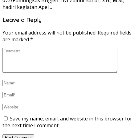
072/Pamungkas Brigjen TNI Zainul Bahar, S.H., M.Si.,
hadiri kegiatan Apel…
Leave a Reply
Your email address will not be published.
Required fields
are marked
*
Save my name, email, and website in this browser for
the next time I comment.