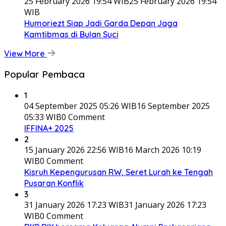
25 February 2026 19:54 WIB
25 February 2026 19:54
WIB
Humoriezt Siap Jadi Garda Depan Jaga
Kamtibmas di Bulan Suci
View More
Popular Pembaca
1
04 September 2025 05:26 WIB
16 September 2025
05:33 WIB
0 Comment
IFFINA+ 2025
2
15 January 2026 22:56 WIB
16 March 2026 10:19
WIB
0 Comment
Kisruh Kepengurusan RW, Seret Lurah ke Tengah
Pusaran Konflik
3
31 January 2026 17:23 WIB
31 January 2026 17:23
WIB
0 Comment