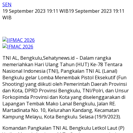
SEN
19 September 2023 19:11 WIB
19 September 2023 19:11
WIB
TNI AL, Bengkulu,Sehatynews.id – Dalam rangka
memeriahkan Hari Ulang Tahun (HUT) Ke-78 Tentara
Nasional Indonesia (TNI), Pangkalan TNI AL (Lanal)
Bengkulu gelar Lomba Menembak Pistol Eksekutif (Fun
Shooting) yang diikuti oleh Pemerintah Daerah Provinsi
dan Kota, DPRD Provinsi Bengkulu, TNI/Polri, dan Unsur
Forkopimda Provinsi dan Kota yang diselenggarakan di
Lapangan Tembak Mako Lanal Bengkulu, Jalan RE.
Martadinata No. 10, Kelurahan Kandang, Kecamatan
Kampung Melayu, Kota Bengkulu. Selasa (19/9/2023).
Komandan Pangkalan TNI AL Bengkulu Letkol Laut (P)