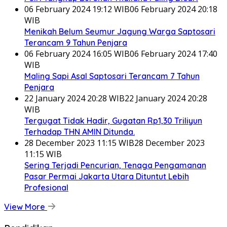
06 February 2024 19:12 WIB
06 February 2024 20:18
WIB
Menikah Belum Seumur Jagung Warga Saptosari
Terancam 9 Tahun Penjara
06 February 2024 16:05 WIB
06 February 2024 17:40
WIB
Maling Sapi Asal Saptosari Terancam 7 Tahun
Penjara
22 January 2024 20:28 WIB
22 January 2024 20:28
WIB
Tergugat Tidak Hadir, Gugatan Rp1,30 Triliyun
Terhadap THN AMIN Ditunda.
28 December 2023 11:15 WIB
28 December 2023
11:15 WIB
Sering Terjadi Pencurian, Tenaga Pengamanan
Pasar Permai Jakarta Utara Dituntut Lebih
Profesional
View More