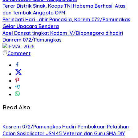
Teror Distrik Sinak, Koops TNI Habema Berhasil Atasi
dan Tembak Anggota OPM
Peringati Hari Lahir Pancasila, Korem 072/Pamungkas
Gelar Upacara Bendera
Apel Dansat tingkat Kodam lV/Diponegoro dihadiri
Danrem 072/Pamungkas
Comment
Read Also
Kasrem 072/Pamungkas Hadiri Pembukaan Pelatihan
Calon Sosialisator JSN 45 Veteran dan Guru SMA DIY