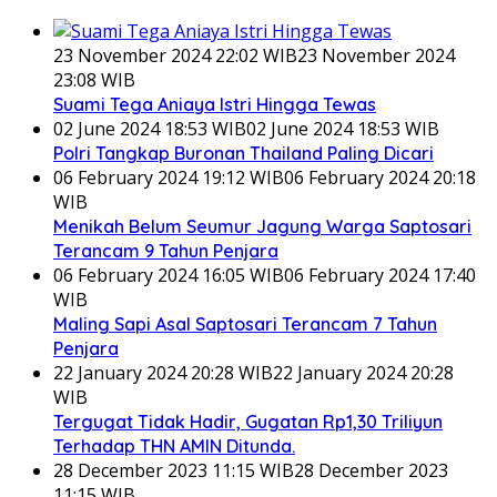
23 November 2024 22:02 WIB
23 November 2024
23:08 WIB
Suami Tega Aniaya Istri Hingga Tewas
02 June 2024 18:53 WIB
02 June 2024 18:53 WIB
Polri Tangkap Buronan Thailand Paling Dicari
06 February 2024 19:12 WIB
06 February 2024 20:18
WIB
Menikah Belum Seumur Jagung Warga Saptosari
Terancam 9 Tahun Penjara
06 February 2024 16:05 WIB
06 February 2024 17:40
WIB
Maling Sapi Asal Saptosari Terancam 7 Tahun
Penjara
22 January 2024 20:28 WIB
22 January 2024 20:28
WIB
Tergugat Tidak Hadir, Gugatan Rp1,30 Triliyun
Terhadap THN AMIN Ditunda.
28 December 2023 11:15 WIB
28 December 2023
11:15 WIB