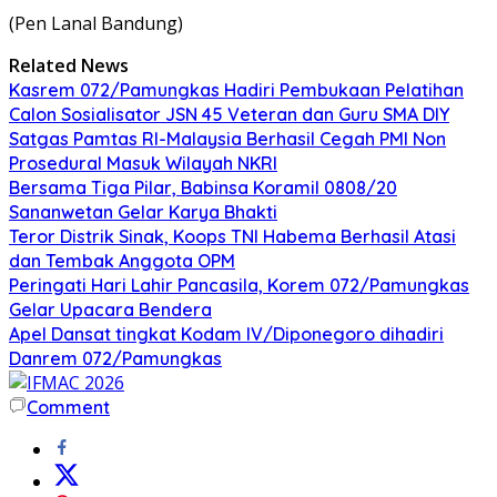
(Pen Lanal Bandung)
Related News
Kasrem 072/Pamungkas Hadiri Pembukaan Pelatihan
Calon Sosialisator JSN 45 Veteran dan Guru SMA DIY
Satgas Pamtas RI-Malaysia Berhasil Cegah PMI Non
Prosedural Masuk Wilayah NKRI
Bersama Tiga Pilar, Babinsa Koramil 0808/20
Sananwetan Gelar Karya Bhakti
Teror Distrik Sinak, Koops TNI Habema Berhasil Atasi
dan Tembak Anggota OPM
Peringati Hari Lahir Pancasila, Korem 072/Pamungkas
Gelar Upacara Bendera
Apel Dansat tingkat Kodam lV/Diponegoro dihadiri
Danrem 072/Pamungkas
Comment