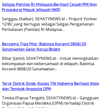
Satgas Pamtas RI-Malaysia Berhasil Cegah PMI Non
Prosedural Masuk Wilayah NKRI
Sanggau (Kalbar), SEHATYNEWS.id – Prajurit Yonkav
12/BC yang bertugas sebagai Satgas Pengamanan
Perbatasan (Pamtas) RI-Malaysia…
Bersama Tiga Pilar, Babinsa Koramil 0808/20
Sananwetan Gelar Karya Bhakti
Blitar (Jatim), SEHATYNEWS.id – Untuk meningkatkan
kekompakan dan kebersamaan di wilayah, Babinsa
Koramil 0808/20 Sananwetan…
Teror Distrik Sinak, Koops TNI Habema Berhasil Atasi
dan Tembak Anggota OPM
Timika (Papua Tengah), SEHATYNEWS.id – Gangguan
Organisasi Papua Merdeka (OPM) terhadap Distrik