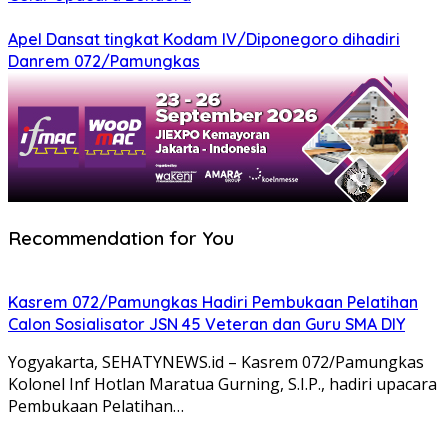
Apel Dansat tingkat Kodam lV/Diponegoro dihadiri
Danrem 072/Pamungkas
Recommendation for You
Kasrem 072/Pamungkas Hadiri Pembukaan Pelatihan
Calon Sosialisator JSN 45 Veteran dan Guru SMA DIY
Yogyakarta, SEHATYNEWS.id – Kasrem 072/Pamungkas
Kolonel Inf Hotlan Maratua Gurning, S.I.P., hadiri upacara
Pembukaan Pelatihan…