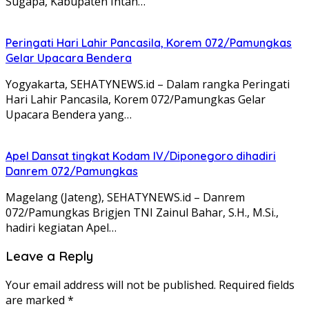
Sugapa, Kabupaten Intan…
Peringati Hari Lahir Pancasila, Korem 072/Pamungkas
Gelar Upacara Bendera
Yogyakarta, SEHATYNEWS.id – Dalam rangka Peringati
Hari Lahir Pancasila, Korem 072/Pamungkas Gelar
Upacara Bendera yang…
Apel Dansat tingkat Kodam lV/Diponegoro dihadiri
Danrem 072/Pamungkas
Magelang (Jateng), SEHATYNEWS.id – Danrem
072/Pamungkas Brigjen TNI Zainul Bahar, S.H., M.Si.,
hadiri kegiatan Apel…
Leave a Reply
Your email address will not be published.
Required fields
are marked
*