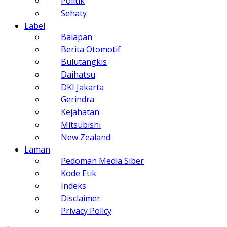
Politik
Sehaty
Label
Balapan
Berita Otomotif
Bulutangkis
Daihatsu
DKI Jakarta
Gerindra
Kejahatan
Mitsubishi
New Zealand
Laman
Pedoman Media Siber
Kode Etik
Indeks
Disclaimer
Privacy Policy