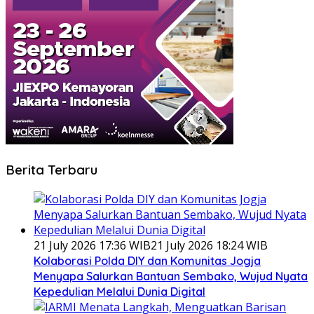
Berita Terbaru
21 July 2026 17:36 WIB
21 July 2026 18:24 WIB
Kolaborasi Polda DIY dan Komunitas Jogja
Menyapa Salurkan Bantuan Sembako, Wujud Nyata
Kepedulian Melalui Dunia Digital