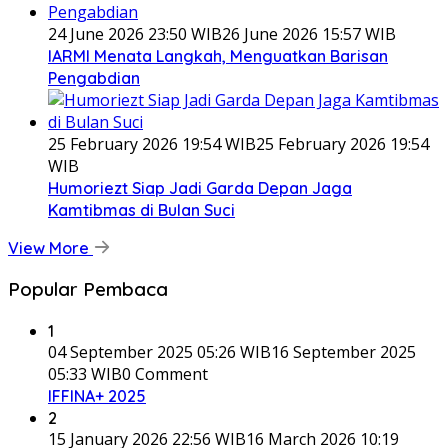
24 June 2026 23:50 WIB
26 June 2026 15:57 WIB
IARMI Menata Langkah, Menguatkan Barisan
Pengabdian
25 February 2026 19:54 WIB
25 February 2026 19:54
WIB
Humoriezt Siap Jadi Garda Depan Jaga
Kamtibmas di Bulan Suci
View More
Popular Pembaca
1
04 September 2025 05:26 WIB
16 September 2025
05:33 WIB
0 Comment
IFFINA+ 2025
2
15 January 2026 22:56 WIB
16 March 2026 10:19