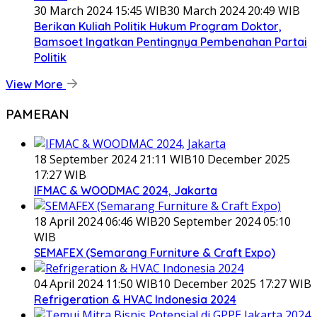
30 March 2024 15:45 WIB
30 March 2024 20:49 WIB
Berikan Kuliah Politik Hukum Program Doktor,
Bamsoet Ingatkan Pentingnya Pembenahan Partai
Politik
View More
PAMERAN
18 September 2024 21:11 WIB
10 December 2025
17:27 WIB
IFMAC & WOODMAC 2024, Jakarta
18 April 2024 06:46 WIB
20 September 2024 05:10
WIB
SEMAFEX (Semarang Furniture & Craft Expo)
04 April 2024 11:50 WIB
10 December 2025 17:27 WIB
Refrigeration & HVAC Indonesia 2024