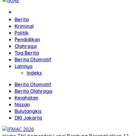
Home
Berita
Kriminal
Politik
Pendidikan
Olahraga
Tag Berita
Berita Otomotif
Lainnya
Indeks
Berita Otomotif
Berita Olahraga
Kejahatan
Nissan
Bulutangkis
DKI Jakarta
Home
TNI
Komandan Lanal Bandung Berangkatkan 12