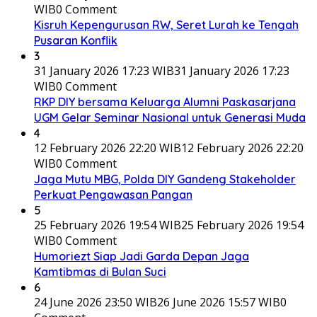
WIB
0 Comment
Kisruh Kepengurusan RW, Seret Lurah ke Tengah
Pusaran Konflik
3
31 January 2026 17:23 WIB
31 January 2026 17:23
WIB
0 Comment
RKP DIY bersama Keluarga Alumni Paskasarjana
UGM Gelar Seminar Nasional untuk Generasi Muda
4
12 February 2026 22:20 WIB
12 February 2026 22:20
WIB
0 Comment
Jaga Mutu MBG, Polda DIY Gandeng Stakeholder
Perkuat Pengawasan Pangan
5
25 February 2026 19:54 WIB
25 February 2026 19:54
WIB
0 Comment
Humoriezt Siap Jadi Garda Depan Jaga
Kamtibmas di Bulan Suci
6
24 June 2026 23:50 WIB
26 June 2026 15:57 WIB
0