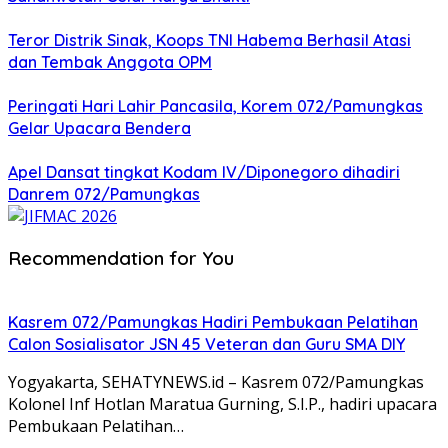
Teror Distrik Sinak, Koops TNI Habema Berhasil Atasi
dan Tembak Anggota OPM
Peringati Hari Lahir Pancasila, Korem 072/Pamungkas
Gelar Upacara Bendera
Apel Dansat tingkat Kodam lV/Diponegoro dihadiri
Danrem 072/Pamungkas
Recommendation for You
Kasrem 072/Pamungkas Hadiri Pembukaan Pelatihan
Calon Sosialisator JSN 45 Veteran dan Guru SMA DIY
Yogyakarta, SEHATYNEWS.id – Kasrem 072/Pamungkas
Kolonel Inf Hotlan Maratua Gurning, S.I.P., hadiri upacara
Pembukaan Pelatihan…