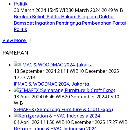
30 March 2024 15:45 WIB
30 March 2024 20:49 WIB
Berikan Kuliah Politik Hukum Program Doktor,
Bamsoet Ingatkan Pentingnya Pembenahan Partai
Politik
View More
PAMERAN
18 September 2024 21:11 WIB
10 December 2025
17:27 WIB
IFMAC & WOODMAC 2024, Jakarta
18 April 2024 06:46 WIB
20 September 2024 05:10
WIB
SEMAFEX (Semarang Furniture & Craft Expo)
04 April 2024 11:50 WIB
10 December 2025 17:27 WIB
Refrigeration & HVAC Indonesia 2024