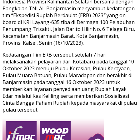
Indonesia Provinsi Kalimantan Selatan bersama dengan
Pangkalan TNI AL Banjarmasin menyambut kedatangan
tim “Ekspedisi Rupiah Berdaulat (ERB) 2023″ yang on
board di KRI Layang-635 tiba di Dermaga 100 Pelabuhan
Penumpang Trisakti, Jalan Barito Hilir No. 6 Telaga Biru,
Kecamatan Banjarmasin Barat, Kota Banjarmasin,
Provinsi Kalsel, Senin (16/10/2023).
Kedatangan Tim ERB tersebut setelah 7 hari
melaksanakan pelayaran dari Kotabaru pada tanggal 10
Oktober 2023 menuju Pulau Kerasian, Pulau Kerayaan,
Pulau Muara Batuan, Pulau Maradapan dan berakhir di
Banjarmasin pada tanggal 16 Oktober 2023 untuk
memberikan layanan penyediaan uang Rupiah Layak
Edar melalui Kas Keliling serta memberikan Sosialisasi
Cinta Bangga Paham Rupiah kepada masyarakat di pulau
pulau tersebut.