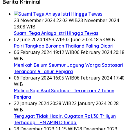
Berita Kriminal
23 November 2024 22:02 WIB
23 November 2024
23:08 WIB
Suami Tega Aniaya Istri Hingga Tewas
02 June 2024 18:53 WIB
02 June 2024 18:53 WIB
Polri Tangkap Buronan Thailand Paling Dicari
06 February 2024 19:12 WIB
06 February 2024 20:18
WIB
Menikah Belum Seumur Jagung Warga Saptosari
Terancam 9 Tahun Penjara
06 February 2024 16:05 WIB
06 February 2024 17:40
WIB
Maling Sapi Asal Saptosari Terancam 7 Tahun
Penjara
22 January 2024 20:28 WIB
22 January 2024 20:28
WIB
Tergugat Tidak Hadir, Gugatan Rp1,30 Triliyun
Terhadap THN AMIN Ditunda.
28 December 2023 11:15 WIB
28 December 2023