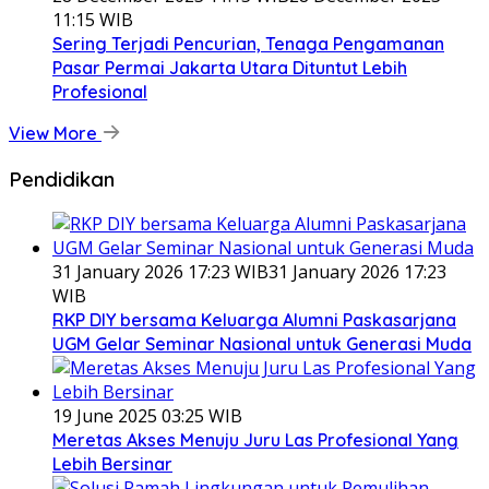
11:15 WIB
Sering Terjadi Pencurian, Tenaga Pengamanan
Pasar Permai Jakarta Utara Dituntut Lebih
Profesional
View More
Pendidikan
31 January 2026 17:23 WIB
31 January 2026 17:23
WIB
RKP DIY bersama Keluarga Alumni Paskasarjana
UGM Gelar Seminar Nasional untuk Generasi Muda
19 June 2025 03:25 WIB
Meretas Akses Menuju Juru Las Profesional Yang
Lebih Bersinar