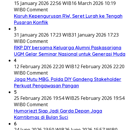
15 January 2026 22:56 WIB
16 March 2026 10:19
WIB
0 Comment
Kisruh Kepengurusan RW, Seret Lurah ke Tengah
Pusaran Konflik
3
31 January 2026 17:23 WIB
31 January 2026 17:23
WIB
0 Comment
RKP DIY bersama Keluarga Alumni Paskasarjana
UGM Gelar Seminar Nasional untuk Generasi Muda
4
12 February 2026 22:20 WIB
12 February 2026 22:20
WIB
0 Comment
Jaga Mutu MBG, Polda DIY Gandeng Stakeholder
Perkuat Pengawasan Pangan
5
25 February 2026 19:54 WIB
25 February 2026 19:54
WIB
0 Comment
Humoriezt Siap Jadi Garda Depan Jaga
Kamtibmas di Bulan Suci
6
24 June 2026 23:50 WIB
26 June 2026 15:57 WIB
0