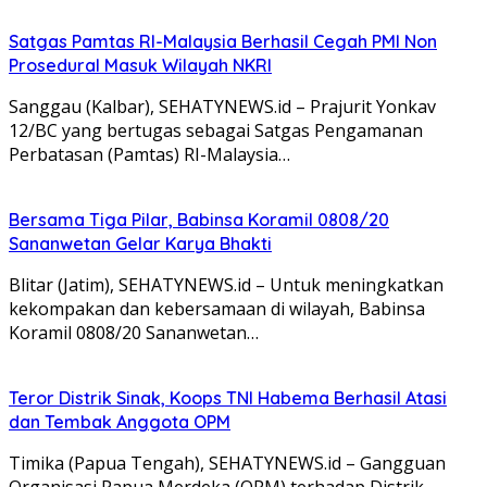
Satgas Pamtas RI-Malaysia Berhasil Cegah PMI Non
Prosedural Masuk Wilayah NKRI
Sanggau (Kalbar), SEHATYNEWS.id – Prajurit Yonkav
12/BC yang bertugas sebagai Satgas Pengamanan
Perbatasan (Pamtas) RI-Malaysia…
Bersama Tiga Pilar, Babinsa Koramil 0808/20
Sananwetan Gelar Karya Bhakti
Blitar (Jatim), SEHATYNEWS.id – Untuk meningkatkan
kekompakan dan kebersamaan di wilayah, Babinsa
Koramil 0808/20 Sananwetan…
Teror Distrik Sinak, Koops TNI Habema Berhasil Atasi
dan Tembak Anggota OPM
Timika (Papua Tengah), SEHATYNEWS.id – Gangguan
Organisasi Papua Merdeka (OPM) terhadap Distrik