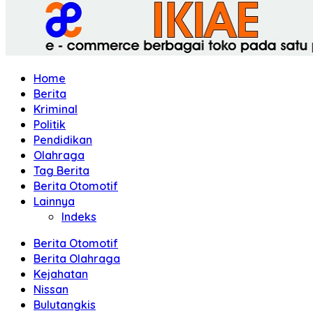
Home
Berita
Kriminal
Politik
Pendidikan
Olahraga
Tag Berita
Berita Otomotif
Lainnya
Indeks
Berita Otomotif
Berita Olahraga
Kejahatan
Nissan
Bulutangkis