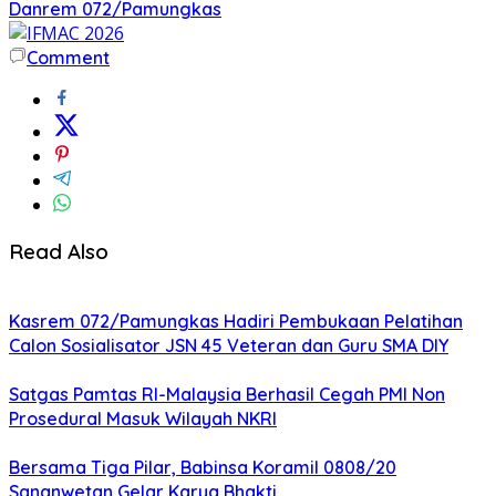
Danrem 072/Pamungkas
Comment
Read Also
Kasrem 072/Pamungkas Hadiri Pembukaan Pelatihan
Calon Sosialisator JSN 45 Veteran dan Guru SMA DIY
Satgas Pamtas RI-Malaysia Berhasil Cegah PMI Non
Prosedural Masuk Wilayah NKRI
Bersama Tiga Pilar, Babinsa Koramil 0808/20
Sananwetan Gelar Karya Bhakti