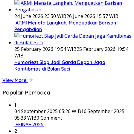
24 June 2026 23:50 WIB
26 June 2026 15:57 WIB
IARMI Menata Langkah, Menguatkan Barisan
Pengabdian
25 February 2026 19:54 WIB
25 February 2026 19:54
WIB
Humoriezt Siap Jadi Garda Depan Jaga
Kamtibmas di Bulan Suci
View More
Popular Pembaca
1
04 September 2025 05:26 WIB
16 September 2025
05:33 WIB
0 Comment
IFFINA+ 2025
2