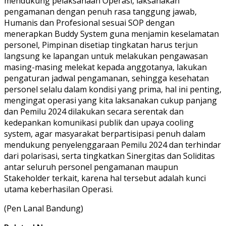
mendukung pelaksanaan Operasi, laksanakan
pengamanan dengan penuh rasa tanggung jawab,
Humanis dan Profesional sesuai SOP dengan
menerapkan Buddy System guna menjamin keselamatan
personel, Pimpinan disetiap tingkatan harus terjun
langsung ke lapangan untuk melakukan pengawasan
masing-masing melekat kepada anggotanya, lakukan
pengaturan jadwal pengamanan, sehingga kesehatan
personel selalu dalam kondisi yang prima, hal ini penting,
mengingat operasi yang kita laksanakan cukup panjang
dan Pemilu 2024 dilakukan secara serentak dan
kedepankan komunikasi publik dan upaya cooling
system, agar masyarakat berpartisipasi penuh dalam
mendukung penyelenggaraan Pemilu 2024 dan terhindar
dari polarisasi, serta tingkatkan Sinergitas dan Soliditas
antar seluruh personel pengamanan maupun
Stakeholder terkait, karena hal tersebut adalah kunci
utama keberhasilan Operasi.
(Pen Lanal Bandung)