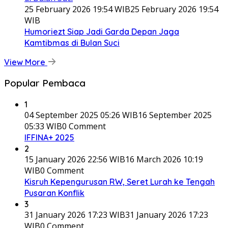
25 February 2026 19:54 WIB
25 February 2026 19:54
WIB
Humoriezt Siap Jadi Garda Depan Jaga
Kamtibmas di Bulan Suci
View More
Popular Pembaca
1
04 September 2025 05:26 WIB
16 September 2025
05:33 WIB
0 Comment
IFFINA+ 2025
2
15 January 2026 22:56 WIB
16 March 2026 10:19
WIB
0 Comment
Kisruh Kepengurusan RW, Seret Lurah ke Tengah
Pusaran Konflik
3
31 January 2026 17:23 WIB
31 January 2026 17:23
WIB
0 Comment