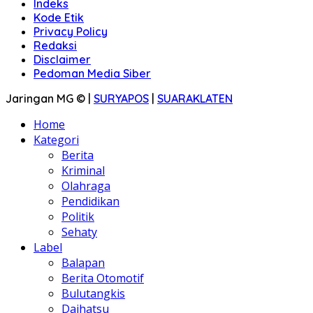
Indeks
Kode Etik
Privacy Policy
Redaksi
Disclaimer
Pedoman Media Siber
Jaringan MG © |
SURYAPOS
|
SUARAKLATEN
Home
Kategori
Berita
Kriminal
Olahraga
Pendidikan
Politik
Sehaty
Label
Balapan
Berita Otomotif
Bulutangkis
Daihatsu