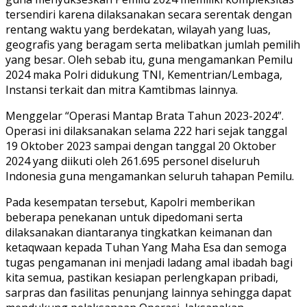
tersendiri karena dilaksanakan secara serentak dengan
rentang waktu yang berdekatan, wilayah yang luas,
geografis yang beragam serta melibatkan jumlah pemilih
yang besar. Oleh sebab itu, guna mengamankan Pemilu
2024 maka Polri didukung TNI, Kementrian/Lembaga,
Instansi terkait dan mitra Kamtibmas lainnya.
Menggelar “Operasi Mantap Brata Tahun 2023-2024”.
Operasi ini dilaksanakan selama 222 hari sejak tanggal
19 Oktober 2023 sampai dengan tanggal 20 Oktober
2024 yang diikuti oleh 261.695 personel diseluruh
Indonesia guna mengamankan seluruh tahapan Pemilu.
Pada kesempatan tersebut, Kapolri memberikan
beberapa penekanan untuk dipedomani serta
dilaksanakan diantaranya tingkatkan keimanan dan
ketaqwaan kepada Tuhan Yang Maha Esa dan semoga
tugas pengamanan ini menjadi ladang amal ibadah bagi
kita semua, pastikan kesiapan perlengkapan pribadi,
sarpras dan fasilitas penunjang lainnya sehingga dapat