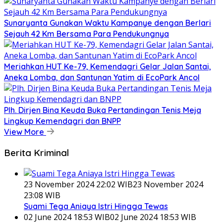
Sunaryanta Gunakan Waktu Kampanye dengan Berlari
Sejauh 42 Km Bersama Para Pendukungnya
Meriahkan HUT Ke-79, Kemendagri Gelar Jalan Santai,
Aneka Lomba, dan Santunan Yatim di EcoPark Ancol
Plh. Dirjen Bina Keuda Buka Pertandingan Tenis Meja
Lingkup Kemendagri dan BNPP
View More
Berita Kriminal
23 November 2024 22:02 WIB
23 November 2024
23:08 WIB
Suami Tega Aniaya Istri Hingga Tewas
02 June 2024 18:53 WIB
02 June 2024 18:53 WIB