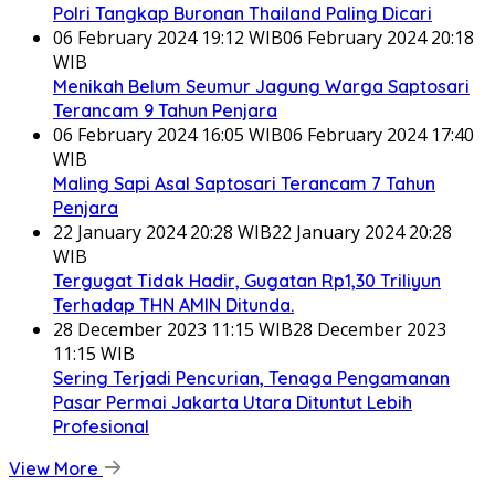
Polri Tangkap Buronan Thailand Paling Dicari
06 February 2024 19:12 WIB
06 February 2024 20:18
WIB
Menikah Belum Seumur Jagung Warga Saptosari
Terancam 9 Tahun Penjara
06 February 2024 16:05 WIB
06 February 2024 17:40
WIB
Maling Sapi Asal Saptosari Terancam 7 Tahun
Penjara
22 January 2024 20:28 WIB
22 January 2024 20:28
WIB
Tergugat Tidak Hadir, Gugatan Rp1,30 Triliyun
Terhadap THN AMIN Ditunda.
28 December 2023 11:15 WIB
28 December 2023
11:15 WIB
Sering Terjadi Pencurian, Tenaga Pengamanan
Pasar Permai Jakarta Utara Dituntut Lebih
Profesional
View More