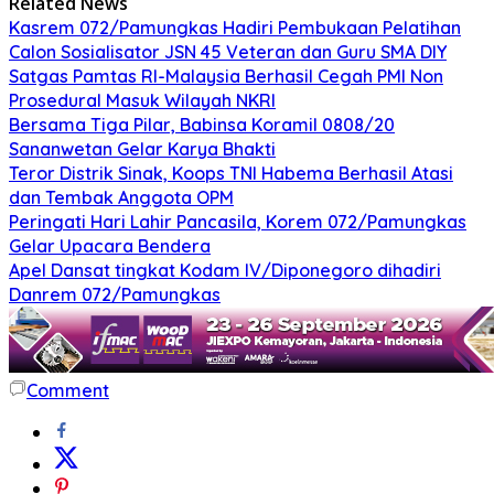
Related News
Kasrem 072/Pamungkas Hadiri Pembukaan Pelatihan
Calon Sosialisator JSN 45 Veteran dan Guru SMA DIY
Satgas Pamtas RI-Malaysia Berhasil Cegah PMI Non
Prosedural Masuk Wilayah NKRI
Bersama Tiga Pilar, Babinsa Koramil 0808/20
Sananwetan Gelar Karya Bhakti
Teror Distrik Sinak, Koops TNI Habema Berhasil Atasi
dan Tembak Anggota OPM
Peringati Hari Lahir Pancasila, Korem 072/Pamungkas
Gelar Upacara Bendera
Apel Dansat tingkat Kodam lV/Diponegoro dihadiri
Danrem 072/Pamungkas
Comment