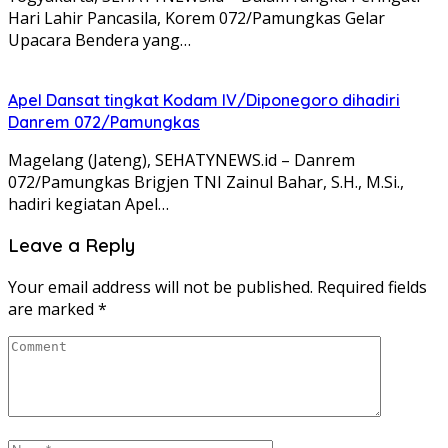
Hari Lahir Pancasila, Korem 072/Pamungkas Gelar
Upacara Bendera yang…
Apel Dansat tingkat Kodam lV/Diponegoro dihadiri
Danrem 072/Pamungkas
Magelang (Jateng), SEHATYNEWS.id – Danrem
072/Pamungkas Brigjen TNI Zainul Bahar, S.H., M.Si.,
hadiri kegiatan Apel…
Leave a Reply
Your email address will not be published.
Required fields
are marked
*