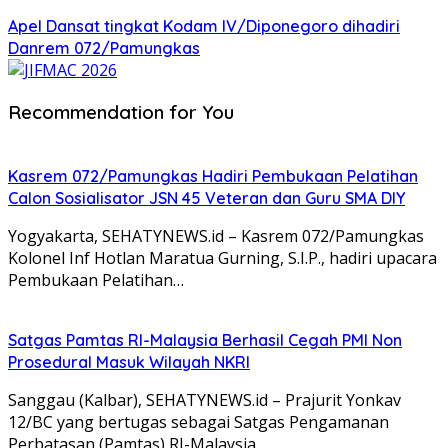
Apel Dansat tingkat Kodam lV/Diponegoro dihadiri
Danrem 072/Pamungkas
Recommendation for You
Kasrem 072/Pamungkas Hadiri Pembukaan Pelatihan
Calon Sosialisator JSN 45 Veteran dan Guru SMA DIY
Yogyakarta, SEHATYNEWS.id – Kasrem 072/Pamungkas
Kolonel Inf Hotlan Maratua Gurning, S.I.P., hadiri upacara
Pembukaan Pelatihan…
Satgas Pamtas RI-Malaysia Berhasil Cegah PMI Non
Prosedural Masuk Wilayah NKRI
Sanggau (Kalbar), SEHATYNEWS.id – Prajurit Yonkav
12/BC yang bertugas sebagai Satgas Pengamanan
Perbatasan (Pamtas) RI-Malaysia…