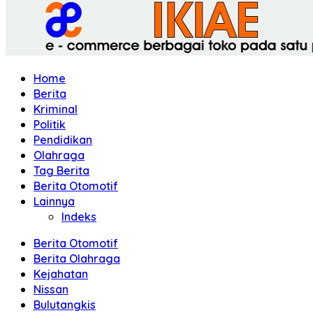
Home
Berita
Kriminal
Politik
Pendidikan
Olahraga
Tag Berita
Berita Otomotif
Lainnya
Indeks
Berita Otomotif
Berita Olahraga
Kejahatan
Nissan
Bulutangkis