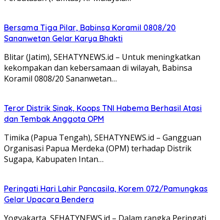
Bersama Tiga Pilar, Babinsa Koramil 0808/20
Sananwetan Gelar Karya Bhakti
Blitar (Jatim), SEHATYNEWS.id – Untuk meningkatkan
kekompakan dan kebersamaan di wilayah, Babinsa
Koramil 0808/20 Sananwetan…
Teror Distrik Sinak, Koops TNI Habema Berhasil Atasi
dan Tembak Anggota OPM
Timika (Papua Tengah), SEHATYNEWS.id – Gangguan
Organisasi Papua Merdeka (OPM) terhadap Distrik
Sugapa, Kabupaten Intan…
Peringati Hari Lahir Pancasila, Korem 072/Pamungkas
Gelar Upacara Bendera
Yogyakarta, SEHATYNEWS.id – Dalam rangka Peringati