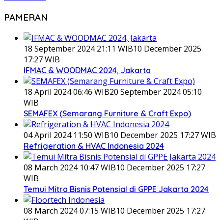
PAMERAN
18 September 2024 21:11 WIB
10 December 2025
17:27 WIB
IFMAC & WOODMAC 2024, Jakarta
18 April 2024 06:46 WIB
20 September 2024 05:10
WIB
SEMAFEX (Semarang Furniture & Craft Expo)
04 April 2024 11:50 WIB
10 December 2025 17:27 WIB
Refrigeration & HVAC Indonesia 2024
08 March 2024 10:47 WIB
10 December 2025 17:27
WIB
Temui Mitra Bisnis Potensial di GPPE Jakarta 2024
08 March 2024 07:15 WIB
10 December 2025 17:27