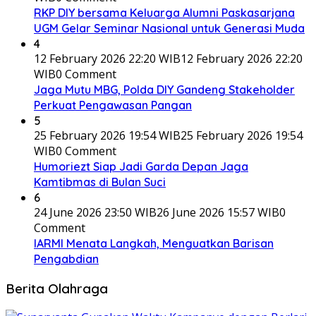
RKP DIY bersama Keluarga Alumni Paskasarjana
UGM Gelar Seminar Nasional untuk Generasi Muda
4
12 February 2026 22:20 WIB
12 February 2026 22:20
WIB
0 Comment
Jaga Mutu MBG, Polda DIY Gandeng Stakeholder
Perkuat Pengawasan Pangan
5
25 February 2026 19:54 WIB
25 February 2026 19:54
WIB
0 Comment
Humoriezt Siap Jadi Garda Depan Jaga
Kamtibmas di Bulan Suci
6
24 June 2026 23:50 WIB
26 June 2026 15:57 WIB
0
Comment
IARMI Menata Langkah, Menguatkan Barisan
Pengabdian
Berita Olahraga