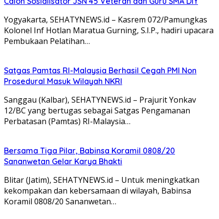
Calon Sosialisator JSN 45 Veteran dan Guru SMA DIY
Yogyakarta, SEHATYNEWS.id – Kasrem 072/Pamungkas
Kolonel Inf Hotlan Maratua Gurning, S.I.P., hadiri upacara
Pembukaan Pelatihan…
Satgas Pamtas RI-Malaysia Berhasil Cegah PMI Non
Prosedural Masuk Wilayah NKRI
Sanggau (Kalbar), SEHATYNEWS.id – Prajurit Yonkav
12/BC yang bertugas sebagai Satgas Pengamanan
Perbatasan (Pamtas) RI-Malaysia…
Bersama Tiga Pilar, Babinsa Koramil 0808/20
Sananwetan Gelar Karya Bhakti
Blitar (Jatim), SEHATYNEWS.id – Untuk meningkatkan
kekompakan dan kebersamaan di wilayah, Babinsa
Koramil 0808/20 Sananwetan…