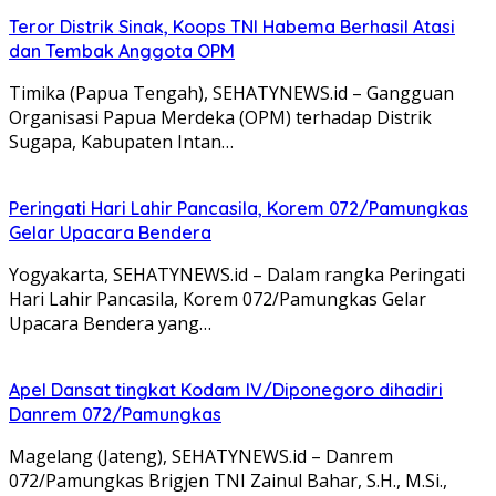
Teror Distrik Sinak, Koops TNI Habema Berhasil Atasi
dan Tembak Anggota OPM
Timika (Papua Tengah), SEHATYNEWS.id – Gangguan
Organisasi Papua Merdeka (OPM) terhadap Distrik
Sugapa, Kabupaten Intan…
Peringati Hari Lahir Pancasila, Korem 072/Pamungkas
Gelar Upacara Bendera
Yogyakarta, SEHATYNEWS.id – Dalam rangka Peringati
Hari Lahir Pancasila, Korem 072/Pamungkas Gelar
Upacara Bendera yang…
Apel Dansat tingkat Kodam lV/Diponegoro dihadiri
Danrem 072/Pamungkas
Magelang (Jateng), SEHATYNEWS.id – Danrem
072/Pamungkas Brigjen TNI Zainul Bahar, S.H., M.Si.,