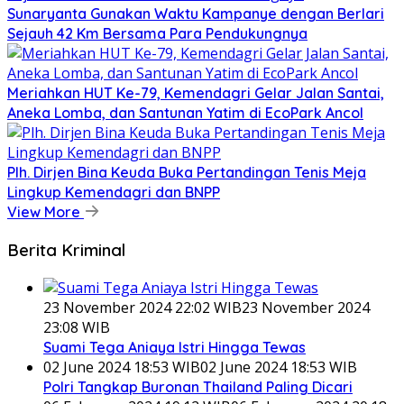
Sunaryanta Gunakan Waktu Kampanye dengan Berlari
Sejauh 42 Km Bersama Para Pendukungnya
Meriahkan HUT Ke-79, Kemendagri Gelar Jalan Santai,
Aneka Lomba, dan Santunan Yatim di EcoPark Ancol
Plh. Dirjen Bina Keuda Buka Pertandingan Tenis Meja
Lingkup Kemendagri dan BNPP
View More
Berita Kriminal
23 November 2024 22:02 WIB
23 November 2024
23:08 WIB
Suami Tega Aniaya Istri Hingga Tewas
02 June 2024 18:53 WIB
02 June 2024 18:53 WIB
Polri Tangkap Buronan Thailand Paling Dicari