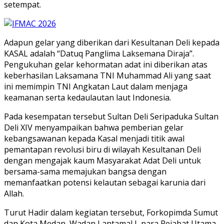
setempat.
Adapun gelar yang diberikan dari Kesultanan Deli kepada
KASAL adalah “Datuq Panglima Laksemana Diraja”.
Pengukuhan gelar kehormatan adat ini diberikan atas
keberhasilan Laksamana TNI Muhammad Ali yang saat
ini memimpin TNI Angkatan Laut dalam menjaga
keamanan serta kedaulautan laut Indonesia.
Pada kesempatan tersebut Sultan Deli Seripaduka Sultan
Deli XIV menyampaikan bahwa pemberian gelar
kebangsawanan kepada Kasal menjadi titik awal
pemantapan revolusi biru di wilayah Kesultanan Deli
dengan mengajak kaum Masyarakat Adat Deli untuk
bersama-sama memajukan bangsa dengan
memanfaatkan potensi kelautan sebagai karunia dari
Allah.
Turut Hadir dalam kegiatan tersebut, Forkopimda Sumut
dan Kota Medan, Wadan Lantamal I, para Pejabat Utama,