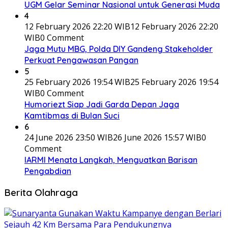
UGM Gelar Seminar Nasional untuk Generasi Muda
4
12 February 2026 22:20 WIB
12 February 2026 22:20
WIB
0 Comment
Jaga Mutu MBG, Polda DIY Gandeng Stakeholder
Perkuat Pengawasan Pangan
5
25 February 2026 19:54 WIB
25 February 2026 19:54
WIB
0 Comment
Humoriezt Siap Jadi Garda Depan Jaga
Kamtibmas di Bulan Suci
6
24 June 2026 23:50 WIB
26 June 2026 15:57 WIB
0
Comment
IARMI Menata Langkah, Menguatkan Barisan
Pengabdian
Berita Olahraga