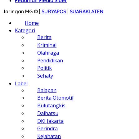
Pedoman Media Siber
Jaringan MG © |
SURYAPOS
|
SUARAKLATEN
Home
Kategori
Berita
Kriminal
Olahraga
Pendidikan
Politik
Sehaty
Label
Balapan
Berita Otomotif
Bulutangkis
Daihatsu
DKI Jakarta
Gerindra
Kejahatan