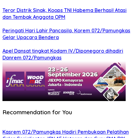
Teror Distrik Sinak, Koops TNI Habema Berhasil Atasi
dan Tembak Anggota OPM
Peringati Hari Lahir Pancasila, Korem 072/Pamungkas
Gelar Upacara Bendera
Apel Dansat tingkat Kodam lV/Diponegoro dihadiri
Danrem 072/Pamungkas
Recommendation for You
Kasrem 072/Pamungkas Hadiri Pembukaan Pelatihan