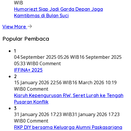
WIB
Humoriezt Siap Jadi Garda Depan Jaga
Kamtibmas di Bulan Suci
View More
Popular Pembaca
1
04 September 2025 05:26 WIB
16 September 2025
05:33 WIB
0 Comment
IFFINA+ 2025
2
15 January 2026 22:56 WIB
16 March 2026 10:19
WIB
0 Comment
Kisruh Kepengurusan RW, Seret Lurah ke Tengah
Pusaran Konflik
3
31 January 2026 17:23 WIB
31 January 2026 17:23
WIB
0 Comment
RKP DIY bersama Keluarga Alumni Paskasarjana