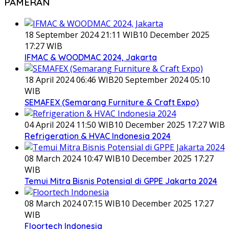
PAMERAN
18 September 2024 21:11 WIB
10 December 2025
17:27 WIB
IFMAC & WOODMAC 2024, Jakarta
18 April 2024 06:46 WIB
20 September 2024 05:10
WIB
SEMAFEX (Semarang Furniture & Craft Expo)
04 April 2024 11:50 WIB
10 December 2025 17:27 WIB
Refrigeration & HVAC Indonesia 2024
08 March 2024 10:47 WIB
10 December 2025 17:27
WIB
Temui Mitra Bisnis Potensial di GPPE Jakarta 2024
08 March 2024 07:15 WIB
10 December 2025 17:27
WIB
Floortech Indonesia