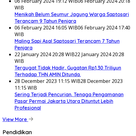
06 February 2024 19:12 WIB
06 February 2024 20:18
WIB
Menikah Belum Seumur Jagung Warga Saptosari
Terancam 9 Tahun Penjara
06 February 2024 16:05 WIB
06 February 2024 17:40
WIB
Maling Sapi Asal Saptosari Terancam 7 Tahun
Penjara
22 January 2024 20:28 WIB
22 January 2024 20:28
WIB
Tergugat Tidak Hadir, Gugatan Rp1,30 Triliyun
Terhadap THN AMIN Ditunda.
28 December 2023 11:15 WIB
28 December 2023
11:15 WIB
Sering Terjadi Pencurian, Tenaga Pengamanan
Pasar Permai Jakarta Utara Dituntut Lebih
Profesional
View More
Pendidikan