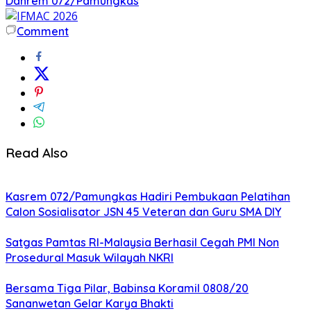
Danrem 072/Pamungkas
Comment
Read Also
Kasrem 072/Pamungkas Hadiri Pembukaan Pelatihan
Calon Sosialisator JSN 45 Veteran dan Guru SMA DIY
Satgas Pamtas RI-Malaysia Berhasil Cegah PMI Non
Prosedural Masuk Wilayah NKRI
Bersama Tiga Pilar, Babinsa Koramil 0808/20
Sananwetan Gelar Karya Bhakti