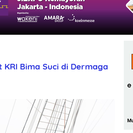
 KRI Bima Suci di Dermaga