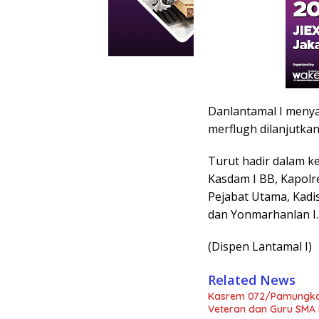
Danlantamal I menya
merflugh dilanjutkan
Turut hadir dalam ke
Kasdam I BB, Kapolr
Pejabat Utama, Kadis
dan Yonmarhanlan I.
(Dispen Lantamal I)
Related News
Kasrem 072/Pamungkas 
Veteran dan Guru SMA 