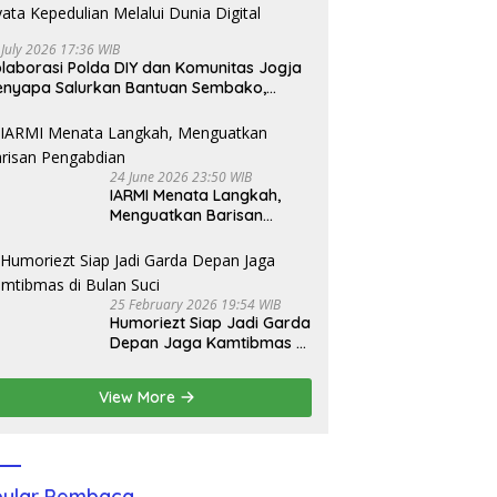
 July 2026 17:36 WIB
laborasi Polda DIY dan Komunitas Jogja
nyapa Salurkan Bantuan Sembako,
jud Nyata Kepedulian Melalui Dunia
gital
24 June 2026 23:50 WIB
IARMI Menata Langkah,
Menguatkan Barisan
Pengabdian
25 February 2026 19:54 WIB
Humoriezt Siap Jadi Garda
Depan Jaga Kamtibmas di
Bulan Suci
View More
ular Pembaca