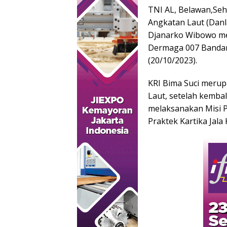
TNI AL, Belawan,Se
Angkatan Laut (Dan
Djanarko Wibowo me
Dermaga 007 Bandar 
(20/10/2023).
KRI Bima Suci merup
Laut, setelah kembal
melaksanakan Misi 
Praktek Kartika Jala 