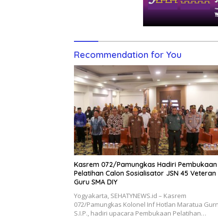
Recommendation for You
Kasrem 072/Pamungkas Hadiri Pembukaan
Pelatihan Calon Sosialisator JSN 45 Veteran
Guru SMA DIY
Yogyakarta, SEHATYNEWS.id – Kasrem
072/Pamungkas Kolonel Inf Hotlan Maratua Gurn
S.I.P., hadiri upacara Pembukaan Pelatihan…