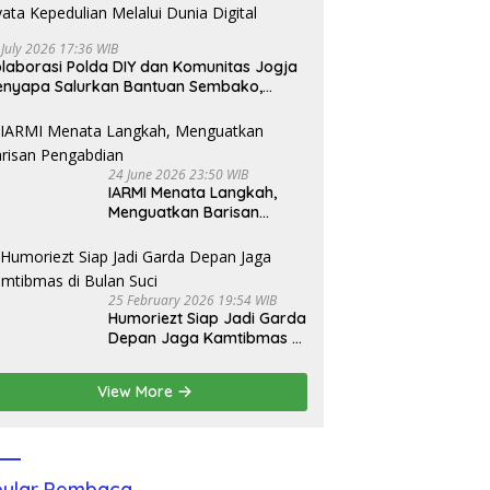
 July 2026 17:36 WIB
laborasi Polda DIY dan Komunitas Jogja
nyapa Salurkan Bantuan Sembako,
jud Nyata Kepedulian Melalui Dunia
gital
24 June 2026 23:50 WIB
IARMI Menata Langkah,
Menguatkan Barisan
Pengabdian
25 February 2026 19:54 WIB
Humoriezt Siap Jadi Garda
Depan Jaga Kamtibmas di
Bulan Suci
View More
ular Pembaca