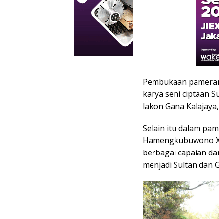
Pembukaan pameran 
karya seni ciptaan
lakon Gana Kalajaya
Selain itu dalam pam
Hamengkubuwono X s
berbagai capaian d
menjadi Sultan dan