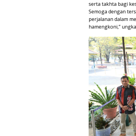
serta takhta bagi ke
Semoga dengan ters
perjalanan dalam m
hamengkoni,” ungka