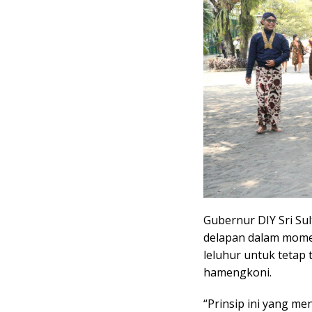
Gubernur DIY Sri 
delapan dalam momen
leluhur untuk teta
hamengkoni.
“Prinsip ini yang m