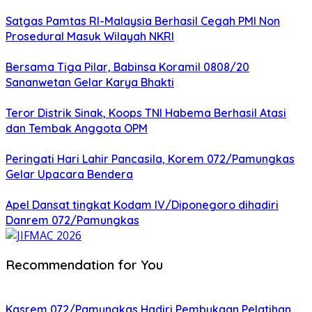
Satgas Pamtas RI-Malaysia Berhasil Cegah PMI Non
Prosedural Masuk Wilayah NKRI
Bersama Tiga Pilar, Babinsa Koramil 0808/20
Sananwetan Gelar Karya Bhakti
Teror Distrik Sinak, Koops TNI Habema Berhasil Atasi
dan Tembak Anggota OPM
Peringati Hari Lahir Pancasila, Korem 072/Pamungkas
Gelar Upacara Bendera
Apel Dansat tingkat Kodam lV/Diponegoro dihadiri
Danrem 072/Pamungkas
Recommendation for You
Kasrem 072/Pamungkas Hadiri Pembukaan Pelatihan