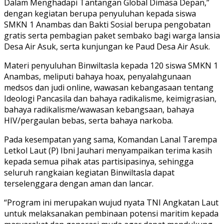
Dalam Menghadapi Tantangan Global Dimasa Depan,”
dengan kegiatan berupa penyuluhan kepada siswa
SMKN 1 Anambas dan Bakti Sosial berupa pengobatan
gratis serta pembagian paket sembako bagi warga lansia
Desa Air Asuk, serta kunjungan ke Paud Desa Air Asuk.
Materi penyuluhan Binwiltasla kepada 120 siswa SMKN 1
Anambas, meliputi bahaya hoax, penyalahgunaan
medsos dan judi online, wawasan kebangasaan tentang
Ideologi Pancasila dan bahaya radikalisme, keimigrasian,
bahaya radikalisme/wawasan kebangsaan, bahaya
HIV/pergaulan bebas, serta bahaya narkoba.
Pada kesempatan yang sama, Komandan Lanal Tarempa
Letkol Laut (P) Ibni Jauhari menyampaikan terima kasih
kepada semua pihak atas partisipasinya, sehingga
seluruh rangkaian kegiatan Binwiltasla dapat
terselenggara dengan aman dan lancar.
“Program ini merupakan wujud nyata TNI Angkatan Laut
untuk melaksanakan pembinaan potensi maritim kepada