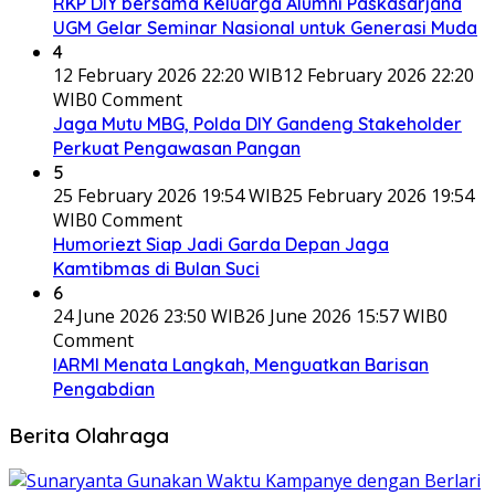
RKP DIY bersama Keluarga Alumni Paskasarjana
UGM Gelar Seminar Nasional untuk Generasi Muda
4
12 February 2026 22:20 WIB
12 February 2026 22:20
WIB
0 Comment
Jaga Mutu MBG, Polda DIY Gandeng Stakeholder
Perkuat Pengawasan Pangan
5
25 February 2026 19:54 WIB
25 February 2026 19:54
WIB
0 Comment
Humoriezt Siap Jadi Garda Depan Jaga
Kamtibmas di Bulan Suci
6
24 June 2026 23:50 WIB
26 June 2026 15:57 WIB
0
Comment
IARMI Menata Langkah, Menguatkan Barisan
Pengabdian
Berita Olahraga