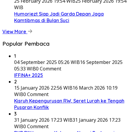
25 February 2026 19:54 WIB
25 February 2026 19:54
WIB
Humoriezt Siap Jadi Garda Depan Jaga
Kamtibmas di Bulan Suci
View More
Popular Pembaca
1
04 September 2025 05:26 WIB
16 September 2025
05:33 WIB
0 Comment
IFFINA+ 2025
2
15 January 2026 22:56 WIB
16 March 2026 10:19
WIB
0 Comment
Kisruh Kepengurusan RW, Seret Lurah ke Tengah
Pusaran Konflik
3
31 January 2026 17:23 WIB
31 January 2026 17:23
WIB
0 Comment