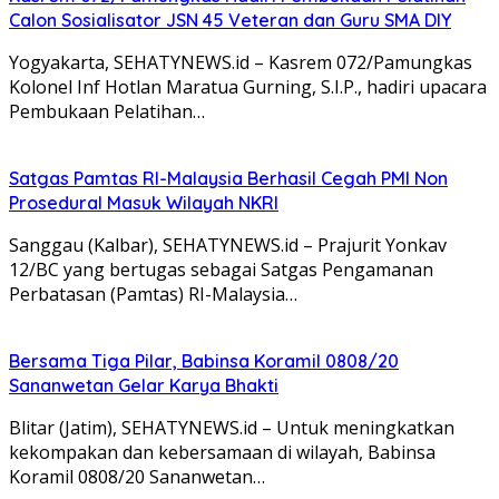
Calon Sosialisator JSN 45 Veteran dan Guru SMA DIY
Yogyakarta, SEHATYNEWS.id – Kasrem 072/Pamungkas
Kolonel Inf Hotlan Maratua Gurning, S.I.P., hadiri upacara
Pembukaan Pelatihan…
Satgas Pamtas RI-Malaysia Berhasil Cegah PMI Non
Prosedural Masuk Wilayah NKRI
Sanggau (Kalbar), SEHATYNEWS.id – Prajurit Yonkav
12/BC yang bertugas sebagai Satgas Pengamanan
Perbatasan (Pamtas) RI-Malaysia…
Bersama Tiga Pilar, Babinsa Koramil 0808/20
Sananwetan Gelar Karya Bhakti
Blitar (Jatim), SEHATYNEWS.id – Untuk meningkatkan
kekompakan dan kebersamaan di wilayah, Babinsa
Koramil 0808/20 Sananwetan…