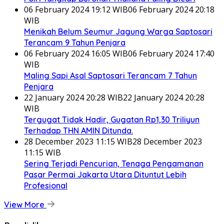
06 February 2024 19:12 WIB
06 February 2024 20:18
WIB
Menikah Belum Seumur Jagung Warga Saptosari
Terancam 9 Tahun Penjara
06 February 2024 16:05 WIB
06 February 2024 17:40
WIB
Maling Sapi Asal Saptosari Terancam 7 Tahun
Penjara
22 January 2024 20:28 WIB
22 January 2024 20:28
WIB
Tergugat Tidak Hadir, Gugatan Rp1,30 Triliyun
Terhadap THN AMIN Ditunda.
28 December 2023 11:15 WIB
28 December 2023
11:15 WIB
Sering Terjadi Pencurian, Tenaga Pengamanan
Pasar Permai Jakarta Utara Dituntut Lebih
Profesional
View More