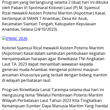
Program yang berlangsung selama 2 (dua) hari ini dibuka
oleh Paban VI Spotmaral Kolonel Laut (P) M. Syamsul
Rizal mewakili Asisten Potensi Maritim (Aspotmar) Kasal,
bertempat di SMAN 1 Anambas, Desa Air Asuk,
Kecamatan Siantan Tengah, Kabupaten Kepulauan
Anambas, Selasa (24/10/2023).
Kolonel Syamsul Rizal mewakili Asisten Potensi Maritim
(Aspotmar) Kasal dalam sambutan pembukaan kegiatan
menyampaikan harapan agar Binwiltasla TNI Angkatan
Laut TA. 2023 dapat menambah wawasan kepada
generasi muda Anambas mengenai potensi maupun
ancaman khususnya yang terkait dengan bidang maritim
di wilayah perbatasan laut.
Program Binwiltasla Lanal Tarempa selama dua hari ini
mengusung tema “Melalui Pembinaan Potensi Maritim
Wilayah Perbatasan Laut Tahun 2023 Kita Tingkatkan
Kemampuan Sumber Daya Manusia Maritim Yang Handal