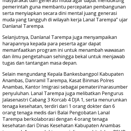
masyarakat dan generasi muda agar dapat mendukung
pemerintah guna membantu percepatan pembangunan
serta menyiapkan secara dini mental juang generasi
muda yang tangguh di wilayah kerja Lanal Tarempa” ujar
Danlanal Tarempa.
Selanjutnya, Danlanal Tarempa juga menyampaikan
harapannya kepada para peserta agar dapat
memanfaatkan program ini untuk menambah wawasan
dan ilmu pengetahuan sehingga bekal untuk menjawab
tugas dan tantangan masa depan.
Selain mengundang Kepala Bankesbangpol Kabupaten
Anambas, Danramil Tarempa, Kasat Binmas Polres
Anambas, Kantor Imigrasi sebagai pemateri/narasumber
penyuluhan. Lanal Tarempa juga melibatkan Pengurus
Jalasenastri Cabang 3 Korcab 4 DJA 1, serta menurunkan
tenaga kesehatan, terdiri dari 1 orang dokter dan 6
orang tenaga medis dari Balai Pengobatan Lanal
Tarempa berkolaborasi dengan 4 orang tenaga
kesehatan dari Dinas Kesehatan Kabupaten Anambas