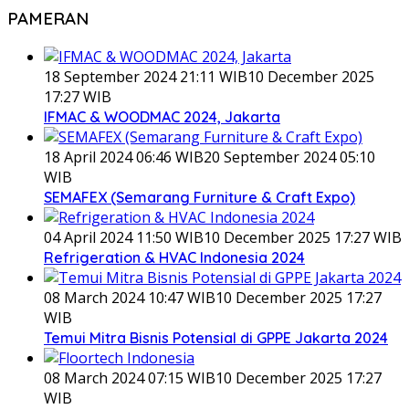
PAMERAN
18 September 2024 21:11 WIB
10 December 2025
17:27 WIB
IFMAC & WOODMAC 2024, Jakarta
18 April 2024 06:46 WIB
20 September 2024 05:10
WIB
SEMAFEX (Semarang Furniture & Craft Expo)
04 April 2024 11:50 WIB
10 December 2025 17:27 WIB
Refrigeration & HVAC Indonesia 2024
08 March 2024 10:47 WIB
10 December 2025 17:27
WIB
Temui Mitra Bisnis Potensial di GPPE Jakarta 2024
08 March 2024 07:15 WIB
10 December 2025 17:27
WIB