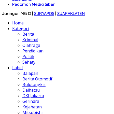
Pedoman Media Siber
Jaringan MG © |
SURYAPOS
|
SUARAKLATEN
Home
Kategori
Berita
Kriminal
Olahraga
Pendidikan
Politik
Sehaty
Label
Balapan
Berita Otomotif
Bulutangkis
Daihatsu
DKI Jakarta
Gerindra
Kejahatan
Mitsubishi