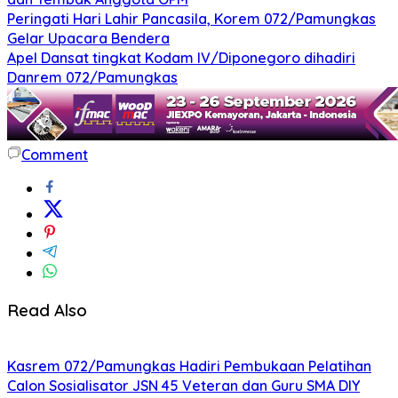
Peringati Hari Lahir Pancasila, Korem 072/Pamungkas
Gelar Upacara Bendera
Apel Dansat tingkat Kodam lV/Diponegoro dihadiri
Danrem 072/Pamungkas
Comment
Read Also
Kasrem 072/Pamungkas Hadiri Pembukaan Pelatihan
Calon Sosialisator JSN 45 Veteran dan Guru SMA DIY