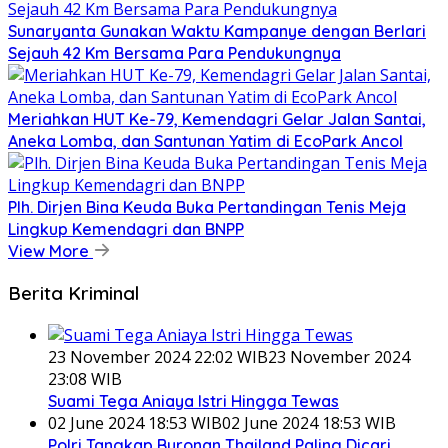
Sunaryanta Gunakan Waktu Kampanye dengan Berlari
Sejauh 42 Km Bersama Para Pendukungnya
Meriahkan HUT Ke-79, Kemendagri Gelar Jalan Santai,
Aneka Lomba, dan Santunan Yatim di EcoPark Ancol
Plh. Dirjen Bina Keuda Buka Pertandingan Tenis Meja
Lingkup Kemendagri dan BNPP
View More
Berita Kriminal
23 November 2024 22:02 WIB
23 November 2024
23:08 WIB
Suami Tega Aniaya Istri Hingga Tewas
02 June 2024 18:53 WIB
02 June 2024 18:53 WIB
Polri Tangkap Buronan Thailand Paling Dicari