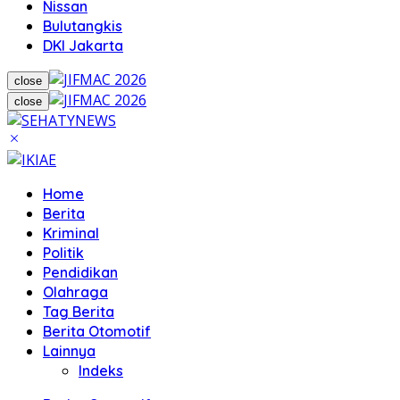
Nissan
Bulutangkis
DKI Jakarta
close
close
Home
Berita
Kriminal
Politik
Pendidikan
Olahraga
Tag Berita
Berita Otomotif
Lainnya
Indeks