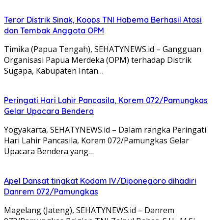
Teror Distrik Sinak, Koops TNI Habema Berhasil Atasi
dan Tembak Anggota OPM
Timika (Papua Tengah), SEHATYNEWS.id – Gangguan
Organisasi Papua Merdeka (OPM) terhadap Distrik
Sugapa, Kabupaten Intan…
Peringati Hari Lahir Pancasila, Korem 072/Pamungkas
Gelar Upacara Bendera
Yogyakarta, SEHATYNEWS.id – Dalam rangka Peringati
Hari Lahir Pancasila, Korem 072/Pamungkas Gelar
Upacara Bendera yang…
Apel Dansat tingkat Kodam lV/Diponegoro dihadiri
Danrem 072/Pamungkas
Magelang (Jateng), SEHATYNEWS.id – Danrem