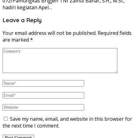
072/Pamungkas Brigjen TNI Zainul Bahar, S.H., M.Si.,
hadiri kegiatan Apel…
Leave a Reply
Your email address will not be published.
Required fields
are marked
*
Save my name, email, and website in this browser for
the next time I comment.