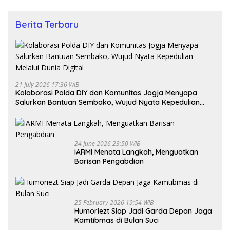
Berita Terbaru
21 July 2026 17:36 WIB
Kolaborasi Polda DIY dan Komunitas Jogja Menyapa
Salurkan Bantuan Sembako, Wujud Nyata Kepedulian
Melalui Dunia Digital
24 June 2026 23:50 WIB
IARMI Menata Langkah, Menguatkan
Barisan Pengabdian
25 February 2026 19:54 WIB
Humoriezt Siap Jadi Garda Depan Jaga
Kamtibmas di Bulan Suci