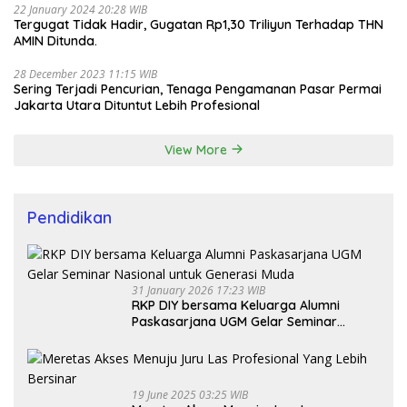
22 January 2024 20:28 WIB
Tergugat Tidak Hadir, Gugatan Rp1,30 Triliyun Terhadap THN
AMIN Ditunda.
28 December 2023 11:15 WIB
Sering Terjadi Pencurian, Tenaga Pengamanan Pasar Permai
Jakarta Utara Dituntut Lebih Profesional
View More
Pendidikan
31 January 2026 17:23 WIB
RKP DIY bersama Keluarga Alumni
Paskasarjana UGM Gelar Seminar
Nasional untuk Generasi Muda
19 June 2025 03:25 WIB