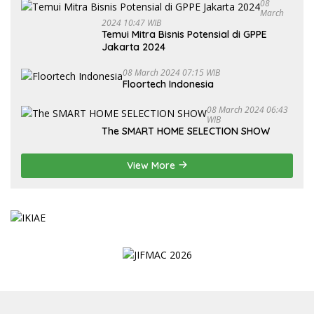
08
March
2024 10:47 WIB
Temui Mitra Bisnis Potensial di GPPE
Jakarta 2024
08 March 2024 07:15 WIB
Floortech Indonesia
08 March 2024 06:43
WIB
The SMART HOME SELECTION SHOW
View More