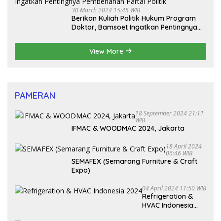
30 March 2024 15:45 WIB
Berikan Kuliah Politik Hukum Program
Doktor, Bamsoet Ingatkan Pentingnya
Pembenahan Partai Politik
View More
PAMERAN
18 September 2024 21:11
WIB
IFMAC & WOODMAC 2024, Jakarta
18 April 2024
06:46 WIB
SEMAFEX (Semarang Furniture & Craft
Expo)
04 April 2024 11:50 WIB
Refrigeration &
HVAC Indonesia
2024