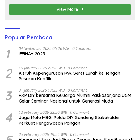
View More
Popular Pembaca
1
04 September 2025 05:26 WIB
0 Comment
IFFINA+ 2025
2
15 January 2026 22:56 WIB
0 Comment
Kisruh Kepengurusan RW, Seret Lurah ke Tengah
Pusaran Konflik
3
31 January 2026 17:23 WIB
0 Comment
RKP DIY bersama Keluarga Alumni Paskasarjana UGM
Gelar Seminar Nasional untuk Generasi Muda
4
12 February 2026 22:20 WIB
0 Comment
Jaga Mutu MBG, Polda DIY Gandeng Stakeholder
Perkuat Pengawasan Pangan
5
25 February 2026 19:54 WIB
0 Comment
Humoriezt Siap Jadi Garda Depan Jaga Kamtibmas di