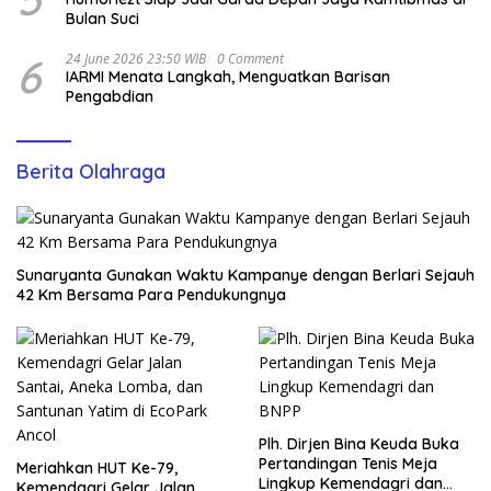
Bulan Suci
6
24 June 2026 23:50 WIB
0 Comment
IARMI Menata Langkah, Menguatkan Barisan
Pengabdian
Berita Olahraga
Sunaryanta Gunakan Waktu Kampanye dengan Berlari Sejauh
42 Km Bersama Para Pendukungnya
Plh. Dirjen Bina Keuda Buka
Pertandingan Tenis Meja
Meriahkan HUT Ke-79,
Lingkup Kemendagri dan
Kemendagri Gelar Jalan