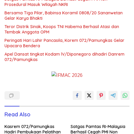
Prosedural Masuk Wilayah NKRI
Bersama Tiga Pilar, Babinsa Koramil 0808/20 Sananwetan
Gelar Karya Bhakti
Teror Distrik Sinak, Koops TNI Habema Berhasil Atasi dan
Tembak Anggota OPM
Peringati Hari Lahir Pancasila, Korem 072/Pamungkas Gelar
Upacara Bendera
Apel Dansat tingkat Kodam lV/Diponegoro dihadiri Danrem
072/Pamungkas
Read Also
Kasrem 072/Pamungkas
Satgas Pamtas RI-Malaysia
Hadiri Pembukaan Pelatihan
Berhasil Cegah PMI Non