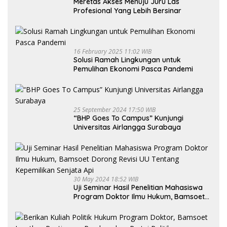
Meretas Akses Menuju Juru Las
Profesional Yang Lebih Bersinar
16 February 2025 11:02 WIB
Solusi Ramah Lingkungan untuk
Pemulihan Ekonomi Pasca Pandemi
25 September 2024 17:50 WIB
“BHP Goes To Campus” Kunjungi
Universitas Airlangga Surabaya
30 May 2024 18:52 WIB
Uji Seminar Hasil Penelitian Mahasiswa
Program Doktor Ilmu Hukum, Bamsoet
Dorong Revisi UU Tentang Kepemilikan
Senjata Api