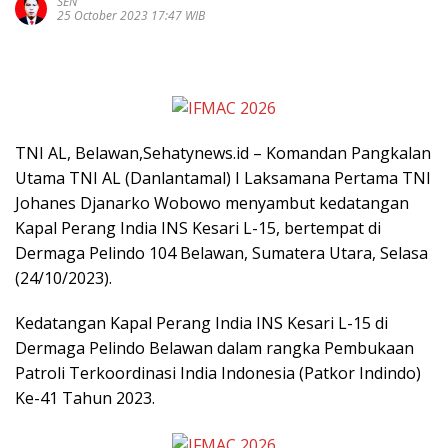
SEN
25 October 2023 17:47 WIB
TNI AL, Belawan,Sehatynews.id – Komandan Pangkalan
Utama TNI AL (Danlantamal) I Laksamana Pertama TNI
Johanes Djanarko Wobowo menyambut kedatangan
Kapal Perang India INS Kesari L-15, bertempat di
Dermaga Pelindo 104 Belawan, Sumatera Utara, Selasa
(24/10/2023).
Kedatangan Kapal Perang India INS Kesari L-15 di
Dermaga Pelindo Belawan dalam rangka Pembukaan
Patroli Terkoordinasi India Indonesia (Patkor Indindo)
Ke-41 Tahun 2023.