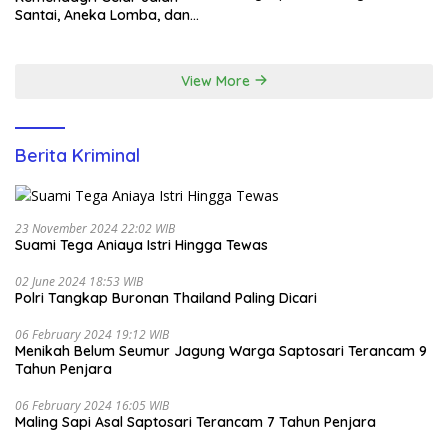
BNPP
Santai, Aneka Lomba, dan
Santunan Yatim di EcoPark
Ancol
View More
Berita Kriminal
23 November 2024 22:02 WIB
Suami Tega Aniaya Istri Hingga Tewas
02 June 2024 18:53 WIB
Polri Tangkap Buronan Thailand Paling Dicari
06 February 2024 19:12 WIB
Menikah Belum Seumur Jagung Warga Saptosari Terancam 9
Tahun Penjara
06 February 2024 16:05 WIB
Maling Sapi Asal Saptosari Terancam 7 Tahun Penjara