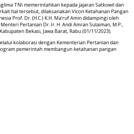
glima TNI memerintahkan kepada jajaran Satkowil dan
kait hal tersebut, dilaksanakan Vicon Ketahanan Pangan
sia Prof. Dr. (H.C.) K.H. Ma’ruf Amin didampingi oleh
 Menteri Pertanian Dr. Ir. H. Andi Amran Sulaiman, M.P.,
 Kabupaten Bekasi, Jawa Barat, Rabu (01/11/2023).
melalui kolaborasi dengan Kementerian Pertanian dan
g program pemerintah membangun ketahanan pangan