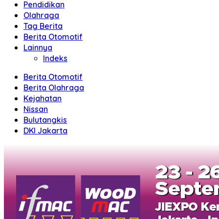
Pendidikan
Olahraga
Tag Berita
Berita Otomotif
Lainnya
Indeks
Berita Otomotif
Berita Olahraga
Kejahatan
Nissan
Bulutangkis
DKI Jakarta