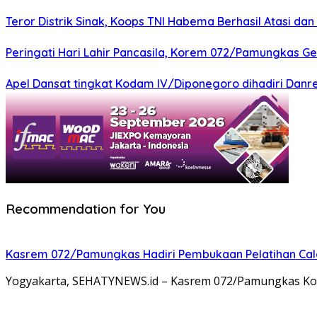
Teror Distrik Sinak, Koops TNI Habema Berhasil Atasi d
Peringati Hari Lahir Pancasila, Korem 072/Pamungkas G
Apel Dansat tingkat Kodam lV/Diponegoro dihadiri Da
Recommendation for You
Kasrem 072/Pamungkas Hadiri Pembukaan Pelatihan Calon
Yogyakarta, SEHATYNEWS.id – Kasrem 072/Pamungkas Kolon