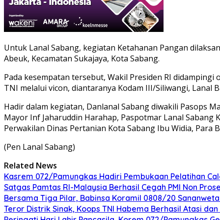
Untuk Lanal Sabang, kegiatan Ketahanan Pangan dilaksan
Abeuk, Kecamatan Sukajaya, Kota Sabang.
Pada kesempatan tersebut, Wakil Presiden RI didampingi o
TNI melalui vicon, diantaranya Kodam III/Siliwangi, Lana
Hadir dalam kegiatan, Danlanal Sabang diwakili Pasops M
Mayor Inf Jaharuddin Harahap, Paspotmar Lanal Sabang Kapt
Perwakilan Dinas Pertanian Kota Sabang Ibu Widia, Para
(Pen Lanal Sabang)
Related News
Kasrem 072/Pamungkas Hadiri Pembukaan Pelatihan Calon
Satgas Pamtas RI-Malaysia Berhasil Cegah PMI Non Pros
Bersama Tiga Pilar, Babinsa Koramil 0808/20 Sananweta
Teror Distrik Sinak, Koops TNI Habema Berhasil Atasi d
Peringati Hari Lahir Pancasila, Korem 072/Pamungkas G