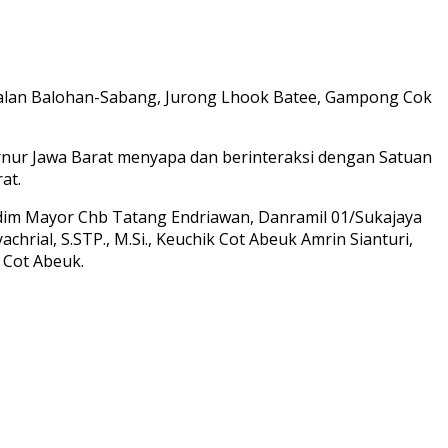
 Jalan Balohan-Sabang, Jurong Lhook Batee, Gampong Cok
ernur Jawa Barat menyapa dan berinteraksi dengan Satuan
at.
asdim Mayor Chb Tatang Endriawan, Danramil 01/Sukajaya
hrial, S.STP., M.Si., Keuchik Cot Abeuk Amrin Sianturi,
 Cot Abeuk.