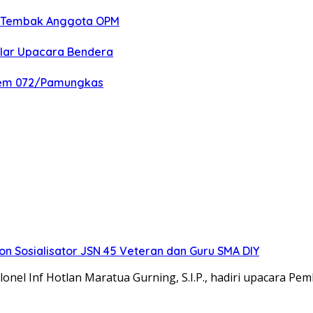
an Tembak Anggota OPM
elar Upacara Bendera
nrem 072/Pamungkas
 Sosialisator JSN 45 Veteran dan Guru SMA DIY
el Inf Hotlan Maratua Gurning, S.I.P., hadiri upacara Pe