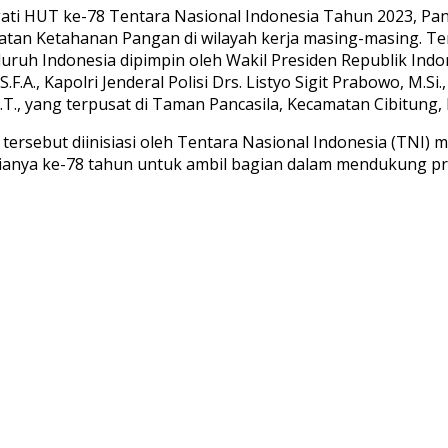
ti HUT ke-78 Tentara Nasional Indonesia Tahun 2023, Pan
tan Ketahanan Pangan di wilayah kerja masing-masing. Ter
luruh Indonesia dipimpin oleh Wakil Presiden Republik Indone
A., Kapolri Jenderal Polisi Drs. Listyo Sigit Prabowo, M.Si.,
.T., yang terpusat di Taman Pancasila, Kecamatan Cibitung,
ersebut diinisiasi oleh Tentara Nasional Indonesia (TNI) 
iusianya ke-78 tahun untuk ambil bagian dalam mendukun