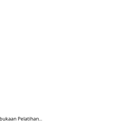
mbukaan Pelatihan…