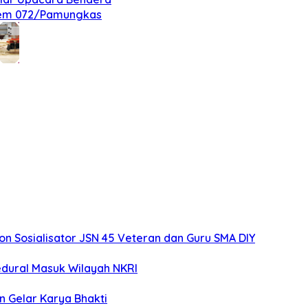
nrem 072/Pamungkas
 Sosialisator JSN 45 Veteran dan Guru SMA DIY
edural Masuk Wilayah NKRI
n Gelar Karya Bhakti