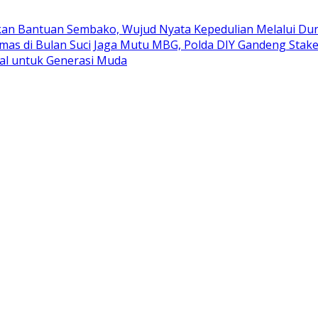
kan Bantuan Sembako, Wujud Nyata Kepedulian Melalui Duni
mas di Bulan Suci
Jaga Mutu MBG, Polda DIY Gandeng Stak
al untuk Generasi Muda