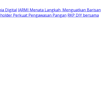
a Digital
IARMI Menata Langkah, Menguatkan Barisan
eholder Perkuat Pengawasan Pangan
RKP DIY bersama