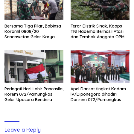
Bersama Tiga Pilar, Babinsa
Teror Distrik Sinak, Koops
Koramil 0808/20
TNI Habema Berhasil Atasi
Sananwetan Gelar Karya
dan Tembak Anggota OPM
Bhakti
Peringati Hari Lahir Pancasila,
Apel Dansat tingkat Kodam
Korem 072/Pamungkas
lV/Diponegoro dihadiri
Gelar Upacara Bendera
Danrem 072/Pamungkas
Leave a Reply