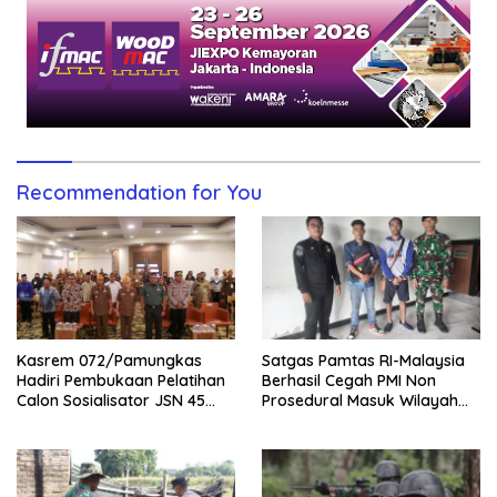
Recommendation for You
Kasrem 072/Pamungkas
Satgas Pamtas RI-Malaysia
Hadiri Pembukaan Pelatihan
Berhasil Cegah PMI Non
Calon Sosialisator JSN 45
Prosedural Masuk Wilayah
Veteran dan Guru SMA DIY
NKRI