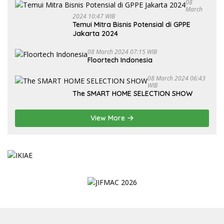
08
March
2024 10:47 WIB
Temui Mitra Bisnis Potensial di GPPE
Jakarta 2024
08 March 2024 07:15 WIB
Floortech Indonesia
08 March 2024 06:43
WIB
The SMART HOME SELECTION SHOW
View More