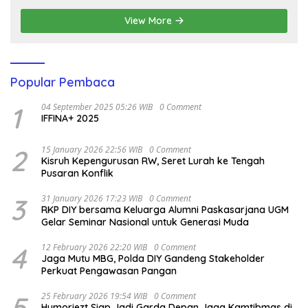
View More
Popular Pembaca
1
04 September 2025 05:26 WIB
0 Comment
IFFINA+ 2025
2
15 January 2026 22:56 WIB
0 Comment
Kisruh Kepengurusan RW, Seret Lurah ke Tengah
Pusaran Konflik
3
31 January 2026 17:23 WIB
0 Comment
RKP DIY bersama Keluarga Alumni Paskasarjana UGM
Gelar Seminar Nasional untuk Generasi Muda
4
12 February 2026 22:20 WIB
0 Comment
Jaga Mutu MBG, Polda DIY Gandeng Stakeholder
Perkuat Pengawasan Pangan
5
25 February 2026 19:54 WIB
0 Comment
Humoriezt Siap Jadi Garda Depan Jaga Kamtibmas di