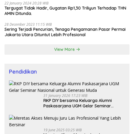
22 January 2024 20:28 WIB
Tergugat Tidak Hadir, Gugatan Rp1,30 Triliyun Terhadap THN
AMIN Ditunda.
28 December 2023 11:15 WIB
Sering Terjadi Pencurian, Tenaga Pengamanan Pasar Permai
Jakarta Utara Dituntut Lebih Profesional
View More
Pendidikan
31 January 2026 17:23 WIB
RKP DIY bersama Keluarga Alumni
Paskasarjana UGM Gelar Seminar
Nasional untuk Generasi Muda
19 June 2025 03:25 WIB