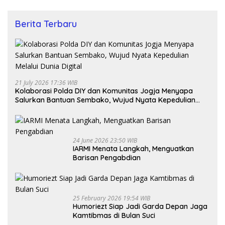
Berita Terbaru
21 July 2026 17:36 WIB
Kolaborasi Polda DIY dan Komunitas Jogja Menyapa
Salurkan Bantuan Sembako, Wujud Nyata Kepedulian
Melalui Dunia Digital
24 June 2026 23:50 WIB
IARMI Menata Langkah, Menguatkan
Barisan Pengabdian
25 February 2026 19:54 WIB
Humoriezt Siap Jadi Garda Depan Jaga
Kamtibmas di Bulan Suci