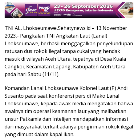
TNI AL, Lhokseumawe,Sehatynews.id – 13 November
2023,- Pangkalan TNI Angkatan Laut (Lanal)
Lhokseumawe, berhasil menggagalkan penyelundupan
ratusan dus rokok ilegal tanpa cukai yang hendak
masuk di wilayah Aceh Utara, tepatnya di Desa Kuala
Cangkoi, Kecamatan Lapang, Kabupaten Aceh Utara
pada hari Sabtu (11/11).
Komandan Lanal Lhokseumawe Kolonel Laut (P) Andi
Susanto pada saat konferensi pers di Mako Lanal
Lhokseumawe, kepada awak media mengatakan bahwa
awalnya tim operasi keamanan laut yang melibatkan
unsur Patkamla dan Intelijen mendapatkan informasi
dari masyarakat terkait adanya pengiriman rokok ilegal
yang dimuat dalam kapal ikan.