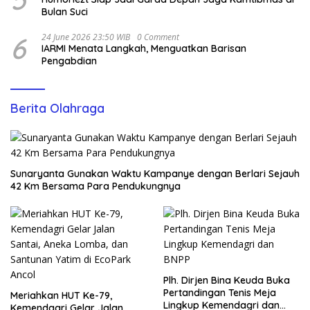
Bulan Suci
6
24 June 2026 23:50 WIB
0 Comment
IARMI Menata Langkah, Menguatkan Barisan
Pengabdian
Berita Olahraga
Sunaryanta Gunakan Waktu Kampanye dengan Berlari Sejauh
42 Km Bersama Para Pendukungnya
Plh. Dirjen Bina Keuda Buka
Pertandingan Tenis Meja
Meriahkan HUT Ke-79,
Lingkup Kemendagri dan
Kemendagri Gelar Jalan