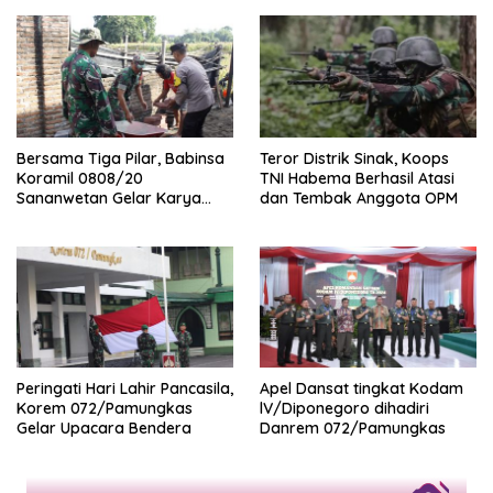
Bersama Tiga Pilar, Babinsa
Teror Distrik Sinak, Koops
Koramil 0808/20
TNI Habema Berhasil Atasi
Sananwetan Gelar Karya
dan Tembak Anggota OPM
Bhakti
Peringati Hari Lahir Pancasila,
Apel Dansat tingkat Kodam
Korem 072/Pamungkas
lV/Diponegoro dihadiri
Gelar Upacara Bendera
Danrem 072/Pamungkas