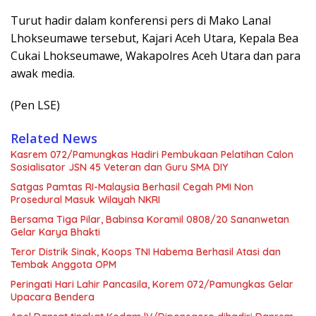
Turut hadir dalam konferensi pers di Mako Lanal
Lhokseumawe tersebut, Kajari Aceh Utara, Kepala Bea
Cukai Lhokseumawe, Wakapolres Aceh Utara dan para
awak media.
(Pen LSE)
Related News
Kasrem 072/Pamungkas Hadiri Pembukaan Pelatihan Calon
Sosialisator JSN 45 Veteran dan Guru SMA DIY
Satgas Pamtas RI-Malaysia Berhasil Cegah PMI Non
Prosedural Masuk Wilayah NKRI
Bersama Tiga Pilar, Babinsa Koramil 0808/20 Sananwetan
Gelar Karya Bhakti
Teror Distrik Sinak, Koops TNI Habema Berhasil Atasi dan
Tembak Anggota OPM
Peringati Hari Lahir Pancasila, Korem 072/Pamungkas Gelar
Upacara Bendera