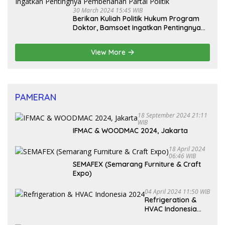
30 March 2024 15:45 WIB
Berikan Kuliah Politik Hukum Program
Doktor, Bamsoet Ingatkan Pentingnya
Pembenahan Partai Politik
View More
PAMERAN
18 September 2024 21:11
WIB
IFMAC & WOODMAC 2024, Jakarta
18 April 2024
06:46 WIB
SEMAFEX (Semarang Furniture & Craft
Expo)
04 April 2024 11:50 WIB
Refrigeration &
HVAC Indonesia
2024