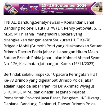
TNI AL, Bandung,Sehatynews.id – Komandan Lanal
Bandung Kolonel Laut (KH/W) Dr. Renny Setiowati. S.T.,
M.Sc., M.Tr.Hanla., menghadiri Upacara yang
dirangkaikan dengan acara Syukuran HUT Ke-78
Brigadir Mobil (Brimob) Polri yang dilaksanakan Satuan
Brimob Daerah Polda Jabar di Lapangan Hitam Mako
Satuan Brimob Polda Jabar, Jalan Kolonel Ahmad Syam
No. 17A, Kecamatan Jatinangor, Kamis (16/11/2023).
Bertindak selaku Inspektur Upacara Peringatan HUT
Ke-78 Brimob yang digelar Sat Brimob Polda Jabar
adalah Kapolda Jabar Irjen Pol Dr. Akhmad Wiyagus,
S.I.K., M.Si., M.M., dan dihadiri segenap Pejabat
Pemerintah Provinsi Jawa Barat, Pangdam III/SIliwangi,
Danlanal Bandung, Danlanud, Dansat Brimob Polda