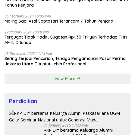
Tahun Penjara
06 February 2024 16:05 WIB
Maling Sapi Asal Saptosari Terancam 7 Tahun Penjara
22 January 2024 20:28 WIB
Tergugat Tidak Hadir, Gugatan Rp1,30 Triliyun Terhadap THN
AMIN Ditunda.
28 December 2023 11:15 WIB
Sering Terjadi Pencurian, Tenaga Pengamanan Pasar Permai
Jakarta Utara Dituntut Lebih Profesional
View More
Pendidikan
31 January 2026 17:23 WIB
RKP DIY bersama Keluarga Alumni