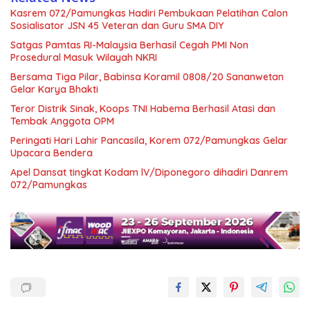
Kasrem 072/Pamungkas Hadiri Pembukaan Pelatihan Calon
Sosialisator JSN 45 Veteran dan Guru SMA DIY
Satgas Pamtas RI-Malaysia Berhasil Cegah PMI Non
Prosedural Masuk Wilayah NKRI
Bersama Tiga Pilar, Babinsa Koramil 0808/20 Sananwetan
Gelar Karya Bhakti
Teror Distrik Sinak, Koops TNI Habema Berhasil Atasi dan
Tembak Anggota OPM
Peringati Hari Lahir Pancasila, Korem 072/Pamungkas Gelar
Upacara Bendera
Apel Dansat tingkat Kodam lV/Diponegoro dihadiri Danrem
072/Pamungkas