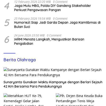
4
12 February 2026 22:20 WIB
0 Comment
Jaga Mutu MBG, Polda DIY Gandeng Stakeholder
Perkuat Pengawasan Pangan
5
25 February 2026 19:54 WIB
0 Comment
Humoriezt Siap Jadi Garda Depan Jaga Kamtibmas di
Bulan Suci
6
24 June 2026 23:50 WIB
0 Comment
IARMI Menata Langkah, Menguatkan Barisan
Pengabdian
Berita Olahraga
Sunaryanta Gunakan Waktu Kampanye dengan Berlari Sejauh
42 Km Bersama Para Pendukungnya