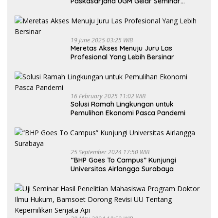
Paskasarjana UGM Gelar Seminar
Nasional untuk Generasi Muda
19 June 2025 03:25 WIB
Meretas Akses Menuju Juru Las
Profesional Yang Lebih Bersinar
16 February 2025 11:02 WIB
Solusi Ramah Lingkungan untuk
Pemulihan Ekonomi Pasca Pandemi
25 September 2024 17:50 WIB
“BHP Goes To Campus” Kunjungi
Universitas Airlangga Surabaya