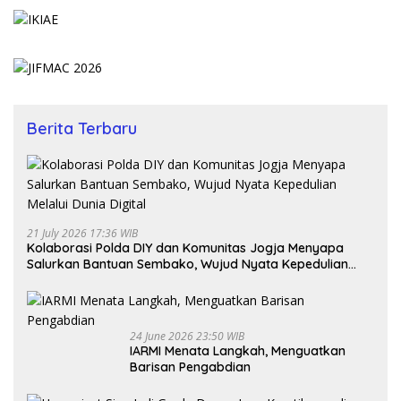
Berita Terbaru
21 July 2026 17:36 WIB
Kolaborasi Polda DIY dan Komunitas Jogja Menyapa
Salurkan Bantuan Sembako, Wujud Nyata Kepedulian
Melalui Dunia Digital
24 June 2026 23:50 WIB
IARMI Menata Langkah, Menguatkan
Barisan Pengabdian