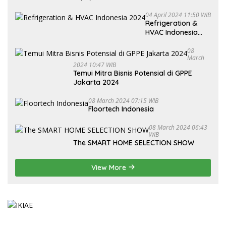
04 April 2024 11:50 WIB
Refrigeration &
HVAC Indonesia
2024
08
March
2024 10:47 WIB
Temui Mitra Bisnis Potensial di GPPE
Jakarta 2024
08 March 2024 07:15 WIB
Floortech Indonesia
08 March 2024 06:43
WIB
The SMART HOME SELECTION SHOW
View More