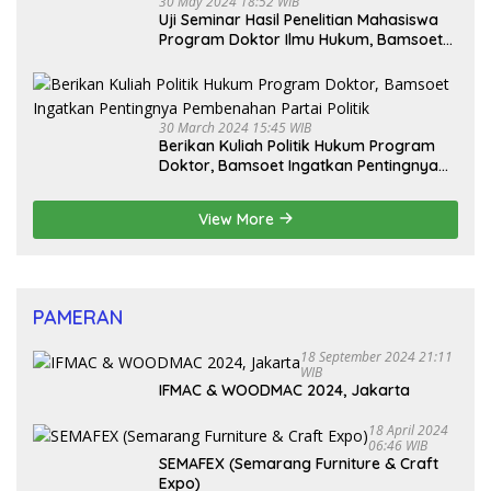
30 May 2024 18:52 WIB
Uji Seminar Hasil Penelitian Mahasiswa
Program Doktor Ilmu Hukum, Bamsoet
Dorong Revisi UU Tentang Kepemilikan
Senjata Api
30 March 2024 15:45 WIB
Berikan Kuliah Politik Hukum Program
Doktor, Bamsoet Ingatkan Pentingnya
Pembenahan Partai Politik
View More
PAMERAN
18 September 2024 21:11
WIB
IFMAC & WOODMAC 2024, Jakarta
18 April 2024
06:46 WIB
SEMAFEX (Semarang Furniture & Craft
Expo)