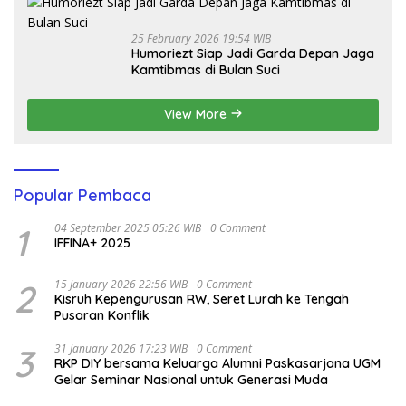
25 February 2026 19:54 WIB
Humoriezt Siap Jadi Garda Depan Jaga
Kamtibmas di Bulan Suci
View More
Popular Pembaca
1
04 September 2025 05:26 WIB
0 Comment
IFFINA+ 2025
2
15 January 2026 22:56 WIB
0 Comment
Kisruh Kepengurusan RW, Seret Lurah ke Tengah
Pusaran Konflik
3
31 January 2026 17:23 WIB
0 Comment
RKP DIY bersama Keluarga Alumni Paskasarjana UGM
Gelar Seminar Nasional untuk Generasi Muda