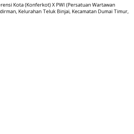
erensi Kota (Konferkot) X PWI (Persatuan Wartawan
Sudirman, Kelurahan Teluk Binjai, Kecamatan Dumai Timur,