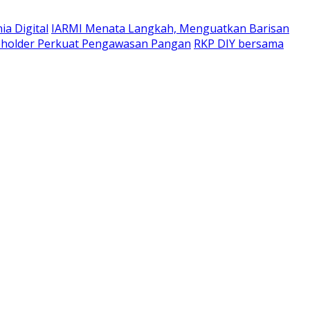
a Digital
IARMI Menata Langkah, Menguatkan Barisan
eholder Perkuat Pengawasan Pangan
RKP DIY bersama