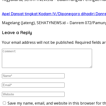
Apel Dansat tingkat Kodam lV/Diponegoro dihadiri Da
Magelang (Jateng), SEHATYNEWS.id – Danrem 072/Pamungkas
Leave a Reply
Your email address will not be published.
Required fields 
Save my name, email, and website in this browser for t