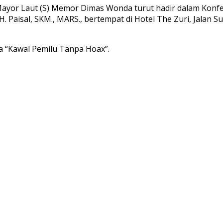
 Mayor Laut (S) Memor Dimas Wonda turut hadir dalam Konf
. Paisal, SKM., MARS., bertempat di Hotel The Zuri, Jalan 
 “Kawal Pemilu Tanpa Hoax”.