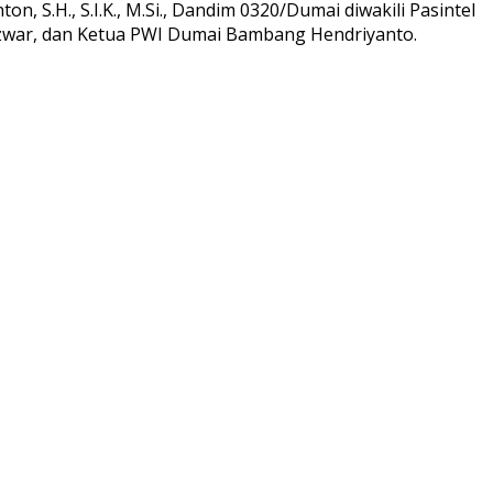
, S.H., S.I.K., M.Si., Dandim 0320/Dumai diwakili Pasintel
 Azwar, dan Ketua PWI Dumai Bambang Hendriyanto.