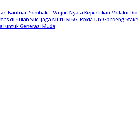
kan Bantuan Sembako, Wujud Nyata Kepedulian Melalui Duni
mas di Bulan Suci
Jaga Mutu MBG, Polda DIY Gandeng Stak
al untuk Generasi Muda