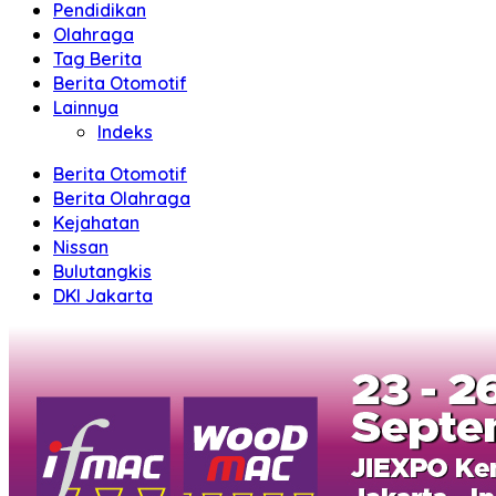
Pendidikan
Olahraga
Tag Berita
Berita Otomotif
Lainnya
Indeks
Berita Otomotif
Berita Olahraga
Kejahatan
Nissan
Bulutangkis
DKI Jakarta