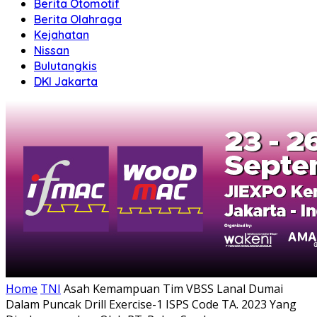
Berita Otomotif
Berita Olahraga
Kejahatan
Nissan
Bulutangkis
DKI Jakarta
Home
TNI
Asah Kemampuan Tim VBSS Lanal Dumai
Dalam Puncak Drill Exercise-1 ISPS Code TA. 2023 Yang