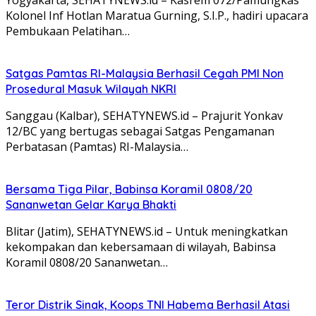
Kolonel Inf Hotlan Maratua Gurning, S.I.P., hadiri upacara
Pembukaan Pelatihan…
Satgas Pamtas RI-Malaysia Berhasil Cegah PMI Non
Prosedural Masuk Wilayah NKRI
Sanggau (Kalbar), SEHATYNEWS.id – Prajurit Yonkav
12/BC yang bertugas sebagai Satgas Pengamanan
Perbatasan (Pamtas) RI-Malaysia…
Bersama Tiga Pilar, Babinsa Koramil 0808/20
Sananwetan Gelar Karya Bhakti
Blitar (Jatim), SEHATYNEWS.id – Untuk meningkatkan
kekompakan dan kebersamaan di wilayah, Babinsa
Koramil 0808/20 Sananwetan…
Teror Distrik Sinak, Koops TNI Habema Berhasil Atasi