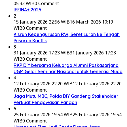
05:33 WIB
0 Comment
IFFINA+ 2025
2
15 January 2026 22:56 WIB
16 March 2026 10:19
WIB
0 Comment
Kisruh Kepengurusan RW, Seret Lurah ke Tengah
Pusaran Konflik
3
31 January 2026 17:23 WIB
31 January 2026 17:23
WIB
0 Comment
RKP DIY bersama Keluarga Alumni Paskasarjana
UGM Gelar Seminar Nasional untuk Generasi Muda
4
12 February 2026 22:20 WIB
12 February 2026 22:20
WIB
0 Comment
Jaga Mutu MBG, Polda DIY Gandeng Stakeholder
Perkuat Pengawasan Pangan
5
25 February 2026 19:54 WIB
25 February 2026 19:54
WIB
0 Comment