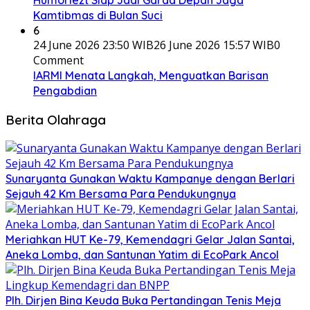
Humoriezt Siap Jadi Garda Depan Jaga
Kamtibmas di Bulan Suci
6
24 June 2026 23:50 WIB
26 June 2026 15:57 WIB
0
Comment
IARMI Menata Langkah, Menguatkan Barisan
Pengabdian
Berita Olahraga
Sunaryanta Gunakan Waktu Kampanye dengan Berlari
Sejauh 42 Km Bersama Para Pendukungnya
Meriahkan HUT Ke-79, Kemendagri Gelar Jalan Santai,
Aneka Lomba, dan Santunan Yatim di EcoPark Ancol
Plh. Dirjen Bina Keuda Buka Pertandingan Tenis Meja