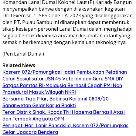
Komandan Lanal Dumai Kolonel Laut (P) Kariady Bangun
menyampaikan bahwa dengan dilaksanakan kegiatan
Drill Exercise-1 ISPS Code TA. 2023 yang diselenggarakan
oleh PT. Pulau Sambu ini diharapkan dapat membentuk
sikap kesiapan personel Lanal Dumai dalam menghadapi
segala bentuk dinamika ancaman kejahatan di laut yang
semakin berkembang dengan kemajuan teknologinya.
(Pen Lanal Dumai)
Related News
Kasrem 072/Pamungkas Hadiri Pembukaan Pelatihan
Calon Sosialisator JSN 45 Veteran dan Guru SMA DIY
Satgas Pamtas RI-Malaysia Berhasil Cegah PMI Non
Prosedural Masuk Wilayah NKRI
Bersama Tiga Pilar, Babinsa Koramil 0808/20
Sananwetan Gelar Karya Bhakti
Teror Distrik Sinak, Koops TNI Habema Berhasil Atasi
dan Tembak Anggota OPM
Peringati Hari Lahir Pancasila, Korem 072/Pamungkas
Gelar Upacara Bendera