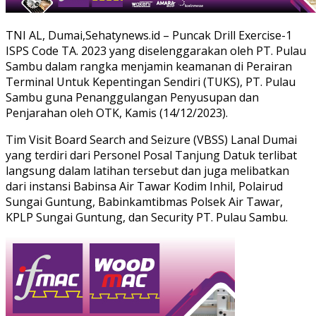
TNI AL, Dumai,Sehatynews.id – Puncak Drill Exercise-1
ISPS Code TA. 2023 yang diselenggarakan oleh PT. Pulau
Sambu dalam rangka menjamin keamanan di Perairan
Terminal Untuk Kepentingan Sendiri (TUKS), PT. Pulau
Sambu guna Penanggulangan Penyusupan dan
Penjarahan oleh OTK, Kamis (14/12/2023).
Tim Visit Board Search and Seizure (VBSS) Lanal Dumai
yang terdiri dari Personel Posal Tanjung Datuk terlibat
langsung dalam latihan tersebut dan juga melibatkan
dari instansi Babinsa Air Tawar Kodim Inhil, Polairud
Sungai Guntung, Babinkamtibmas Polsek Air Tawar,
KPLP Sungai Guntung, dan Security PT. Pulau Sambu.