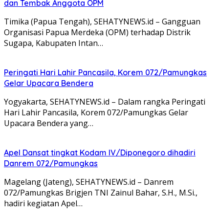
dan Tembak Anggota OPM
Timika (Papua Tengah), SEHATYNEWS.id – Gangguan
Organisasi Papua Merdeka (OPM) terhadap Distrik
Sugapa, Kabupaten Intan…
Peringati Hari Lahir Pancasila, Korem 072/Pamungkas
Gelar Upacara Bendera
Yogyakarta, SEHATYNEWS.id – Dalam rangka Peringati
Hari Lahir Pancasila, Korem 072/Pamungkas Gelar
Upacara Bendera yang…
Apel Dansat tingkat Kodam lV/Diponegoro dihadiri
Danrem 072/Pamungkas
Magelang (Jateng), SEHATYNEWS.id – Danrem
072/Pamungkas Brigjen TNI Zainul Bahar, S.H., M.Si.,
hadiri kegiatan Apel…