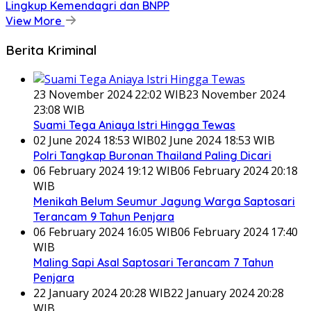
Lingkup Kemendagri dan BNPP
View More
Berita Kriminal
23 November 2024 22:02 WIB
23 November 2024
23:08 WIB
Suami Tega Aniaya Istri Hingga Tewas
02 June 2024 18:53 WIB
02 June 2024 18:53 WIB
Polri Tangkap Buronan Thailand Paling Dicari
06 February 2024 19:12 WIB
06 February 2024 20:18
WIB
Menikah Belum Seumur Jagung Warga Saptosari
Terancam 9 Tahun Penjara
06 February 2024 16:05 WIB
06 February 2024 17:40
WIB
Maling Sapi Asal Saptosari Terancam 7 Tahun
Penjara
22 January 2024 20:28 WIB
22 January 2024 20:28
WIB