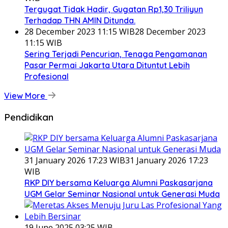
Tergugat Tidak Hadir, Gugatan Rp1,30 Triliyun
Terhadap THN AMIN Ditunda.
28 December 2023 11:15 WIB
28 December 2023
11:15 WIB
Sering Terjadi Pencurian, Tenaga Pengamanan
Pasar Permai Jakarta Utara Dituntut Lebih
Profesional
View More
Pendidikan
31 January 2026 17:23 WIB
31 January 2026 17:23
WIB
RKP DIY bersama Keluarga Alumni Paskasarjana
UGM Gelar Seminar Nasional untuk Generasi Muda
19 June 2025 03:25 WIB