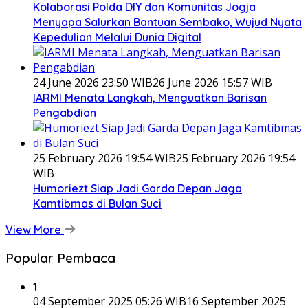
Kolaborasi Polda DIY dan Komunitas Jogja
Menyapa Salurkan Bantuan Sembako, Wujud Nyata
Kepedulian Melalui Dunia Digital
24 June 2026 23:50 WIB
26 June 2026 15:57 WIB
IARMI Menata Langkah, Menguatkan Barisan
Pengabdian
25 February 2026 19:54 WIB
25 February 2026 19:54
WIB
Humoriezt Siap Jadi Garda Depan Jaga
Kamtibmas di Bulan Suci
View More
Popular Pembaca
1
04 September 2025 05:26 WIB
16 September 2025