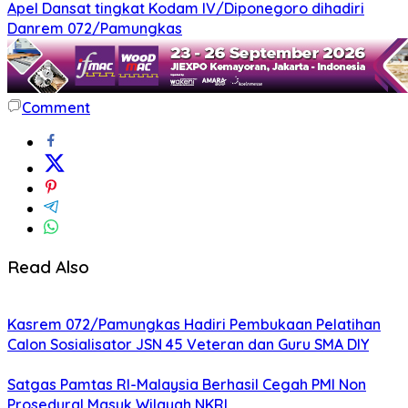
Apel Dansat tingkat Kodam lV/Diponegoro dihadiri
Danrem 072/Pamungkas
Comment
Read Also
Kasrem 072/Pamungkas Hadiri Pembukaan Pelatihan
Calon Sosialisator JSN 45 Veteran dan Guru SMA DIY
Satgas Pamtas RI-Malaysia Berhasil Cegah PMI Non
Prosedural Masuk Wilayah NKRI