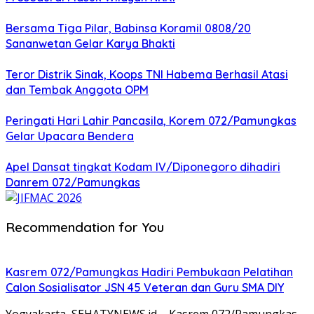
Bersama Tiga Pilar, Babinsa Koramil 0808/20
Sananwetan Gelar Karya Bhakti
Teror Distrik Sinak, Koops TNI Habema Berhasil Atasi
dan Tembak Anggota OPM
Peringati Hari Lahir Pancasila, Korem 072/Pamungkas
Gelar Upacara Bendera
Apel Dansat tingkat Kodam lV/Diponegoro dihadiri
Danrem 072/Pamungkas
Recommendation for You
Kasrem 072/Pamungkas Hadiri Pembukaan Pelatihan
Calon Sosialisator JSN 45 Veteran dan Guru SMA DIY
Yogyakarta, SEHATYNEWS.id – Kasrem 072/Pamungkas