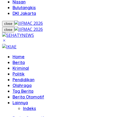
Nissan
Bulutangkis
DKI Jakarta
close
close
Home
Berita
Kriminal
Politik
Pendidikan
Olahraga
Tag Berita
Berita Otomotif
Lainnya
Indeks