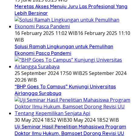
Meretas Akses Menuju Juru Las Profesional Yang
Lebih Bersinar
16 February 2025 11:02 WIB
16 February 2025 11:10
WIB
Solusi Ramah Lingkungan untuk Pemulihan
Ekonomi Pasca Pandemi
25 September 2024 17:50 WIB
25 September 2024
20:26 WIB
“BHP Goes To Campus” Kunjungi Universitas
Airlangga Surabaya
30 May 2024 18:52 WIB
30 May 2024 18:52 WIB
Uji Seminar Hasil Penelitian Mahasiswa Program
Doktor Ilmu Hukum, Bamsoet Dorong Revisi UU