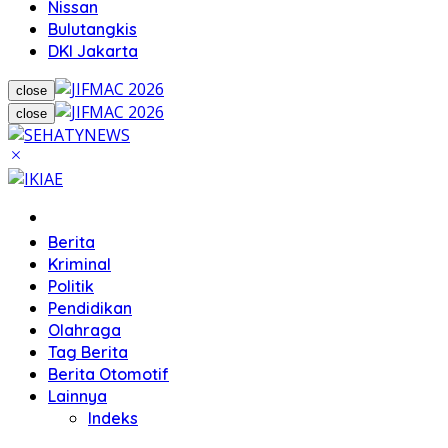
Nissan
Bulutangkis
DKI Jakarta
close
close
Home
Berita
Kriminal
Politik
Pendidikan
Olahraga
Tag Berita
Berita Otomotif
Lainnya
Indeks