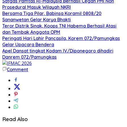
Satgas Pamtas RI-Malaysia Berhasil Cegah PMI Non
Prosedural Masuk Wilayah NKRI
Bersama Tiga Pilar, Babinsa Koramil 0808/20
Sananwetan Gelar Karya Bhakti
Teror Distrik Sinak, Koops TNI Habema Berhasil Atasi
dan Tembak Anggota OPM
Peringati Hari Lahir Pancasila, Korem 072/Pamungkas
Gelar Upacara Bendera
Apel Dansat tingkat Kodam lV/Diponegoro dihadiri
Danrem 072/Pamungkas
Comment
Read Also