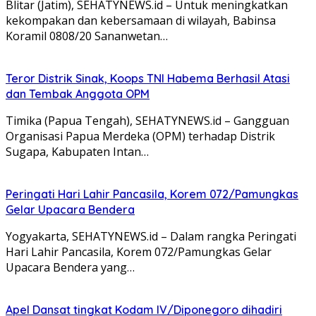
Blitar (Jatim), SEHATYNEWS.id – Untuk meningkatkan
kekompakan dan kebersamaan di wilayah, Babinsa
Koramil 0808/20 Sananwetan…
Teror Distrik Sinak, Koops TNI Habema Berhasil Atasi
dan Tembak Anggota OPM
Timika (Papua Tengah), SEHATYNEWS.id – Gangguan
Organisasi Papua Merdeka (OPM) terhadap Distrik
Sugapa, Kabupaten Intan…
Peringati Hari Lahir Pancasila, Korem 072/Pamungkas
Gelar Upacara Bendera
Yogyakarta, SEHATYNEWS.id – Dalam rangka Peringati
Hari Lahir Pancasila, Korem 072/Pamungkas Gelar
Upacara Bendera yang…
Apel Dansat tingkat Kodam lV/Diponegoro dihadiri