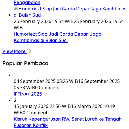
Pengabdian
25 February 2026 19:54 WIB
25 February 2026 19:54
WIB
Humoriezt Siap Jadi Garda Depan Jaga
Kamtibmas di Bulan Suci
View More
Popular Pembaca
1
04 September 2025 05:26 WIB
16 September 2025
05:33 WIB
0 Comment
IFFINA+ 2025
2
15 January 2026 22:56 WIB
16 March 2026 10:19
WIB
0 Comment
Kisruh Kepengurusan RW, Seret Lurah ke Tengah
Pusaran Konflik