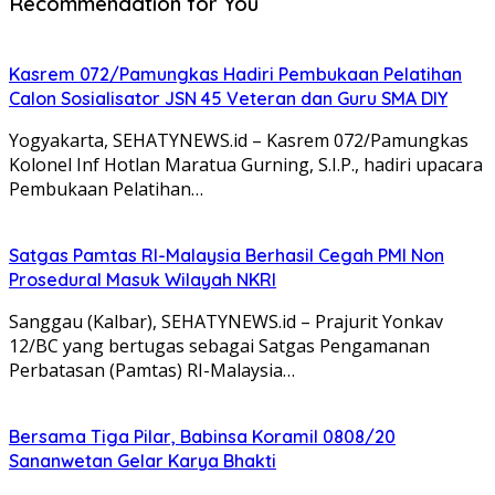
Recommendation for You
Kasrem 072/Pamungkas Hadiri Pembukaan Pelatihan
Calon Sosialisator JSN 45 Veteran dan Guru SMA DIY
Yogyakarta, SEHATYNEWS.id – Kasrem 072/Pamungkas
Kolonel Inf Hotlan Maratua Gurning, S.I.P., hadiri upacara
Pembukaan Pelatihan…
Satgas Pamtas RI-Malaysia Berhasil Cegah PMI Non
Prosedural Masuk Wilayah NKRI
Sanggau (Kalbar), SEHATYNEWS.id – Prajurit Yonkav
12/BC yang bertugas sebagai Satgas Pengamanan
Perbatasan (Pamtas) RI-Malaysia…
Bersama Tiga Pilar, Babinsa Koramil 0808/20
Sananwetan Gelar Karya Bhakti