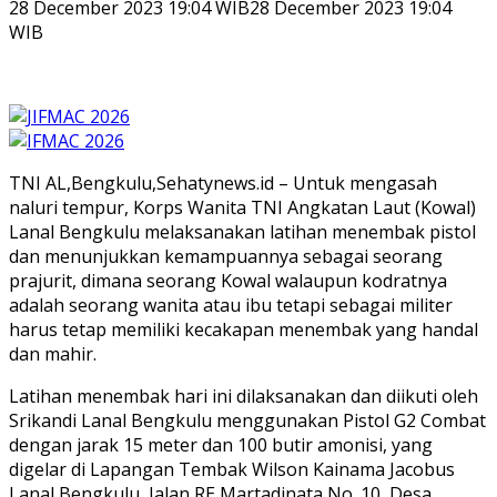
28 December 2023 19:04 WIB
28 December 2023 19:04
WIB
TNI AL,Bengkulu,Sehatynews.id – Untuk mengasah
naluri tempur, Korps Wanita TNI Angkatan Laut (Kowal)
Lanal Bengkulu melaksanakan latihan menembak pistol
dan menunjukkan kemampuannya sebagai seorang
prajurit, dimana seorang Kowal walaupun kodratnya
adalah seorang wanita atau ibu tetapi sebagai militer
harus tetap memiliki kecakapan menembak yang handal
dan mahir.
Latihan menembak hari ini dilaksanakan dan diikuti oleh
Srikandi Lanal Bengkulu menggunakan Pistol G2 Combat
dengan jarak 15 meter dan 100 butir amonisi, yang
digelar di Lapangan Tembak Wilson Kainama Jacobus
Lanal Bengkulu, Jalan RE Martadinata No. 10, Desa