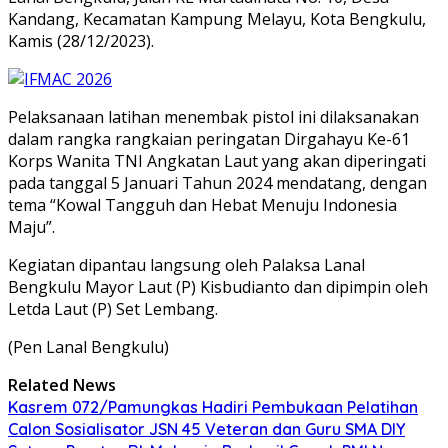
Kandang, Kecamatan Kampung Melayu, Kota Bengkulu,
Kamis (28/12/2023).
Pelaksanaan latihan menembak pistol ini dilaksanakan
dalam rangka rangkaian peringatan Dirgahayu Ke-61
Korps Wanita TNI Angkatan Laut yang akan diperingati
pada tanggal 5 Januari Tahun 2024 mendatang, dengan
tema “Kowal Tangguh dan Hebat Menuju Indonesia
Maju”.
Kegiatan dipantau langsung oleh Palaksa Lanal
Bengkulu Mayor Laut (P) Kisbudianto dan dipimpin oleh
Letda Laut (P) Set Lembang.
(Pen Lanal Bengkulu)
Related News
Kasrem 072/Pamungkas Hadiri Pembukaan Pelatihan
Calon Sosialisator JSN 45 Veteran dan Guru SMA DIY