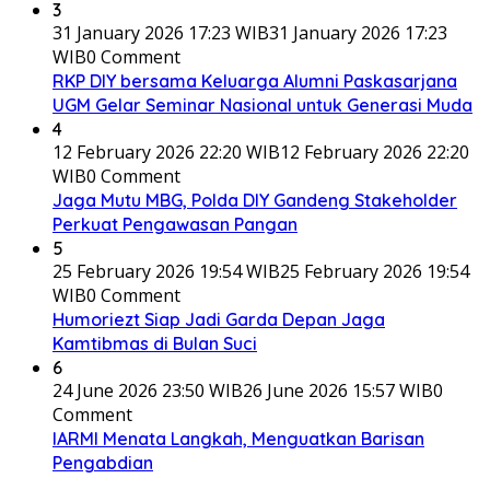
3
31 January 2026 17:23 WIB
31 January 2026 17:23
WIB
0 Comment
RKP DIY bersama Keluarga Alumni Paskasarjana
UGM Gelar Seminar Nasional untuk Generasi Muda
4
12 February 2026 22:20 WIB
12 February 2026 22:20
WIB
0 Comment
Jaga Mutu MBG, Polda DIY Gandeng Stakeholder
Perkuat Pengawasan Pangan
5
25 February 2026 19:54 WIB
25 February 2026 19:54
WIB
0 Comment
Humoriezt Siap Jadi Garda Depan Jaga
Kamtibmas di Bulan Suci
6
24 June 2026 23:50 WIB
26 June 2026 15:57 WIB
0
Comment
IARMI Menata Langkah, Menguatkan Barisan
Pengabdian