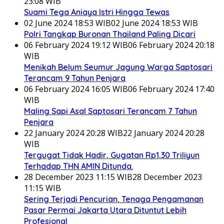
23:08 WIB
Suami Tega Aniaya Istri Hingga Tewas
02 June 2024 18:53 WIB
02 June 2024 18:53 WIB
Polri Tangkap Buronan Thailand Paling Dicari
06 February 2024 19:12 WIB
06 February 2024 20:18
WIB
Menikah Belum Seumur Jagung Warga Saptosari
Terancam 9 Tahun Penjara
06 February 2024 16:05 WIB
06 February 2024 17:40
WIB
Maling Sapi Asal Saptosari Terancam 7 Tahun
Penjara
22 January 2024 20:28 WIB
22 January 2024 20:28
WIB
Tergugat Tidak Hadir, Gugatan Rp1,30 Triliyun
Terhadap THN AMIN Ditunda.
28 December 2023 11:15 WIB
28 December 2023
11:15 WIB
Sering Terjadi Pencurian, Tenaga Pengamanan
Pasar Permai Jakarta Utara Dituntut Lebih
Profesional