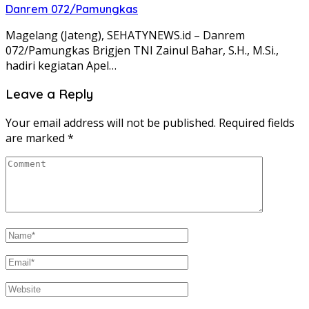
Danrem 072/Pamungkas
Magelang (Jateng), SEHATYNEWS.id – Danrem
072/Pamungkas Brigjen TNI Zainul Bahar, S.H., M.Si.,
hadiri kegiatan Apel…
Leave a Reply
Your email address will not be published.
Required fields
are marked
*