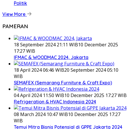
Politik
View More
PAMERAN
18 September 2024 21:11 WIB
10 December 2025
17:27 WIB
IFMAC & WOODMAC 2024, Jakarta
18 April 2024 06:46 WIB
20 September 2024 05:10
WIB
SEMAFEX (Semarang Furniture & Craft Expo)
04 April 2024 11:50 WIB
10 December 2025 17:27 WIB
Refrigeration & HVAC Indonesia 2024
08 March 2024 10:47 WIB
10 December 2025 17:27
WIB
Temui Mitra Bisnis Potensial di GPPE Jakarta 2024