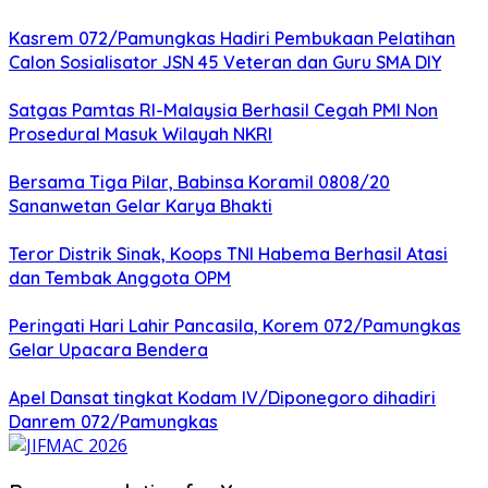
Kasrem 072/Pamungkas Hadiri Pembukaan Pelatihan
Calon Sosialisator JSN 45 Veteran dan Guru SMA DIY
Satgas Pamtas RI-Malaysia Berhasil Cegah PMI Non
Prosedural Masuk Wilayah NKRI
Bersama Tiga Pilar, Babinsa Koramil 0808/20
Sananwetan Gelar Karya Bhakti
Teror Distrik Sinak, Koops TNI Habema Berhasil Atasi
dan Tembak Anggota OPM
Peringati Hari Lahir Pancasila, Korem 072/Pamungkas
Gelar Upacara Bendera
Apel Dansat tingkat Kodam lV/Diponegoro dihadiri
Danrem 072/Pamungkas