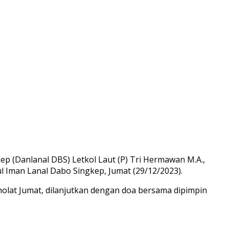
p (Danlanal DBS) Letkol Laut (P) Tri Hermawan M.A.,
l Iman Lanal Dabo Singkep, Jumat (29/12/2023).
holat Jumat, dilanjutkan dengan doa bersama dipimpin