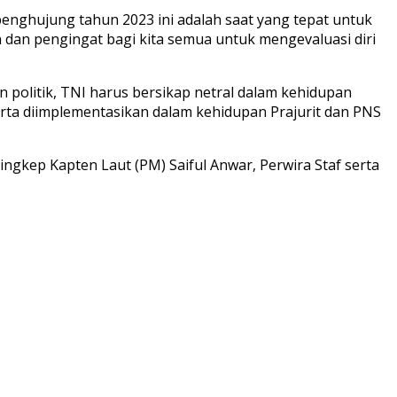
enghujung tahun 2023 ini adalah saat yang tepat untuk
n dan pengingat bagi kita semua untuk mengevaluasi diri
 politik, TNI harus bersikap netral dalam kehidupan
i serta diimplementasikan dalam kehidupan Prajurit dan PNS
ngkep Kapten Laut (PM) Saiful Anwar, Perwira Staf serta