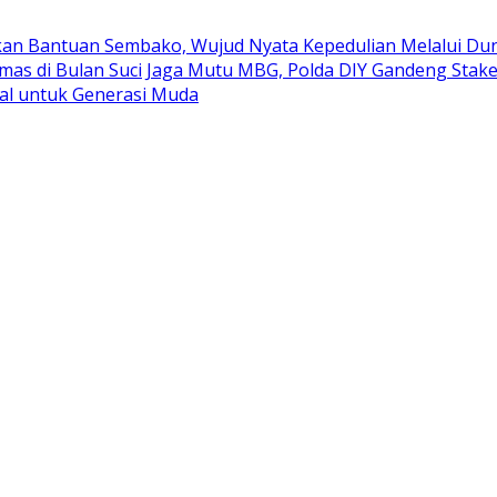
kan Bantuan Sembako, Wujud Nyata Kepedulian Melalui Duni
mas di Bulan Suci
Jaga Mutu MBG, Polda DIY Gandeng Stak
al untuk Generasi Muda