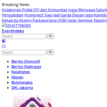
Skip
Breaking News
to
Kolaborasi Polda DIY dan Komunitas Jogja Menyapa Salur
content
Pengabdian
Humoriezt Siap Jadi Garda Depan Jaga Kamtib
Keluarga Alumni Paskasarjana UGM Gelar Seminar Nasion
Event
Indeks
Berita Otomotif
Berita Olahraga
Kejahatan
Nissan
Bulutangkis
DKI Jakarta