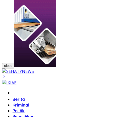
close
Home
Berita
Kriminal
Politik
Pendidikan