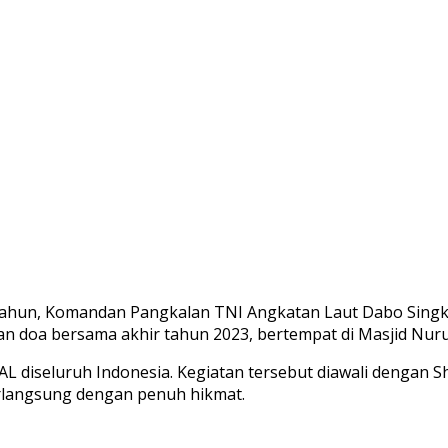
 tahun, Komandan Pangkalan TNI Angkatan Laut Dabo Singke
an doa bersama akhir tahun 2023, bertempat di Masjid Nuru
AL diseluruh Indonesia. Kegiatan tersebut diawali dengan S
erlangsung dengan penuh hikmat.