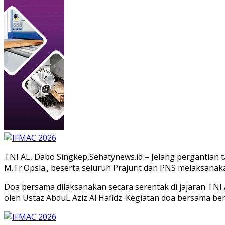
TNI AL, Dabo Singkep,Sehatynews.id – Jelang pergantian
M.Tr.Opsla., beserta seluruh Prajurit dan PNS melaksanak
Doa bersama dilaksanakan secara serentak di jajaran TNI 
oleh Ustaz AbduL Aziz Al Hafidz. Kegiatan doa bersama b