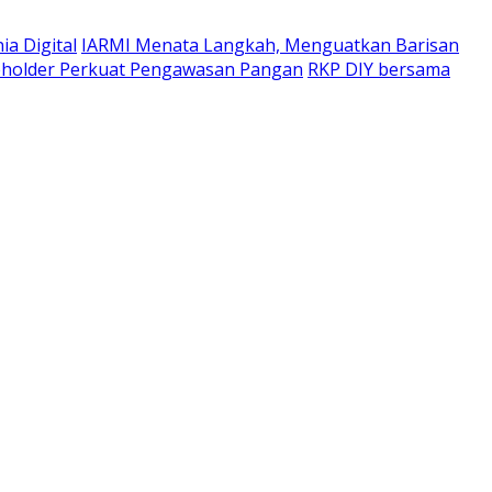
a Digital
IARMI Menata Langkah, Menguatkan Barisan
eholder Perkuat Pengawasan Pangan
RKP DIY bersama