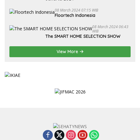
08 March 2024 07:15 WIB
Floortech Indonesia
08 March 2024 06:43
WIB
The SMART HOME SELECTION SHOW
View More