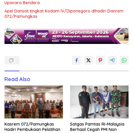
Upacara Bendera
Apel Dansat tingkat Kodam lV/Diponegoro dihadiri Danrem
072/Pamungkas
Read Also
Kasrem 072/Pamungkas
Satgas Pamtas RI-Malaysia
Hadiri Pembukaan Pelatihan
Berhasil Cegah PMI Non