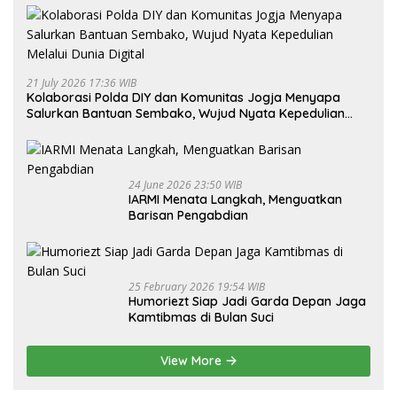
21 July 2026 17:36 WIB
Kolaborasi Polda DIY dan Komunitas Jogja Menyapa
Salurkan Bantuan Sembako, Wujud Nyata Kepedulian
Melalui Dunia Digital
24 June 2026 23:50 WIB
IARMI Menata Langkah, Menguatkan
Barisan Pengabdian
25 February 2026 19:54 WIB
Humoriezt Siap Jadi Garda Depan Jaga
Kamtibmas di Bulan Suci
View More