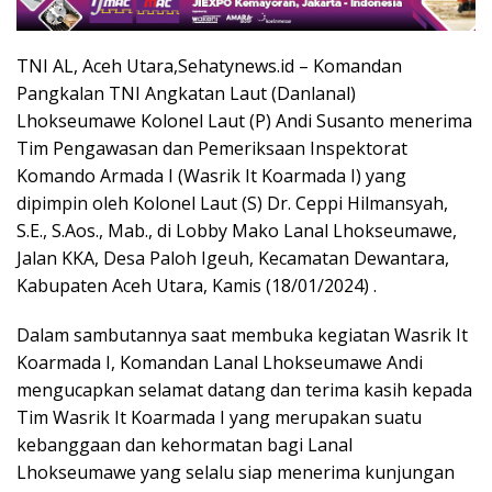
TNI AL, Aceh Utara,Sehatynews.id – Komandan
Pangkalan TNI Angkatan Laut (Danlanal)
Lhokseumawe Kolonel Laut (P) Andi Susanto menerima
Tim Pengawasan dan Pemeriksaan Inspektorat
Komando Armada I (Wasrik It Koarmada I) yang
dipimpin oleh Kolonel Laut (S) Dr. Ceppi Hilmansyah,
S.E., S.Aos., Mab., di Lobby Mako Lanal Lhokseumawe,
Jalan KKA, Desa Paloh Igeuh, Kecamatan Dewantara,
Kabupaten Aceh Utara, Kamis (18/01/2024) .
Dalam sambutannya saat membuka kegiatan Wasrik It
Koarmada I, Komandan Lanal Lhokseumawe Andi
mengucapkan selamat datang dan terima kasih kepada
Tim Wasrik It Koarmada I yang merupakan suatu
kebanggaan dan kehormatan bagi Lanal
Lhokseumawe yang selalu siap menerima kunjungan