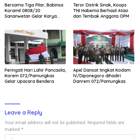
Bersama Tiga Pilar, Babinsa
Teror Distrik Sinak, Koops
Koramil 0808/20
TNI Habema Berhasil Atasi
Sananwetan Gelar Karya
dan Tembak Anggota OPM
Bhakti
Peringati Hari Lahir Pancasila,
Apel Dansat tingkat Kodam
Korem 072/Pamungkas
lV/Diponegoro dihadiri
Gelar Upacara Bendera
Danrem 072/Pamungkas
Leave a Reply
Your email address will not be published.
Required fields are
marked
*