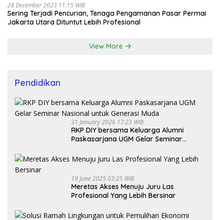
28 December 2023 11:15 WIB
Sering Terjadi Pencurian, Tenaga Pengamanan Pasar Permai
Jakarta Utara Dituntut Lebih Profesional
View More
Pendidikan
31 January 2026 17:23 WIB
RKP DIY bersama Keluarga Alumni
Paskasarjana UGM Gelar Seminar
Nasional untuk Generasi Muda
19 June 2025 03:25 WIB
Meretas Akses Menuju Juru Las
Profesional Yang Lebih Bersinar