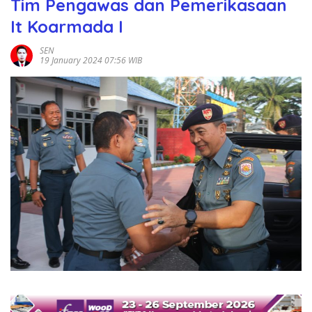
Tim Pengawas dan Pemerikasaan
It Koarmada I
SEN
19 January 2024 07:56 WIB