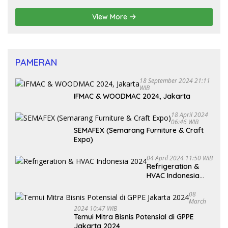
Pembenahan Partai Politik
View More
PAMERAN
18 September 2024 21:11
WIB
IFMAC & WOODMAC 2024, Jakarta
18 April 2024
06:46 WIB
SEMAFEX (Semarang Furniture & Craft
Expo)
04 April 2024 11:50 WIB
Refrigeration &
HVAC Indonesia
2024
08
March
2024 10:47 WIB
Temui Mitra Bisnis Potensial di GPPE
Jakarta 2024