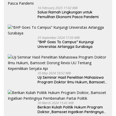
16 February 2025 11:02 WIB
Solusi Ramah Lingkungan untuk
Pemulihan Ekonomi Pasca Pandemi
25 September 2024 17:50 WIB
“BHP Goes To Campus” Kunjungi
Universitas Airlangga Surabaya
30 May 2024 18:52 WIB
Uji Seminar Hasil Penelitian Mahasiswa
Program Doktor Ilmu Hukum, Bamsoet
Dorong Revisi UU Tentang Kepemilikan
Senjata Api
30 March 2024 15:45 WIB
Berikan Kuliah Politik Hukum Program
Doktor, Bamsoet Ingatkan Pentingnya