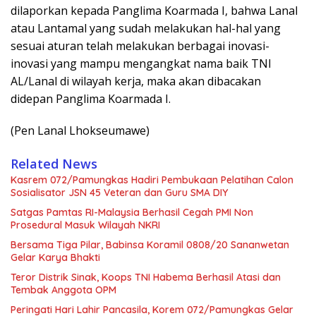
dilaporkan kepada Panglima Koarmada I, bahwa Lanal
atau Lantamal yang sudah melakukan hal-hal yang
sesuai aturan telah melakukan berbagai inovasi-
inovasi yang mampu mengangkat nama baik TNI
AL/Lanal di wilayah kerja, maka akan dibacakan
didepan Panglima Koarmada I.
(Pen Lanal Lhokseumawe)
Related News
Kasrem 072/Pamungkas Hadiri Pembukaan Pelatihan Calon
Sosialisator JSN 45 Veteran dan Guru SMA DIY
Satgas Pamtas RI-Malaysia Berhasil Cegah PMI Non
Prosedural Masuk Wilayah NKRI
Bersama Tiga Pilar, Babinsa Koramil 0808/20 Sananwetan
Gelar Karya Bhakti
Teror Distrik Sinak, Koops TNI Habema Berhasil Atasi dan
Tembak Anggota OPM
Peringati Hari Lahir Pancasila, Korem 072/Pamungkas Gelar