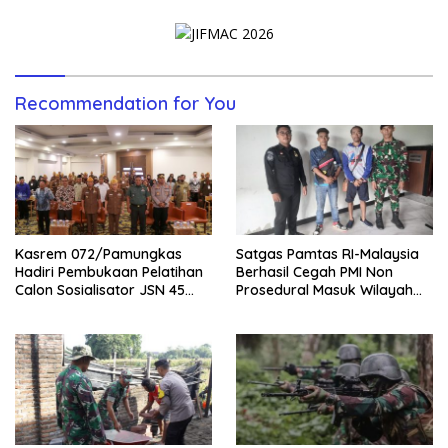
Recommendation for You
Kasrem 072/Pamungkas
Satgas Pamtas RI-Malaysia
Hadiri Pembukaan Pelatihan
Berhasil Cegah PMI Non
Calon Sosialisator JSN 45
Prosedural Masuk Wilayah
Veteran dan Guru SMA DIY
NKRI