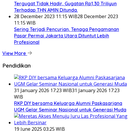
Tergugat Tidak Hadir, Gugatan Rp1,30 Triliyun
Terhadap THN AMIN Ditunda.
28 December 2023 11:15 WIB
28 December 2023
11:15 WIB
Sering Terjadi Pencurian, Tenaga Pengamanan
Pasar Permai Jakarta Utara Dituntut Lebih
Profesional
View More
Pendidikan
31 January 2026 17:23 WIB
31 January 2026 17:23
WIB
RKP DIY bersama Keluarga Alumni Paskasarjana
UGM Gelar Seminar Nasional untuk Generasi Muda
19 June 2025 03:25 WIB