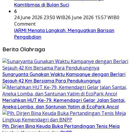
Kamtibmas di Bulan Suci
6
24 June 2026 23:50 WIB
26 June 2026 15:57 WIB
0
Comment
IARMI Menata Langkah, Menguatkan Barisan
Pengabdian
Berita Olahraga
Sunaryanta Gunakan Waktu Kampanye dengan Berlari
Sejauh 42 Km Bersama Para Pendukungnya
Meriahkan HUT Ke-79, Kemendagri Gelar Jalan Santai,
Aneka Lomba, dan Santunan Yatim di EcoPark Ancol
Plh. Dirjen Bina Keuda Buka Pertandingan Tenis Meja