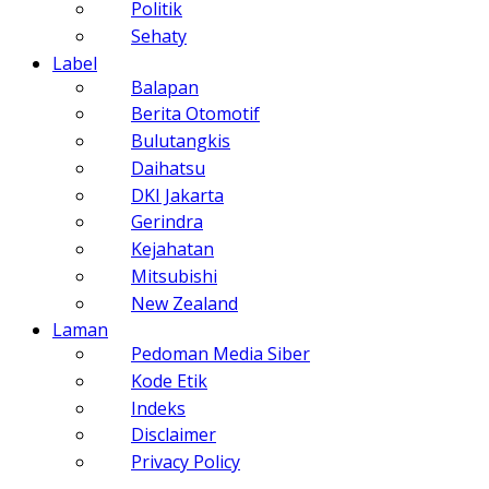
Politik
Sehaty
Label
Balapan
Berita Otomotif
Bulutangkis
Daihatsu
DKI Jakarta
Gerindra
Kejahatan
Mitsubishi
New Zealand
Laman
Pedoman Media Siber
Kode Etik
Indeks
Disclaimer
Privacy Policy