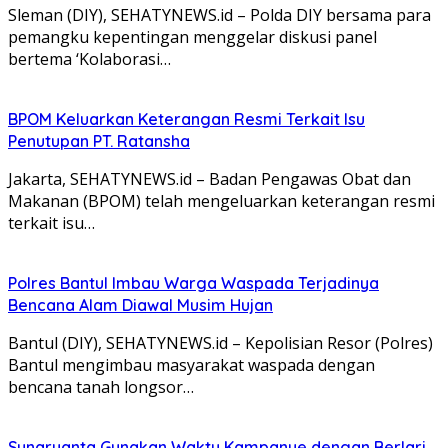
Sleman (DIY), SEHATYNEWS.id – Polda DIY bersama para
pemangku kepentingan menggelar diskusi panel
bertema ‘Kolaborasi…
BPOM Keluarkan Keterangan Resmi Terkait Isu
Penutupan PT. Ratansha
Jakarta, SEHATYNEWS.id – Badan Pengawas Obat dan
Makanan (BPOM) telah mengeluarkan keterangan resmi
terkait isu…
Polres Bantul Imbau Warga Waspada Terjadinya
Bencana Alam Diawal Musim Hujan
Bantul (DIY), SEHATYNEWS.id – Kepolisian Resor (Polres)
Bantul mengimbau masyarakat waspada dengan
bencana tanah longsor…
Sunaryanta Gunakan Waktu Kampanye dengan Berlari