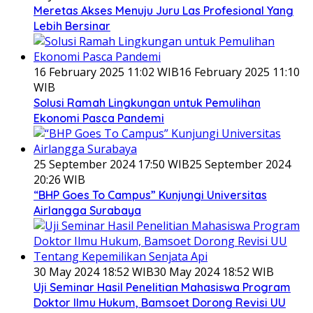
Meretas Akses Menuju Juru Las Profesional Yang
Lebih Bersinar
16 February 2025 11:02 WIB
16 February 2025 11:10
WIB
Solusi Ramah Lingkungan untuk Pemulihan
Ekonomi Pasca Pandemi
25 September 2024 17:50 WIB
25 September 2024
20:26 WIB
“BHP Goes To Campus” Kunjungi Universitas
Airlangga Surabaya
30 May 2024 18:52 WIB
30 May 2024 18:52 WIB
Uji Seminar Hasil Penelitian Mahasiswa Program
Doktor Ilmu Hukum, Bamsoet Dorong Revisi UU