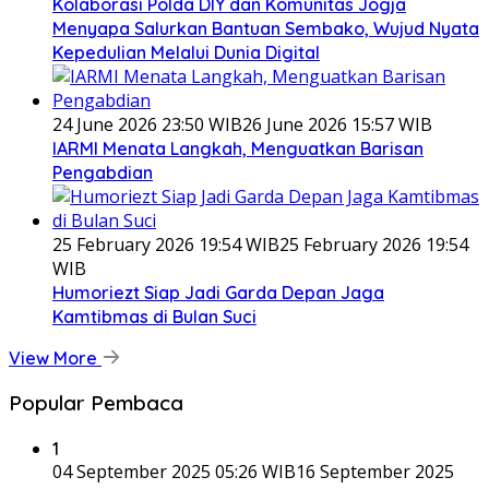
Kolaborasi Polda DIY dan Komunitas Jogja
Menyapa Salurkan Bantuan Sembako, Wujud Nyata
Kepedulian Melalui Dunia Digital
24 June 2026 23:50 WIB
26 June 2026 15:57 WIB
IARMI Menata Langkah, Menguatkan Barisan
Pengabdian
25 February 2026 19:54 WIB
25 February 2026 19:54
WIB
Humoriezt Siap Jadi Garda Depan Jaga
Kamtibmas di Bulan Suci
View More
Popular Pembaca
1
04 September 2025 05:26 WIB
16 September 2025