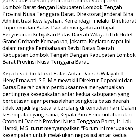
garis batas daerah perubahan antara Kabupaten
Lombok Barat dengan Kabupaten Lombok Tengah
Provinsi Nusa Tenggara Barat, Direktorat Jenderal Bina
Administrasi Kewilayahan, Kemendagri melalui Direktorat
Toponimi dan Batas Daerah mengadakan Rapat
Penyusunan Kebijakan Batas Daerah Wilayah II di Hotel
Grand Orchardz Kemayoran, Jakarta. Kegiatan rapat ini
dalam rangka Pembahasan Revisi Batas Daerah
Kabupaten Lombok Tengah Dengan Kabupaten Lombok
Barat Provinsi Nusa Tenggara Barat.
Kepala Subdirektorat Batas Antar Daerah Wilayah II,
Heny Ernawati, S.E, M.A mewakili Direktur Toponimi dan
Batas Daerah dalam pembukaannya menyampaikan
pentingnya kesepakatan antar kedua kabupaten yang
berbatasan agar pemasalahan sengketa batas daerah
tidak terjadi lagi secara berulang di kemudian hari. Dalam
kesempatan yang sama, Kepala Biro Pemerintahan dan
Otonomi Daerah Provinsi Nusa Tenggara Barat, Ir. Lalu
Hamdi, M.Si turut menyampaikan “Forum ini merupakan
kesempatan untuk melakukan negosiasi antar kedua