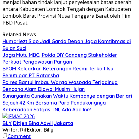
menjadi bahan tindak lanjut penyelesaian batas daerah
antara Kabupaten Lombok Tengah dengan Kabupaten
Lombok Barat Provinsi Nusa Tenggara Barat oleh Tim
PBD Pusat.
Related News
Humoriezt Siap Jadi Garda Depan Jaga Kamtibmas di
Bulan Suci
Jaga Mutu MBG, Polda DIY Gandeng Stakeholder
Perkuat Pengawasan Pangan
BPOM Keluarkan Keterangan Resmi Terkait Isu
Penutupan PT. Ratansha
Polres Bantul Imbau Warga Waspada Terjadinya
Bencana Alam Diawal Musim Hujan
Sunaryanta Gunakan Waktu Kampanye dengan Berlari
Sejauh 42 Km Bersama Para Pendukungnya
Keberadaan Satgas TNI, Ada Apa Ini?
BLY
Ditjen Bina Adwil
Jakarta
Writer: Rif
Editor: Billy
Comment