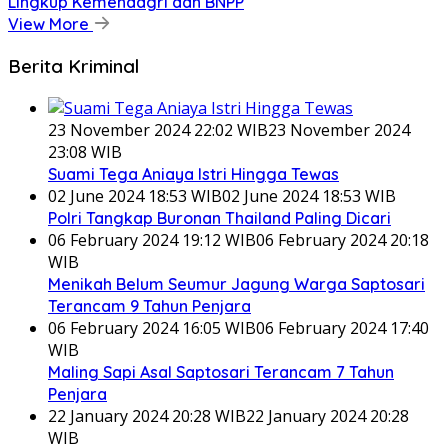
Lingkup Kemendagri dan BNPP
View More
Berita Kriminal
23 November 2024 22:02 WIB
23 November 2024
23:08 WIB
Suami Tega Aniaya Istri Hingga Tewas
02 June 2024 18:53 WIB
02 June 2024 18:53 WIB
Polri Tangkap Buronan Thailand Paling Dicari
06 February 2024 19:12 WIB
06 February 2024 20:18
WIB
Menikah Belum Seumur Jagung Warga Saptosari
Terancam 9 Tahun Penjara
06 February 2024 16:05 WIB
06 February 2024 17:40
WIB
Maling Sapi Asal Saptosari Terancam 7 Tahun
Penjara
22 January 2024 20:28 WIB
22 January 2024 20:28
WIB