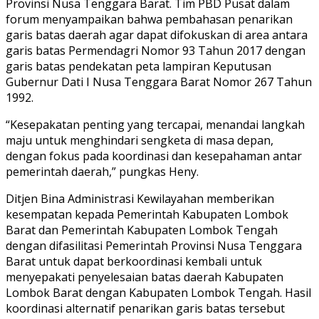
Provinsi Nusa Tenggara Barat. Tim PBD Pusat dalam
forum menyampaikan bahwa pembahasan penarikan
garis batas daerah agar dapat difokuskan di area antara
garis batas Permendagri Nomor 93 Tahun 2017 dengan
garis batas pendekatan peta lampiran Keputusan
Gubernur Dati I Nusa Tenggara Barat Nomor 267 Tahun
1992.
“Kesepakatan penting yang tercapai, menandai langkah
maju untuk menghindari sengketa di masa depan,
dengan fokus pada koordinasi dan kesepahaman antar
pemerintah daerah,” pungkas Heny.
Ditjen Bina Administrasi Kewilayahan memberikan
kesempatan kepada Pemerintah Kabupaten Lombok
Barat dan Pemerintah Kabupaten Lombok Tengah
dengan difasilitasi Pemerintah Provinsi Nusa Tenggara
Barat untuk dapat berkoordinasi kembali untuk
menyepakati penyelesaian batas daerah Kabupaten
Lombok Barat dengan Kabupaten Lombok Tengah. Hasil
koordinasi alternatif penarikan garis batas tersebut