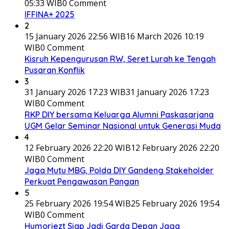
05:33 WIB
0 Comment
IFFINA+ 2025
2
15 January 2026 22:56 WIB
16 March 2026 10:19
WIB
0 Comment
Kisruh Kepengurusan RW, Seret Lurah ke Tengah
Pusaran Konflik
3
31 January 2026 17:23 WIB
31 January 2026 17:23
WIB
0 Comment
RKP DIY bersama Keluarga Alumni Paskasarjana
UGM Gelar Seminar Nasional untuk Generasi Muda
4
12 February 2026 22:20 WIB
12 February 2026 22:20
WIB
0 Comment
Jaga Mutu MBG, Polda DIY Gandeng Stakeholder
Perkuat Pengawasan Pangan
5
25 February 2026 19:54 WIB
25 February 2026 19:54
WIB
0 Comment
Humoriezt Siap Jadi Garda Depan Jaga