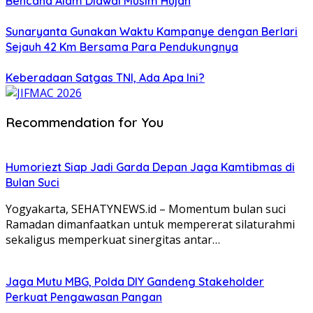
Bencana Alam Diawal Musim Hujan
Sunaryanta Gunakan Waktu Kampanye dengan Berlari
Sejauh 42 Km Bersama Para Pendukungnya
Keberadaan Satgas TNI, Ada Apa Ini?
Recommendation for You
Humoriezt Siap Jadi Garda Depan Jaga Kamtibmas di
Bulan Suci
Yogyakarta, SEHATYNEWS.id – Momentum bulan suci
Ramadan dimanfaatkan untuk mempererat silaturahmi
sekaligus memperkuat sinergitas antar…
Jaga Mutu MBG, Polda DIY Gandeng Stakeholder
Perkuat Pengawasan Pangan