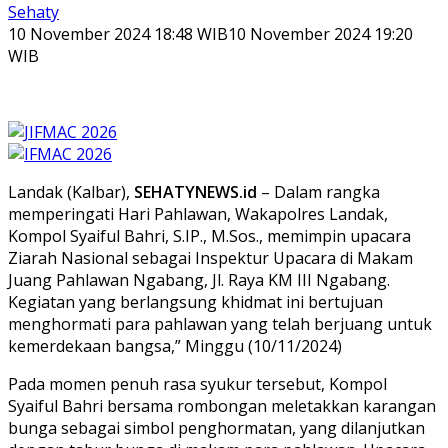
Sehaty
10 November 2024 18:48 WIB
10 November 2024 19:20
WIB
Landak (Kalbar),
SEHATYNEWS.id
– Dalam rangka
memperingati Hari Pahlawan, Wakapolres Landak,
Kompol Syaiful Bahri, S.IP., M.Sos., memimpin upacara
Ziarah Nasional sebagai Inspektur Upacara di Makam
Juang Pahlawan Ngabang, Jl. Raya KM III Ngabang.
Kegiatan yang berlangsung khidmat ini bertujuan
menghormati para pahlawan yang telah berjuang untuk
kemerdekaan bangsa,” Minggu (10/11/2024)
Pada momen penuh rasa syukur tersebut, Kompol
Syaiful Bahri bersama rombongan meletakkan karangan
bunga sebagai simbol penghormatan, yang dilanjutkan