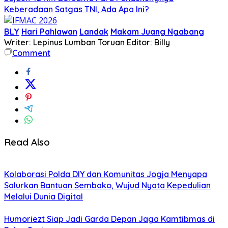
Keberadaan Satgas TNI, Ada Apa Ini?
BLY
Hari Pahlawan
Landak
Makam Juang Ngabang
Writer: Lepinus Lumban Toruan
Editor: Billy
Comment
Read Also
Kolaborasi Polda DIY dan Komunitas Jogja Menyapa
Salurkan Bantuan Sembako, Wujud Nyata Kepedulian
Melalui Dunia Digital
Humoriezt Siap Jadi Garda Depan Jaga Kamtibmas di