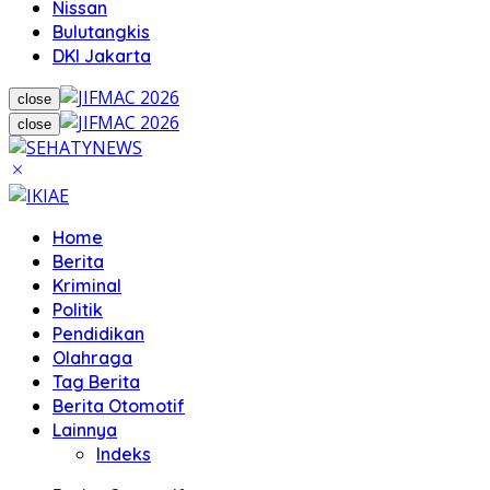
Nissan
Bulutangkis
DKI Jakarta
close
close
Home
Berita
Kriminal
Politik
Pendidikan
Olahraga
Tag Berita
Berita Otomotif
Lainnya
Indeks