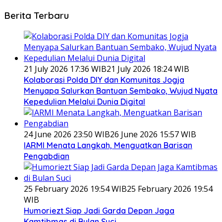
Berita Terbaru
21 July 2026 17:36 WIB
21 July 2026 18:24 WIB
Kolaborasi Polda DIY dan Komunitas Jogja
Menyapa Salurkan Bantuan Sembako, Wujud Nyata
Kepedulian Melalui Dunia Digital
24 June 2026 23:50 WIB
26 June 2026 15:57 WIB
IARMI Menata Langkah, Menguatkan Barisan
Pengabdian
25 February 2026 19:54 WIB
25 February 2026 19:54
WIB
Humoriezt Siap Jadi Garda Depan Jaga
Kamtibmas di Bulan Suci