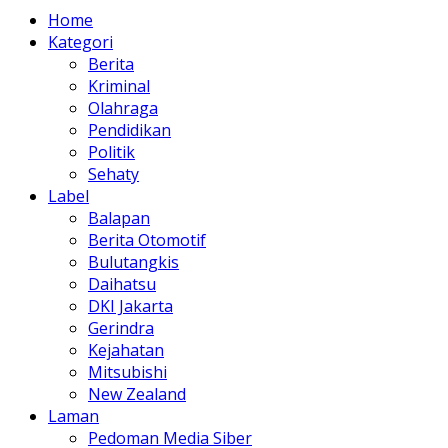
Home
Kategori
Berita
Kriminal
Olahraga
Pendidikan
Politik
Sehaty
Label
Balapan
Berita Otomotif
Bulutangkis
Daihatsu
DKI Jakarta
Gerindra
Kejahatan
Mitsubishi
New Zealand
Laman
Pedoman Media Siber