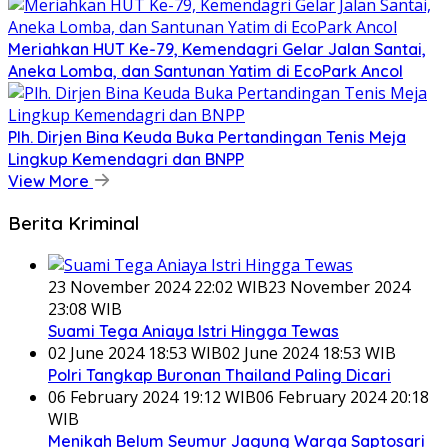
Meriahkan HUT Ke-79, Kemendagri Gelar Jalan Santai,
Aneka Lomba, dan Santunan Yatim di EcoPark Ancol
Plh. Dirjen Bina Keuda Buka Pertandingan Tenis Meja
Lingkup Kemendagri dan BNPP
View More
Berita Kriminal
23 November 2024 22:02 WIB
23 November 2024
23:08 WIB
Suami Tega Aniaya Istri Hingga Tewas
02 June 2024 18:53 WIB
02 June 2024 18:53 WIB
Polri Tangkap Buronan Thailand Paling Dicari
06 February 2024 19:12 WIB
06 February 2024 20:18
WIB
Menikah Belum Seumur Jagung Warga Saptosari