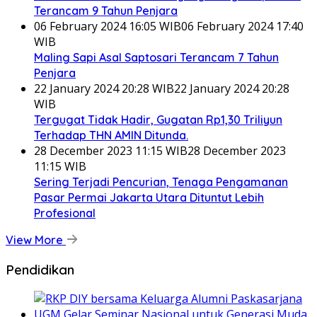
Terancam 9 Tahun Penjara
06 February 2024 16:05 WIB
06 February 2024 17:40
WIB
Maling Sapi Asal Saptosari Terancam 7 Tahun
Penjara
22 January 2024 20:28 WIB
22 January 2024 20:28
WIB
Tergugat Tidak Hadir, Gugatan Rp1,30 Triliyun
Terhadap THN AMIN Ditunda.
28 December 2023 11:15 WIB
28 December 2023
11:15 WIB
Sering Terjadi Pencurian, Tenaga Pengamanan
Pasar Permai Jakarta Utara Dituntut Lebih
Profesional
View More
Pendidikan