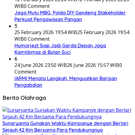
WIB
0 Comment
Jaga Mutu MBG, Polda DIY Gandeng Stakeholder
Perkuat Pengawasan Pangan
5
25 February 2026 19:54 WIB
25 February 2026 19:54
WIB
0 Comment
Humoriezt Siap Jadi Garda Depan Jaga
Kamtibmas di Bulan Suci
6
24 June 2026 23:50 WIB
26 June 2026 15:57 WIB
0
Comment
IARMI Menata Langkah, Menguatkan Barisan
Pengabdian
Berita Olahraga
Sunaryanta Gunakan Waktu Kampanye dengan Berlari
Sejauh 42 Km Bersama Para Pendukungnya