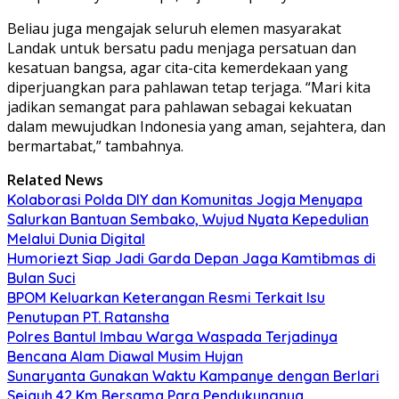
Beliau juga mengajak seluruh elemen masyarakat
Landak untuk bersatu padu menjaga persatuan dan
kesatuan bangsa, agar cita-cita kemerdekaan yang
diperjuangkan para pahlawan tetap terjaga. “Mari kita
jadikan semangat para pahlawan sebagai kekuatan
dalam mewujudkan Indonesia yang aman, sejahtera, dan
bermartabat,” tambahnya.
Related News
Kolaborasi Polda DIY dan Komunitas Jogja Menyapa
Salurkan Bantuan Sembako, Wujud Nyata Kepedulian
Melalui Dunia Digital
Humoriezt Siap Jadi Garda Depan Jaga Kamtibmas di
Bulan Suci
BPOM Keluarkan Keterangan Resmi Terkait Isu
Penutupan PT. Ratansha
Polres Bantul Imbau Warga Waspada Terjadinya
Bencana Alam Diawal Musim Hujan
Sunaryanta Gunakan Waktu Kampanye dengan Berlari
Sejauh 42 Km Bersama Para Pendukungnya