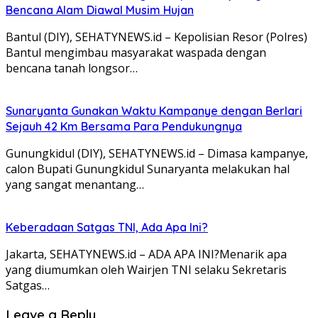
Bencana Alam Diawal Musim Hujan
Bantul (DIY), SEHATYNEWS.id – Kepolisian Resor (Polres)
Bantul mengimbau masyarakat waspada dengan
bencana tanah longsor…
Sunaryanta Gunakan Waktu Kampanye dengan Berlari
Sejauh 42 Km Bersama Para Pendukungnya
Gunungkidul (DIY), SEHATYNEWS.id – Dimasa kampanye,
calon Bupati Gunungkidul Sunaryanta melakukan hal
yang sangat menantang…
Keberadaan Satgas TNI, Ada Apa Ini?
Jakarta, SEHATYNEWS.id – ADA APA INI?Menarik apa
yang diumumkan oleh Wairjen TNI selaku Sekretaris
Satgas…
Leave a Reply