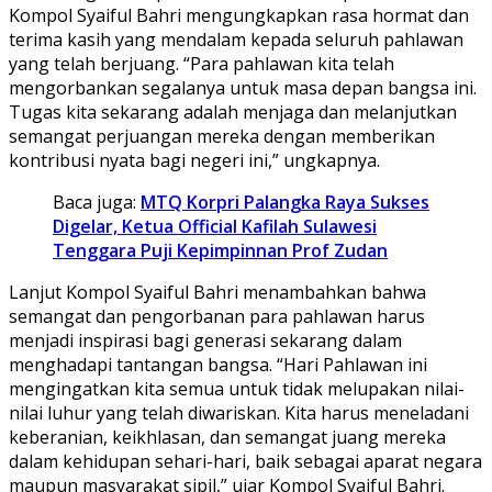
Kompol Syaiful Bahri mengungkapkan rasa hormat dan
terima kasih yang mendalam kepada seluruh pahlawan
yang telah berjuang. “Para pahlawan kita telah
mengorbankan segalanya untuk masa depan bangsa ini.
Tugas kita sekarang adalah menjaga dan melanjutkan
semangat perjuangan mereka dengan memberikan
kontribusi nyata bagi negeri ini,” ungkapnya.
Baca juga:
MTQ Korpri Palangka Raya Sukses
Digelar, Ketua Official Kafilah Sulawesi
Tenggara Puji Kepimpinnan Prof Zudan
Lanjut Kompol Syaiful Bahri menambahkan bahwa
semangat dan pengorbanan para pahlawan harus
menjadi inspirasi bagi generasi sekarang dalam
menghadapi tantangan bangsa. “Hari Pahlawan ini
mengingatkan kita semua untuk tidak melupakan nilai-
nilai luhur yang telah diwariskan. Kita harus meneladani
keberanian, keikhlasan, dan semangat juang mereka
dalam kehidupan sehari-hari, baik sebagai aparat negara
maupun masyarakat sipil,” ujar Kompol Syaiful Bahri.