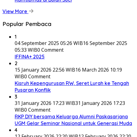
View More
Popular Pembaca
1
04 September 2025 05:26 WIB
16 September 2025
05:33 WIB
0 Comment
IFFINA+ 2025
2
15 January 2026 22:56 WIB
16 March 2026 10:19
WIB
0 Comment
Kisruh Kepengurusan RW, Seret Lurah ke Tengah
Pusaran Konflik
3
31 January 2026 17:23 WIB
31 January 2026 17:23
WIB
0 Comment
RKP DIY bersama Keluarga Alumni Paskasarjana
UGM Gelar Seminar Nasional untuk Generasi Muda
4
12 February 2026 22:20 WIB
12 February 2026 22:20