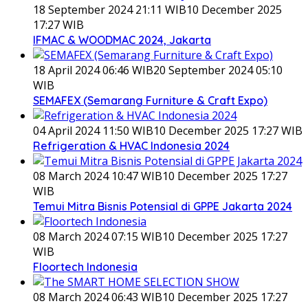
18 September 2024 21:11 WIB
10 December 2025
17:27 WIB
IFMAC & WOODMAC 2024, Jakarta
18 April 2024 06:46 WIB
20 September 2024 05:10
WIB
SEMAFEX (Semarang Furniture & Craft Expo)
04 April 2024 11:50 WIB
10 December 2025 17:27 WIB
Refrigeration & HVAC Indonesia 2024
08 March 2024 10:47 WIB
10 December 2025 17:27
WIB
Temui Mitra Bisnis Potensial di GPPE Jakarta 2024
08 March 2024 07:15 WIB
10 December 2025 17:27
WIB
Floortech Indonesia
08 March 2024 06:43 WIB
10 December 2025 17:27