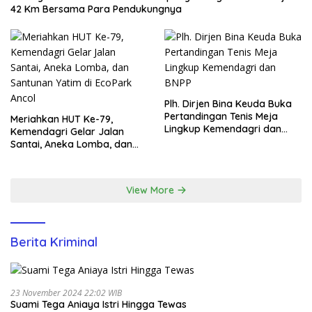
42 Km Bersama Para Pendukungnya
Plh. Dirjen Bina Keuda Buka
Pertandingan Tenis Meja
Meriahkan HUT Ke-79,
Lingkup Kemendagri dan
Kemendagri Gelar Jalan
BNPP
Santai, Aneka Lomba, dan
Santunan Yatim di EcoPark
Ancol
View More
Berita Kriminal
23 November 2024 22:02 WIB
Suami Tega Aniaya Istri Hingga Tewas