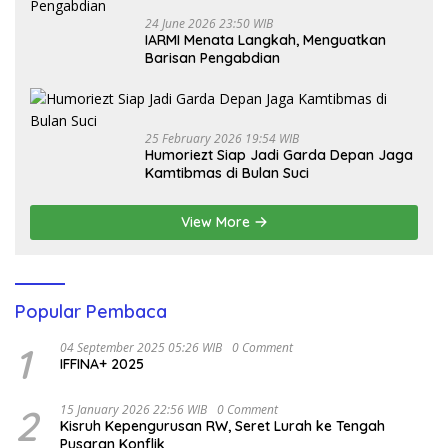
24 June 2026 23:50 WIB
IARMI Menata Langkah, Menguatkan
Barisan Pengabdian
25 February 2026 19:54 WIB
Humoriezt Siap Jadi Garda Depan Jaga
Kamtibmas di Bulan Suci
View More
Popular Pembaca
1
04 September 2025 05:26 WIB
0 Comment
IFFINA+ 2025
2
15 January 2026 22:56 WIB
0 Comment
Kisruh Kepengurusan RW, Seret Lurah ke Tengah
Pusaran Konflik