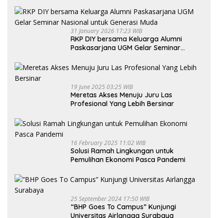
31 January 2026 17:23 WIB
RKP DIY bersama Keluarga Alumni
Paskasarjana UGM Gelar Seminar
Nasional untuk Generasi Muda
19 June 2025 03:25 WIB
Meretas Akses Menuju Juru Las
Profesional Yang Lebih Bersinar
16 February 2025 11:02 WIB
Solusi Ramah Lingkungan untuk
Pemulihan Ekonomi Pasca Pandemi
25 September 2024 17:50 WIB
“BHP Goes To Campus” Kunjungi
Universitas Airlangga Surabaya