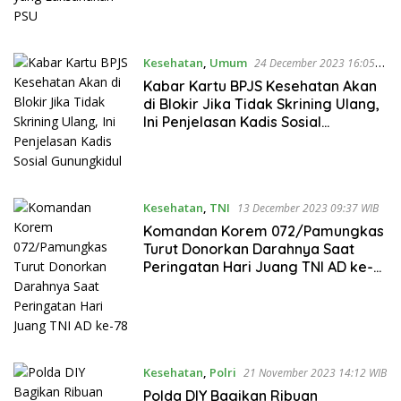
Kesehatan
,
Umum
24 December 2023 16:05
WIB
Kabar Kartu BPJS Kesehatan Akan
di Blokir Jika Tidak Skrining Ulang,
Ini Penjelasan Kadis Sosial
Gunungkidul
Kesehatan
,
TNI
13 December 2023 09:37 WIB
Komandan Korem 072/Pamungkas
Turut Donorkan Darahnya Saat
Peringatan Hari Juang TNI AD ke-
78
Kesehatan
,
Polri
21 November 2023 14:12 WIB
Polda DIY Bagikan Ribuan