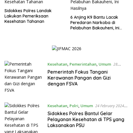
Sidokkes Polres Landak
Lakukan Pemeriksaan
6 Anjing K9 Bantu Lacak
Kesehatan Tahanan
Peredaran Narkoba di
Pelabuhan Bakauheni, Ini
Hasilnya
Kesehatan
,
Pemerintahan
,
Umum
28
February 2024 16:14 WIB
Pemerintah Fokus Tangani
Kerawanan Pangan dan Gizi
dengan FSVA
Kesehatan
,
Polri
,
Umum
24 February 2024
17:20 WIB
Sidokkes Polres Bantul Gelar
Pelayanan Kesehatan di TPS yang
Laksanakan PSU