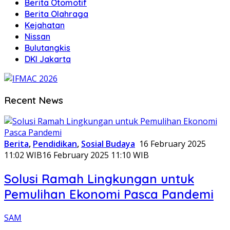
Berita Otomotif
Berita Olahraga
Kejahatan
Nissan
Bulutangkis
DKI Jakarta
SEHATYNEWS
Recent News
Berita
,
Pendidikan
,
Sosial Budaya
16 February 2025
11:02 WIB
16 February 2025 11:10 WIB
Solusi Ramah Lingkungan untuk
Pemulihan Ekonomi Pasca Pandemi
SAM