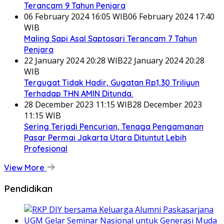
Terancam 9 Tahun Penjara
06 February 2024 16:05 WIB
06 February 2024 17:40
WIB
Maling Sapi Asal Saptosari Terancam 7 Tahun
Penjara
22 January 2024 20:28 WIB
22 January 2024 20:28
WIB
Tergugat Tidak Hadir, Gugatan Rp1,30 Triliyun
Terhadap THN AMIN Ditunda.
28 December 2023 11:15 WIB
28 December 2023
11:15 WIB
Sering Terjadi Pencurian, Tenaga Pengamanan
Pasar Permai Jakarta Utara Dituntut Lebih
Profesional
View More
Pendidikan