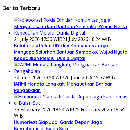
Berita Terbaru
21 July 2026 17:36 WIB
21 July 2026 18:24 WIB
Kolaborasi Polda DIY dan Komunitas Jogja
Menyapa Salurkan Bantuan Sembako, Wujud Nyata
Kepedulian Melalui Dunia Digital
24 June 2026 23:50 WIB
26 June 2026 15:57 WIB
IARMI Menata Langkah, Menguatkan Barisan
Pengabdian
25 February 2026 19:54 WIB
25 February 2026 19:54
WIB
Humoriezt Siap Jadi Garda Depan Jaga
Kamtibmas di Bulan Suci