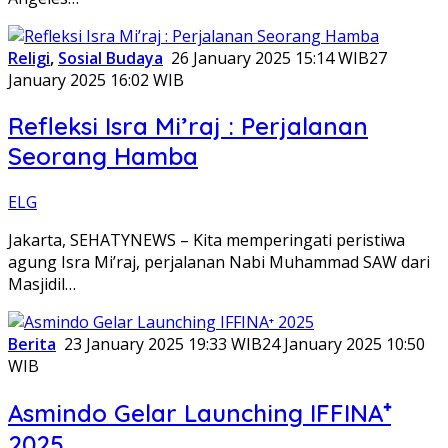
Religi
,
Sosial Budaya
26 January 2025 15:14 WIB
27
January 2025 16:02 WIB
Refleksi Isra Mi’raj : Perjalanan
Seorang Hamba
ELG
Jakarta, SEHATYNEWS – Kita memperingati peristiwa
agung Isra Mi’raj, perjalanan Nabi Muhammad SAW dari
Masjidil…
Berita
23 January 2025 19:33 WIB
24 January 2025 10:50
WIB
Asmindo Gelar Launching IFFINA⁺
2025