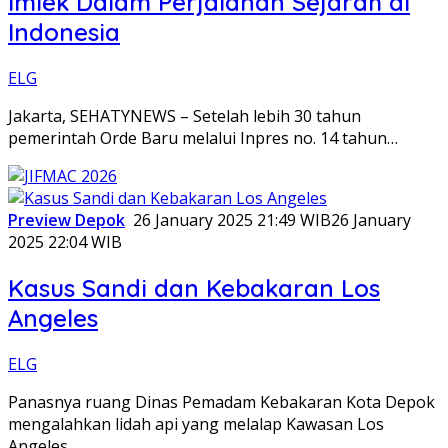
Imlek Dalam Perjalanan Sejarah di
Indonesia
ELG
Jakarta, SEHATYNEWS – Setelah lebih 30 tahun
pemerintah Orde Baru melalui Inpres no. 14 tahun…
Preview Depok
26 January 2025 21:49 WIB
26 January
2025 22:04 WIB
Kasus Sandi dan Kebakaran Los
Angeles
ELG
Panasnya ruang Dinas Pemadam Kebakaran Kota Depok
mengalahkan lidah api yang melalap Kawasan Los
Angeles…