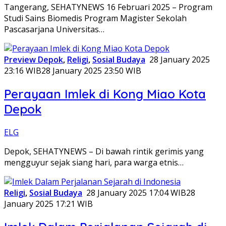
Tangerang, SEHATYNEWS 16 Februari 2025 – Program
Studi Sains Biomedis Program Magister Sekolah
Pascasarjana Universitas…
Preview Depok
,
Religi
,
Sosial Budaya
28 January 2025
23:16 WIB
28 January 2025 23:50 WIB
Perayaan Imlek di Kong Miao Kota
Depok
ELG
Depok, SEHATYNEWS – Di bawah rintik gerimis yang
mengguyur sejak siang hari, para warga etnis…
Religi
,
Sosial Budaya
28 January 2025 17:04 WIB
28
January 2025 17:21 WIB