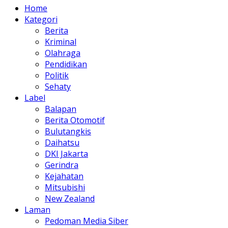
Home
Kategori
Berita
Kriminal
Olahraga
Pendidikan
Politik
Sehaty
Label
Balapan
Berita Otomotif
Bulutangkis
Daihatsu
DKI Jakarta
Gerindra
Kejahatan
Mitsubishi
New Zealand
Laman
Pedoman Media Siber