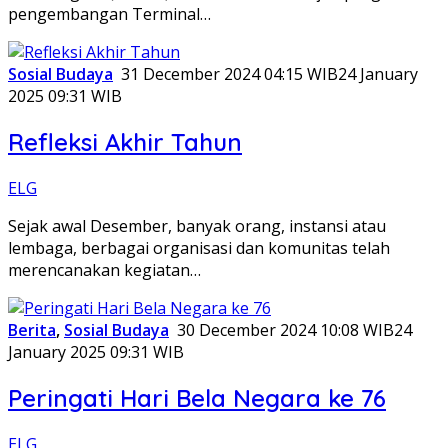
pengembangan Terminal…
Sosial Budaya
31 December 2024 04:15 WIB
24 January
2025 09:31 WIB
Refleksi Akhir Tahun
ELG
Sejak awal Desember, banyak orang, instansi atau
lembaga, berbagai organisasi dan komunitas telah
merencanakan kegiatan…
Berita
,
Sosial Budaya
30 December 2024 10:08 WIB
24
January 2025 09:31 WIB
Peringati Hari Bela Negara ke 76
ELG