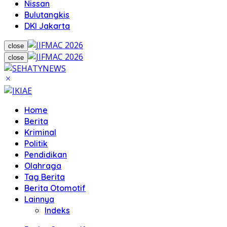
Nissan
Bulutangkis
DKI Jakarta
close
close
Home
Berita
Kriminal
Politik
Pendidikan
Olahraga
Tag Berita
Berita Otomotif
Lainnya
Indeks