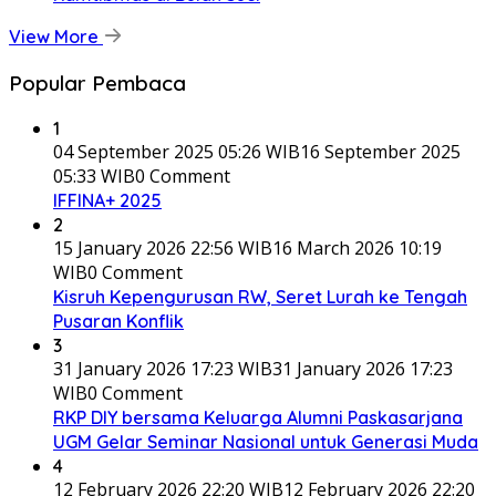
View More
Popular Pembaca
1
04 September 2025 05:26 WIB
16 September 2025
05:33 WIB
0 Comment
IFFINA+ 2025
2
15 January 2026 22:56 WIB
16 March 2026 10:19
WIB
0 Comment
Kisruh Kepengurusan RW, Seret Lurah ke Tengah
Pusaran Konflik
3
31 January 2026 17:23 WIB
31 January 2026 17:23
WIB
0 Comment
RKP DIY bersama Keluarga Alumni Paskasarjana
UGM Gelar Seminar Nasional untuk Generasi Muda
4
12 February 2026 22:20 WIB
12 February 2026 22:20