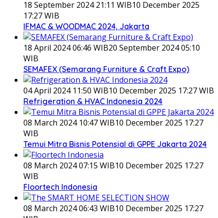
18 September 2024 21:11 WIB
10 December 2025
17:27 WIB
IFMAC & WOODMAC 2024, Jakarta
18 April 2024 06:46 WIB
20 September 2024 05:10
WIB
SEMAFEX (Semarang Furniture & Craft Expo)
04 April 2024 11:50 WIB
10 December 2025 17:27 WIB
Refrigeration & HVAC Indonesia 2024
08 March 2024 10:47 WIB
10 December 2025 17:27
WIB
Temui Mitra Bisnis Potensial di GPPE Jakarta 2024
08 March 2024 07:15 WIB
10 December 2025 17:27
WIB
Floortech Indonesia
08 March 2024 06:43 WIB
10 December 2025 17:27