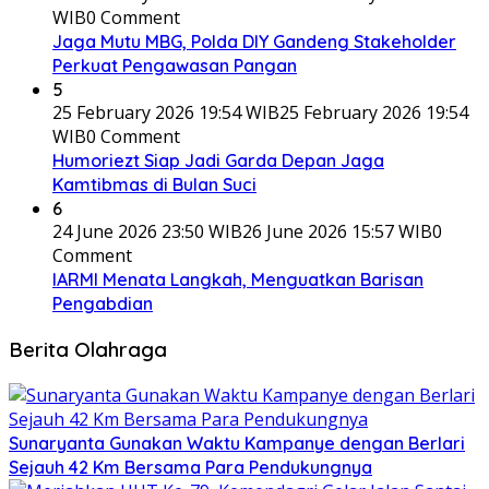
WIB
0 Comment
Jaga Mutu MBG, Polda DIY Gandeng Stakeholder
Perkuat Pengawasan Pangan
5
25 February 2026 19:54 WIB
25 February 2026 19:54
WIB
0 Comment
Humoriezt Siap Jadi Garda Depan Jaga
Kamtibmas di Bulan Suci
6
24 June 2026 23:50 WIB
26 June 2026 15:57 WIB
0
Comment
IARMI Menata Langkah, Menguatkan Barisan
Pengabdian
Berita Olahraga
Sunaryanta Gunakan Waktu Kampanye dengan Berlari
Sejauh 42 Km Bersama Para Pendukungnya