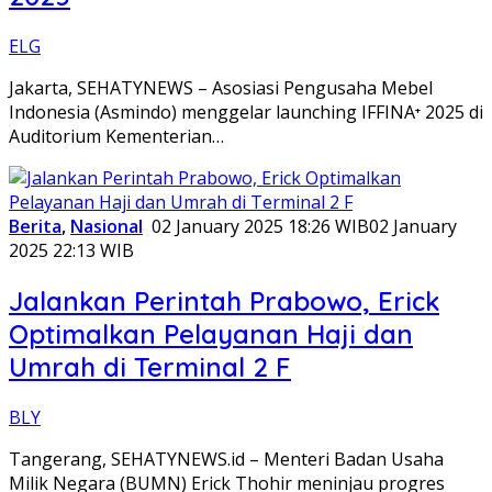
ELG
Jakarta, SEHATYNEWS – Asosiasi Pengusaha Mebel
Indonesia (Asmindo) menggelar launching IFFINA⁺ 2025 di
Auditorium Kementerian…
Berita
,
Nasional
02 January 2025 18:26 WIB
02 January
2025 22:13 WIB
Jalankan Perintah Prabowo, Erick
Optimalkan Pelayanan Haji dan
Umrah di Terminal 2 F
BLY
Tangerang, SEHATYNEWS.id – Menteri Badan Usaha
Milik Negara (BUMN) Erick Thohir meninjau progres