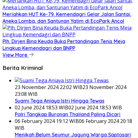
Meriahkan HUT Ke-79, Kemendagri Gelar Jalan Santai,
Aneka Lomba, dan Santunan Yatim di EcoPark Ancol
Plh. Dirjen Bina Keuda Buka Pertandingan Tenis Meja
Lingkup Kemendagri dan BNPP
View More
Berita Kriminal
23 November 2024 22:02 WIB
23 November 2024
23:08 WIB
Suami Tega Aniaya Istri Hingga Tewas
02 June 2024 18:53 WIB
02 June 2024 18:53 WIB
Polri Tangkap Buronan Thailand Paling Dicari
06 February 2024 19:12 WIB
06 February 2024 20:18
WIB
Menikah Belum Seumur Jagung Warga Saptosari