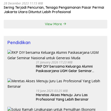
28 December 2023 11:15 WIB
Sering Terjadi Pencurian, Tenaga Pengamanan Pasar Permai
Jakarta Utara Dituntut Lebih Profesional
View More
Pendidikan
31 January 2026 17:23 WIB
RKP DIY bersama Keluarga Alumni
Paskasarjana UGM Gelar Seminar
Nasional untuk Generasi Muda
19 June 2025 03:25 WIB
Meretas Akses Menuju Juru Las
Profesional Yang Lebih Bersinar