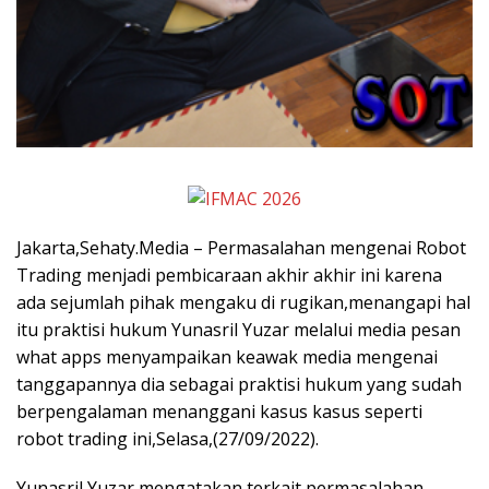
Jakarta,Sehaty.Media – Permasalahan mengenai Robot
Trading menjadi pembicaraan akhir akhir ini karena
ada sejumlah pihak mengaku di rugikan,menangapi hal
itu praktisi hukum Yunasril Yuzar melalui media pesan
what apps menyampaikan keawak media mengenai
tanggapannya dia sebagai praktisi hukum yang sudah
berpengalaman menanggani kasus kasus seperti
robot trading ini,Selasa,(27/09/2022).
Yunasril Yuzar mengatakan terkait permasalahan