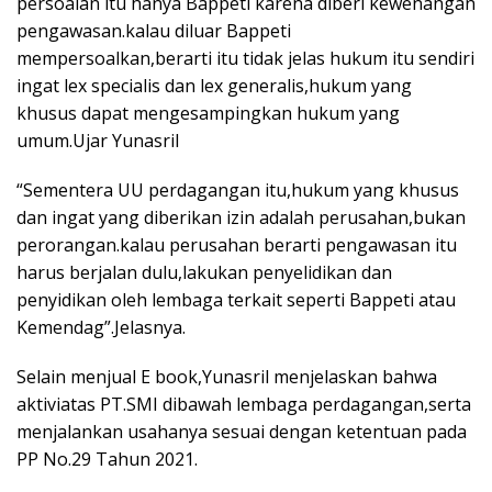
persoalan itu hanya Bappeti karena diberi kewenangan
pengawasan.kalau diluar Bappeti
mempersoalkan,berarti itu tidak jelas hukum itu sendiri
ingat lex specialis dan lex generalis,hukum yang
khusus dapat mengesampingkan hukum yang
umum.Ujar Yunasril
“Sementera UU perdagangan itu,hukum yang khusus
dan ingat yang diberikan izin adalah perusahan,bukan
perorangan.kalau perusahan berarti pengawasan itu
harus berjalan dulu,lakukan penyelidikan dan
penyidikan oleh lembaga terkait seperti Bappeti atau
Kemendag”.Jelasnya.
Selain menjual E book,Yunasril menjelaskan bahwa
aktiviatas PT.SMI dibawah lembaga perdagangan,serta
menjalankan usahanya sesuai dengan ketentuan pada
PP No.29 Tahun 2021.