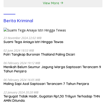
View More
Berita Kriminal
23 November 2024 22:02 WIB
Suami Tega Aniaya Istri Hingga Tewas
02 June 2024 18:53 WIB
Polri Tangkap Buronan Thailand Paling Dicari
06 February 2024 19:12 WIB
Menikah Belum Seumur Jagung Warga Saptosari Terancam 9
Tahun Penjara
06 February 2024 16:05 WIB
Maling Sapi Asal Saptosari Terancam 7 Tahun Penjara
22 January 2024 20:28 WIB
Tergugat Tidak Hadir, Gugatan Rp1,30 Triliyun Terhadap THN
AMIN Ditunda.