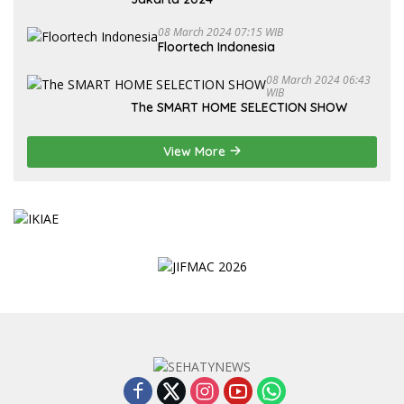
08 March 2024 07:15 WIB
Floortech Indonesia
08 March 2024 06:43
WIB
The SMART HOME SELECTION SHOW
View More