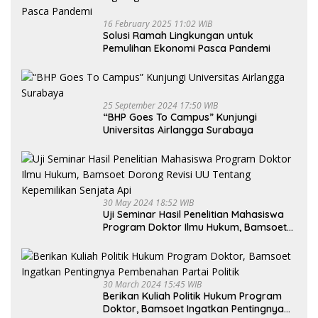
16 February 2025 11:02 WIB
Solusi Ramah Lingkungan untuk
Pemulihan Ekonomi Pasca Pandemi
25 September 2024 17:50 WIB
“BHP Goes To Campus” Kunjungi
Universitas Airlangga Surabaya
30 May 2024 18:52 WIB
Uji Seminar Hasil Penelitian Mahasiswa
Program Doktor Ilmu Hukum, Bamsoet
Dorong Revisi UU Tentang Kepemilikan
Senjata Api
30 March 2024 15:45 WIB
Berikan Kuliah Politik Hukum Program
Doktor, Bamsoet Ingatkan Pentingnya