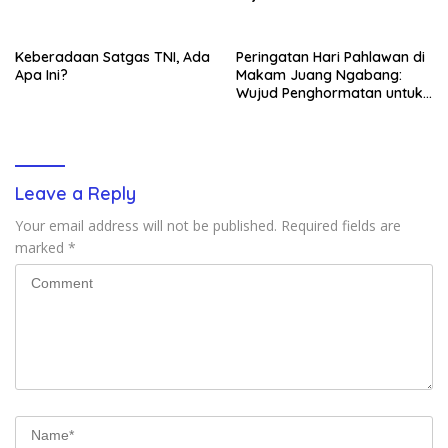
Hujan
Pendukungnya
Keberadaan Satgas TNI, Ada
Peringatan Hari Pahlawan di
Apa Ini?
Makam Juang Ngabang:
Wujud Penghormatan untuk
Para Pejuang Bangsa
Leave a Reply
Your email address will not be published.
Required fields are
marked
*