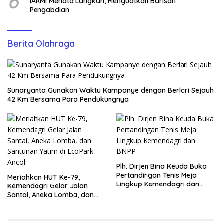
6
IARMI Menata Langkah, Menguatkan Barisan
Pengabdian
Berita Olahraga
Sunaryanta Gunakan Waktu Kampanye dengan Berlari Sejauh
42 Km Bersama Para Pendukungnya
Plh. Dirjen Bina Keuda Buka
Pertandingan Tenis Meja
Meriahkan HUT Ke-79,
Lingkup Kemendagri dan
Kemendagri Gelar Jalan
BNPP
Santai, Aneka Lomba, dan
Santunan Yatim di EcoPark
Ancol