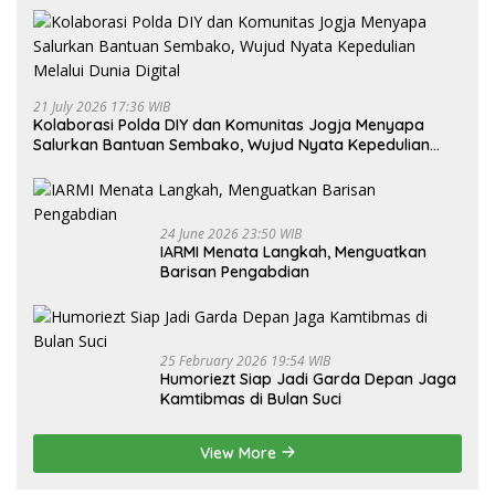
21 July 2026 17:36 WIB
Kolaborasi Polda DIY dan Komunitas Jogja Menyapa
Salurkan Bantuan Sembako, Wujud Nyata Kepedulian
Melalui Dunia Digital
24 June 2026 23:50 WIB
IARMI Menata Langkah, Menguatkan
Barisan Pengabdian
25 February 2026 19:54 WIB
Humoriezt Siap Jadi Garda Depan Jaga
Kamtibmas di Bulan Suci
View More