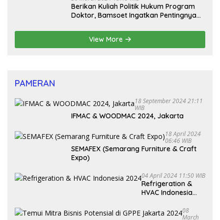
Berikan Kuliah Politik Hukum Program
Doktor, Bamsoet Ingatkan Pentingnya
Pembenahan Partai Politik
View More
PAMERAN
18 September 2024 21:11
WIB
IFMAC & WOODMAC 2024, Jakarta
18 April 2024
06:46 WIB
SEMAFEX (Semarang Furniture & Craft
Expo)
04 April 2024 11:50 WIB
Refrigeration &
HVAC Indonesia
2024
08
March