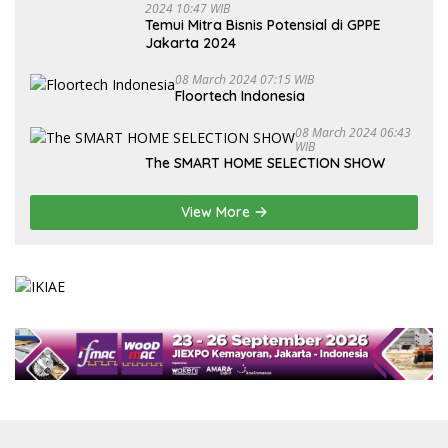
2024 10:47 WIB
Temui Mitra Bisnis Potensial di GPPE
Jakarta 2024
08 March 2024 07:15 WIB
Floortech Indonesia
08 March 2024 06:43
WIB
The SMART HOME SELECTION SHOW
View More