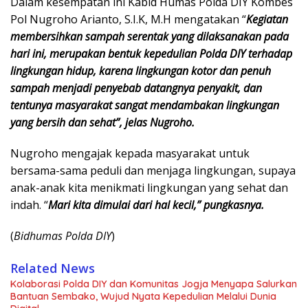
Dalam kesempatan ini Kabid Humas Polda DIY Kombes
Pol Nugroho Arianto, S.I.K, M.H mengatakan “
Kegiatan
membersihkan sampah serentak yang dilaksanakan pada
hari ini, merupakan bentuk kepedulian Polda DIY terhadap
lingkungan hidup, karena lingkungan kotor dan penuh
sampah menjadi penyebab datangnya penyakit, dan
tentunya masyarakat sangat mendambakan lingkungan
yang bersih dan sehat”, jelas Nugroho.
Nugroho mengajak kepada masyarakat untuk
bersama-sama peduli dan menjaga lingkungan, supaya
anak-anak kita menikmati lingkungan yang sehat dan
indah. “
Mari kita dimulai dari hal kecil,” pungkasnya.
(
Bidhumas Polda DIY
)
Related News
Kolaborasi Polda DIY dan Komunitas Jogja Menyapa Salurkan
Bantuan Sembako, Wujud Nyata Kepedulian Melalui Dunia