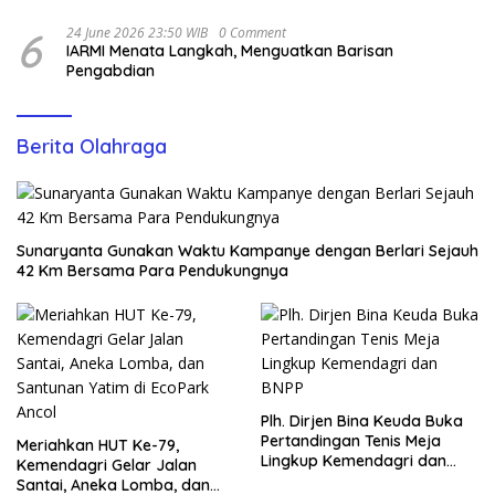
6
24 June 2026 23:50 WIB
0 Comment
IARMI Menata Langkah, Menguatkan Barisan
Pengabdian
Berita Olahraga
Sunaryanta Gunakan Waktu Kampanye dengan Berlari Sejauh
42 Km Bersama Para Pendukungnya
Plh. Dirjen Bina Keuda Buka
Pertandingan Tenis Meja
Meriahkan HUT Ke-79,
Lingkup Kemendagri dan
Kemendagri Gelar Jalan
BNPP
Santai, Aneka Lomba, dan