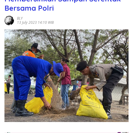
Bersama Polri
BLY
13 July 2023 14:10 WIB