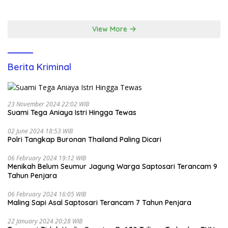
Santunan Yatim di EcoPark
Ancol
View More
Berita Kriminal
23 November 2024 22:02 WIB
Suami Tega Aniaya Istri Hingga Tewas
02 June 2024 18:53 WIB
Polri Tangkap Buronan Thailand Paling Dicari
06 February 2024 19:12 WIB
Menikah Belum Seumur Jagung Warga Saptosari Terancam 9
Tahun Penjara
06 February 2024 16:05 WIB
Maling Sapi Asal Saptosari Terancam 7 Tahun Penjara
22 January 2024 20:28 WIB