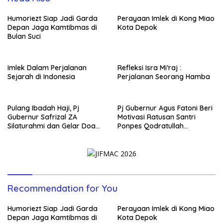
Humoriezt Siap Jadi Garda
Perayaan Imlek di Kong Miao
Depan Jaga Kamtibmas di
Kota Depok
Bulan Suci
Imlek Dalam Perjalanan
Refleksi Isra Mi’raj :
Sejarah di Indonesia
Perjalanan Seorang Hamba
Pulang Ibadah Haji, Pj
Pj Gubernur Agus Fatoni Beri
Gubernur Safrizal ZA
Motivasi Ratusan Santri
Silaturahmi dan Gelar Doa
Ponpes Qodratullah
Syukur
Banyuasin
Recommendation for You
Humoriezt Siap Jadi Garda
Perayaan Imlek di Kong Miao
Depan Jaga Kamtibmas di
Kota Depok