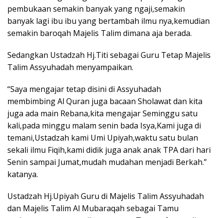
pembukaan semakin banyak yang ngaji,semakin
banyak lagi ibu ibu yang bertambah ilmu nya,kemudian
semakin baroqah Majelis Talim dimana aja berada.
Sedangkan Ustadzah Hj.Titi sebagai Guru Tetap Majelis
Talim Assyuhadah menyampaikan.
“Saya mengajar tetap disini di Assyuhadah
membimbing Al Quran juga bacaan Sholawat dan kita
juga ada main Rebana,kita mengajar Seminggu satu
kali,pada minggu malam senin bada Isya,Kami juga di
temani,Ustadzah kami Umi Upiyah,waktu satu bulan
sekali ilmu Fiqih,kami didik juga anak anak TPA dari hari
Senin sampai Jumat,mudah mudahan menjadi Berkah.”
katanya.
Ustadzah Hj.Upiyah Guru di Majelis Talim Assyuhadah
dan Majelis Talim Al Mubaraqah sebagai Tamu