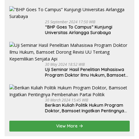
25 September 2024 17:50 WIB
“BHP Goes To Campus” Kunjungi
Universitas Airlangga Surabaya
30 May 2024 18:52 WIB
Uji Seminar Hasil Penelitian Mahasiswa
Program Doktor Ilmu Hukum, Bamsoet
Dorong Revisi UU Tentang Kepemilikan
Senjata Api
30 March 2024 15:45 WIB
Berikan Kuliah Politik Hukum Program
Doktor, Bamsoet Ingatkan Pentingnya
Pembenahan Partai Politik
View More