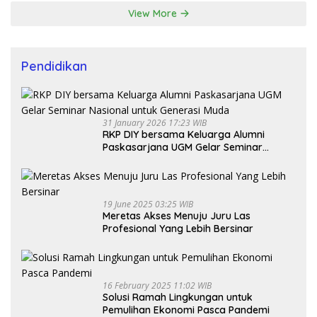
View More
Pendidikan
31 January 2026 17:23 WIB
RKP DIY bersama Keluarga Alumni
Paskasarjana UGM Gelar Seminar
Nasional untuk Generasi Muda
19 June 2025 03:25 WIB
Meretas Akses Menuju Juru Las
Profesional Yang Lebih Bersinar
16 February 2025 11:02 WIB
Solusi Ramah Lingkungan untuk
Pemulihan Ekonomi Pasca Pandemi