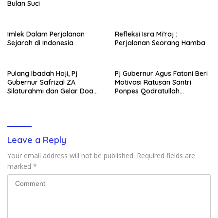
Bulan Suci
Imlek Dalam Perjalanan
Refleksi Isra Mi’raj :
Sejarah di Indonesia
Perjalanan Seorang Hamba
Pulang Ibadah Haji, Pj
Pj Gubernur Agus Fatoni Beri
Gubernur Safrizal ZA
Motivasi Ratusan Santri
Silaturahmi dan Gelar Doa
Ponpes Qodratullah
Syukur
Banyuasin
Leave a Reply
Your email address will not be published.
Required fields are
marked
*