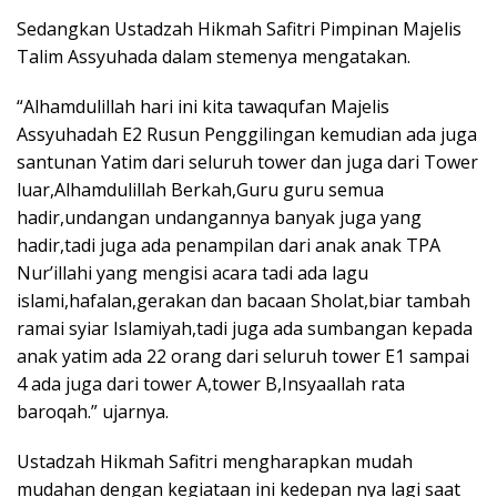
Sedangkan Ustadzah Hikmah Safitri Pimpinan Majelis
Talim Assyuhada dalam stemenya mengatakan.
“Alhamdulillah hari ini kita tawaqufan Majelis
Assyuhadah E2 Rusun Penggilingan kemudian ada juga
santunan Yatim dari seluruh tower dan juga dari Tower
luar,Alhamdulillah Berkah,Guru guru semua
hadir,undangan undangannya banyak juga yang
hadir,tadi juga ada penampilan dari anak anak TPA
Nur’illahi yang mengisi acara tadi ada lagu
islami,hafalan,gerakan dan bacaan Sholat,biar tambah
ramai syiar Islamiyah,tadi juga ada sumbangan kepada
anak yatim ada 22 orang dari seluruh tower E1 sampai
4 ada juga dari tower A,tower B,Insyaallah rata
baroqah.” ujarnya.
Ustadzah Hikmah Safitri mengharapkan mudah
mudahan dengan kegiataan ini kedepan nya lagi saat