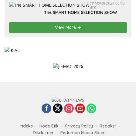
08 March 2024 06:43
WIB
The SMART HOME SELECTION SHOW
View More
Indeks
Kode Etik
Privacy Policy
Redaksi
Disclaimer
Pedoman Media Siber