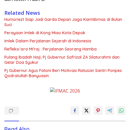
Related News
Humoriezt Siap Jadi Garda Depan Jaga Kamtibmas di Bulan
Suci
Perayaan Imlek di Kong Miao Kota Depok
Imlek Dalam Perjalanan Sejarah di Indonesia
Refleksi Isra Mi’raj : Perjalanan Seorang Hamba
Pulang Ibadah Haji, Pj Gubernur Safrizal ZA Silaturahmi dan
Gelar Doa Syukur
Pj Gubernur Agus Fatoni Beri Motivasi Ratusan Santri Ponpes
Qodratullah Banyuasin
Read Also