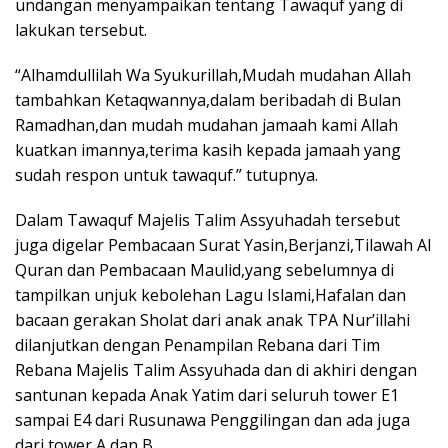
undangan menyampaikan tentang Tawaquf yang di
lakukan tersebut.
“Alhamdullilah Wa Syukurillah,Mudah mudahan Allah
tambahkan Ketaqwannya,dalam beribadah di Bulan
Ramadhan,dan mudah mudahan jamaah kami Allah
kuatkan imannya,terima kasih kepada jamaah yang
sudah respon untuk tawaquf.” tutupnya.
Dalam Tawaquf Majelis Talim Assyuhadah tersebut
juga digelar Pembacaan Surat Yasin,Berjanzi,Tilawah Al
Quran dan Pembacaan Maulid,yang sebelumnya di
tampilkan unjuk kebolehan Lagu Islami,Hafalan dan
bacaan gerakan Sholat dari anak anak TPA Nur’illahi
dilanjutkan dengan Penampilan Rebana dari Tim
Rebana Majelis Talim Assyuhada dan di akhiri dengan
santunan kepada Anak Yatim dari seluruh tower E1
sampai E4 dari Rusunawa Penggilingan dan ada juga
dari tower A dan B.