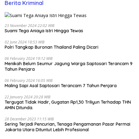
Berita Kriminal
23 November 2024 22:02 WIB
Suami Tega Aniaya Istri Hingga Tewas
02 June 2024 18:53 WIB
Polri Tangkap Buronan Thailand Paling Dicari
06 February 2024 19:12 WIB
Menikah Belum Seumur Jagung Warga Saptosari Terancam 9
Tahun Penjara
06 February 2024 16:05 WIB
Maling Sapi Asal Saptosari Terancam 7 Tahun Penjara
22 January 2024 20:28 WIB
Tergugat Tidak Hadir, Gugatan Rp1,30 Triliyun Terhadap THN
AMIN Ditunda.
28 December 2023 11:15 WIB
Sering Terjadi Pencurian, Tenaga Pengamanan Pasar Permai
Jakarta Utara Dituntut Lebih Profesional