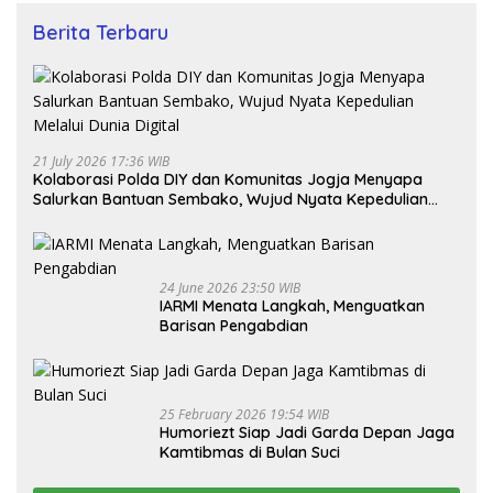
Berita Terbaru
21 July 2026 17:36 WIB
Kolaborasi Polda DIY dan Komunitas Jogja Menyapa
Salurkan Bantuan Sembako, Wujud Nyata Kepedulian
Melalui Dunia Digital
24 June 2026 23:50 WIB
IARMI Menata Langkah, Menguatkan
Barisan Pengabdian
25 February 2026 19:54 WIB
Humoriezt Siap Jadi Garda Depan Jaga
Kamtibmas di Bulan Suci