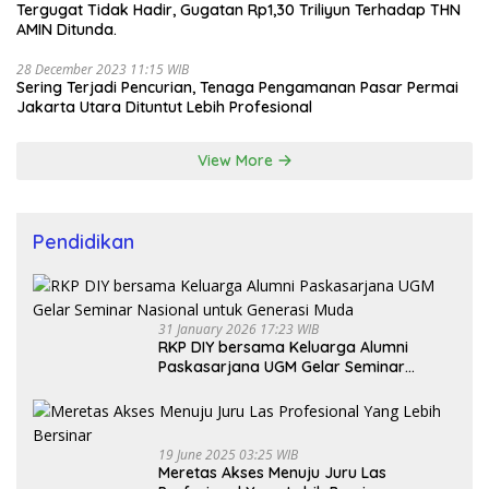
Tergugat Tidak Hadir, Gugatan Rp1,30 Triliyun Terhadap THN
AMIN Ditunda.
28 December 2023 11:15 WIB
Sering Terjadi Pencurian, Tenaga Pengamanan Pasar Permai
Jakarta Utara Dituntut Lebih Profesional
View More
Pendidikan
31 January 2026 17:23 WIB
RKP DIY bersama Keluarga Alumni
Paskasarjana UGM Gelar Seminar
Nasional untuk Generasi Muda
19 June 2025 03:25 WIB
Meretas Akses Menuju Juru Las