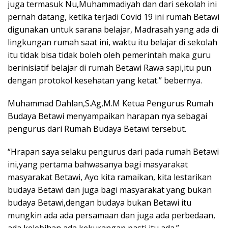
juga termasuk Nu,Muhammadiyah dan dari sekolah ini
pernah datang, ketika terjadi Covid 19 ini rumah Betawi
digunakan untuk sarana belajar, Madrasah yang ada di
lingkungan rumah saat ini, waktu itu belajar di sekolah
itu tidak bisa tidak boleh oleh pemerintah maka guru
berinisiatif belajar di rumah Betawi Rawa sapi,itu pun
dengan protokol kesehatan yang ketat.” bebernya.
Muhammad Dahlan,S.Ag,M.M Ketua Pengurus Rumah
Budaya Betawi menyampaikan harapan nya sebagai
pengurus dari Rumah Budaya Betawi tersebut.
“Hrapan saya selaku pengurus dari pada rumah Betawi
ini,yang pertama bahwasanya bagi masyarakat
masyarakat Betawi, Ayo kita ramaikan, kita lestarikan
budaya Betawi dan juga bagi masyarakat yang bukan
budaya Betawi,dengan budaya bukan Betawi itu
mungkin ada ada persamaan dan juga ada perbedaan,
ada kelebihan ada kekurangan pasti itu ada.”