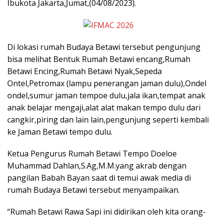
Ibukota Jakarta,Jumat,(04/08/2023).
Di lokasi rumah Budaya Betawi tersebut pengunjung
bisa melihat Bentuk Rumah Betawi encang,Rumah
Betawi Encing,Rumah Betawi Nyak,Sepeda
Ontel,Petromax (lampu penerangan jaman dulu),Ondel
ondel,sumur jaman tempoe dulu,jala ikan,tempat anak
anak belajar mengaji,alat alat makan tempo dulu dari
cangkir,piring dan lain lain,pengunjung seperti kembali
ke Jaman Betawi tempo dulu.
Ketua Pengurus Rumah Betawi Tempo Doeloe
Muhammad Dahlan,S.Ag,M.M.yang akrab dengan
pangilan Babah Bayan saat di temui awak media di
rumah Budaya Betawi tersebut menyampaikan.
“Rumah Betawi Rawa Sapi ini didirikan oleh kita orang-