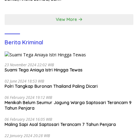
Santunan Yatim di EcoPark
Ancol
View More
Berita Kriminal
23 November 2024 22:02 WIB
Suami Tega Aniaya Istri Hingga Tewas
02 June 2024 18:53 WIB
Polri Tangkap Buronan Thailand Paling Dicari
06 February 2024 19:12 WIB
Menikah Belum Seumur Jagung Warga Saptosari Terancam 9
Tahun Penjara
06 February 2024 16:05 WIB
Maling Sapi Asal Saptosari Terancam 7 Tahun Penjara
22 January 2024 20:28 WIB