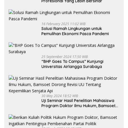
Profesional Yang Lebih Bersinar
16 February 2025 11:02 WIB
Solusi Ramah Lingkungan untuk
Pemulihan Ekonomi Pasca Pandemi
25 September 2024 17:50 WIB
“BHP Goes To Campus” Kunjungi
Universitas Airlangga Surabaya
30 May 2024 18:52 WIB
Uji Seminar Hasil Penelitian Mahasiswa
Program Doktor Ilmu Hukum, Bamsoet
Dorong Revisi UU Tentang Kepemilikan
Senjata Api