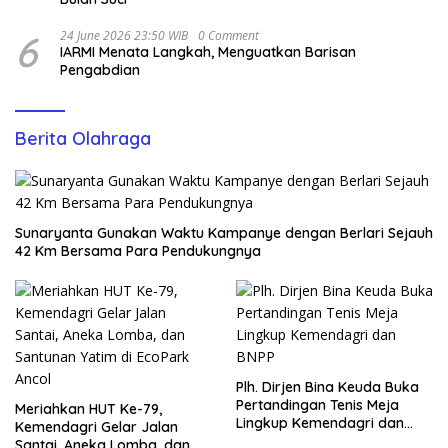
6
24 June 2026 23:50 WIB
0 Comment
IARMI Menata Langkah, Menguatkan Barisan
Pengabdian
Berita Olahraga
Sunaryanta Gunakan Waktu Kampanye dengan Berlari Sejauh
42 Km Bersama Para Pendukungnya
Plh. Dirjen Bina Keuda Buka
Pertandingan Tenis Meja
Meriahkan HUT Ke-79,
Lingkup Kemendagri dan
Kemendagri Gelar Jalan
BNPP
Santai, Aneka Lomba, dan