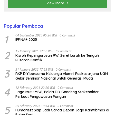
View More
Popular Pembaca
1
04 September 2025 05:26 WIB
0 Comment
IFFINA+ 2025
2
15 January 2026 22:56 WIB
0 Comment
Kisruh Kepengurusan RW, Seret Lurah ke Tengah
Pusaran Konflik
3
31 January 2026 17:23 WIB
0 Comment
RKP DIY bersama Keluarga Alumni Paskasarjana UGM
Gelar Seminar Nasional untuk Generasi Muda
4
12 February 2026 22:20 WIB
0 Comment
Jaga Mutu MBG, Polda DIY Gandeng Stakeholder
Perkuat Pengawasan Pangan
5
25 February 2026 19:54 WIB
0 Comment
Humoriezt Siap Jadi Garda Depan Jaga Kamtibmas di
Bulan Suci