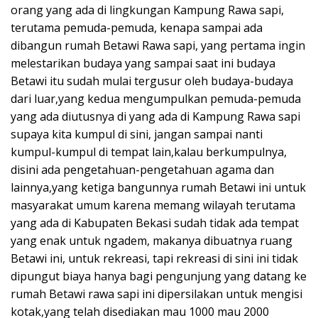
orang yang ada di lingkungan Kampung Rawa sapi,
terutama pemuda-pemuda, kenapa sampai ada
dibangun rumah Betawi Rawa sapi, yang pertama ingin
melestarikan budaya yang sampai saat ini budaya
Betawi itu sudah mulai tergusur oleh budaya-budaya
dari luar,yang kedua mengumpulkan pemuda-pemuda
yang ada diutusnya di yang ada di Kampung Rawa sapi
supaya kita kumpul di sini, jangan sampai nanti
kumpul-kumpul di tempat lain,kalau berkumpulnya,
disini ada pengetahuan-pengetahuan agama dan
lainnya,yang ketiga bangunnya rumah Betawi ini untuk
masyarakat umum karena memang wilayah terutama
yang ada di Kabupaten Bekasi sudah tidak ada tempat
yang enak untuk ngadem, makanya dibuatnya ruang
Betawi ini, untuk rekreasi, tapi rekreasi di sini ini tidak
dipungut biaya hanya bagi pengunjung yang datang ke
rumah Betawi rawa sapi ini dipersilakan untuk mengisi
kotak,yang telah disediakan mau 1000 mau 2000