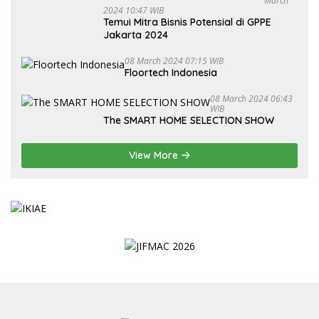
March
2024 10:47 WIB
Temui Mitra Bisnis Potensial di GPPE
Jakarta 2024
08 March 2024 07:15 WIB
Floortech Indonesia
08 March 2024 06:43
WIB
The SMART HOME SELECTION SHOW
View More